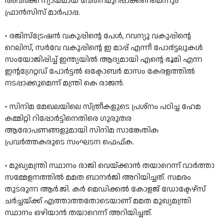
അവർക്ക് ന്യായമായ വേതനമുറപ്പാക്കണമെന്നും
ഫ്രാൻസിസ് മാർപാപ്പ.
• രജിസ്ട്രേഷൻ വകുപ്പിന്റെ പേൾ, റവന്യൂ വകുപ്പിന്റെ
റെലിസ്, സർവേ വകുപ്പിന്റെ ഇ മാപ്പ് എന്നീ പോ൪ട്ടലുകൾ
സംയോജിപ്പിച്ച് ഇന്ത്യയിൽ ആദ്യമായി എന്റെ ഭൂമി എന്ന
ഇന്റഗ്രേറ്റഡ് പോർട്ടൽ ഒക്ടോബർ മാസം കേരളത്തിൽ
നടപ്പാക്കുമെന്ന് മന്ത്രി കെ രാജൻ.
• സിനിമ മേഖലയിലെ സ്ത്രീകളുടെ പ്രശ്നം പഠിച്ച ഹേമ
കമ്മിറ്റി റിപ്പോര്‍ട്ടിനെതിരെ ഗുരുതര
ആരോപണങ്ങളുമായി സിനിമ സാങ്കേതിക
പ്രവര്‍ത്തകരുടെ സംഘടന ഫെഫ്ക.
• മുഖ്യമന്ത്രി സ്ഥാനം രാജി വെയ്ക്കാന്‍ തയാറെന്ന് വാര്‍ത്താ
സമ്മേളനത്തില്‍ മമത ബാനര്‍ജി അറിയിച്ചത്. സമരം
തുടരുന്ന ആര്‍.ജി. കര്‍ മെഡിക്കല്‍ കോളജ് ഡോക്ടേഴ്‌സ്
ചര്‍ച്ചയ്ക്ക് എത്താത്തതോടെയാണ് മമത മുഖ്യമന്ത്രി
സ്ഥാനം ഒഴിയാന്‍ തയാറെന്ന് അറിയിച്ചത്.