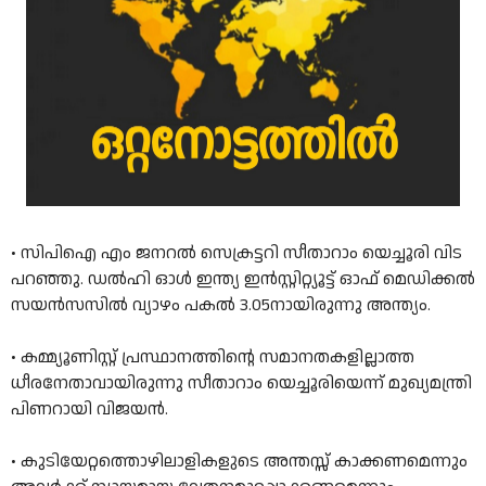
• സിപിഐ എം ജനറൽ സെക്രട്ടറി സീതാറാം യെച്ചൂരി വിട
പറഞ്ഞു. ഡൽഹി ഓൾ ഇന്ത്യ ഇൻസ്റ്റിറ്റ്യൂട്ട്‌ ഓഫ് മെഡിക്കൽ
സയൻസസിൽ വ്യാഴം പകൽ 3.05നായിരുന്നു അന്ത്യം.
• കമ്മ്യൂണിസ്റ്റ് പ്രസ്ഥാനത്തിന്റെ സമാനതകളില്ലാത്ത
ധീരനേതാവായിരുന്നു സീതാറാം യെച്ചൂരിയെന്ന് മുഖ്യമന്ത്രി
പിണറായി വിജയന്‍.
• കുടിയേറ്റത്തൊഴിലാളികളുടെ അന്തസ്സ്‌ കാക്കണമെന്നും