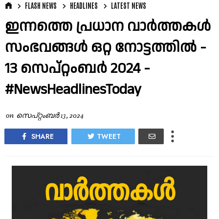
FLASH NEWS
HEADLINES
LATEST NEWS
ഇന്നത്തെ പ്രധാന വാർത്തകൾ
സംഭവങ്ങൾ ഒറ്റ നോട്ടത്തിൽ -
13 സെപ്റ്റംബർ 2024 -
#NewsHeadlinesToday
on
സെപ്റ്റംബർ 13, 2024
SHARE
TWEET