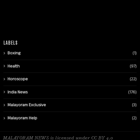
LABELS
Boxing
(1)
Health
(97)
Horoscope
(22)
India News
(176)
Malayoram Exclusive
(3)
Malayoram Help
(2)
MALAYORAM NEWS is licensed under CC BY 4.0