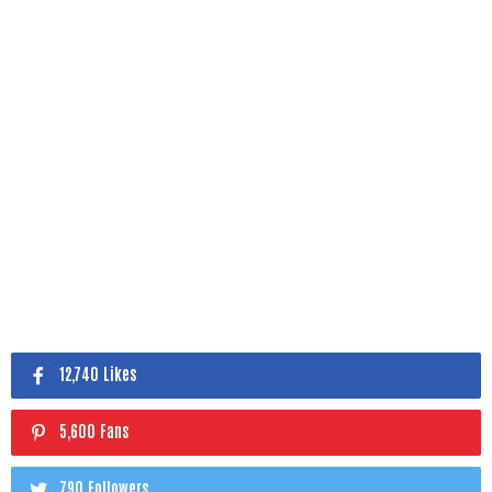
12,740 Likes
5,600 Fans
790 Followers