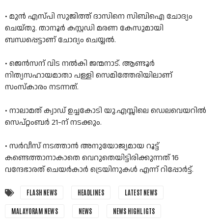
• മുന്‍ എസ്പി സുജിത്ത് ദാസിനെ സിബിഐ ചോദ്യം
ചെയ്തു. താനൂര്‍ കസ്റ്റഡി മരണ കേസുമായി
ബന്ധപ്പെട്ടാണ് ചോദ്യം ചെയ്യൽ.
• ജെൻസന് വിട നൽകി ജന്മനാട്. ആണ്ടൂര്‍
നിത്യസഹായമാതാ പള്ളി സെമിത്തേരിയിലാണ്
സംസ്കാരം നടന്നത്.
• നാലാമത് ക്വാഡ് ഉച്ചകോടി യു.എസ്സിലെ ഡെലവെയറിൽ
സെപ്റ്റംബർ 21-ന് നടക്കും.
• സർവീസ് നടത്താൻ അനുയോജ്യമായ റൂട്ട്
കണ്ടെത്താനാകാതെ വെറുതെയിട്ടിരിക്കുന്നത് 16
വന്ദേഭാരത് ചെയർകാർ ട്രെയിനുകൾ എന്ന് റിപ്പോർട്ട്.
FLASH NEWS
HEADLINES
LATEST NEWS
MALAYORAM NEWS
NEWS
NEWS HIGHLIGTS