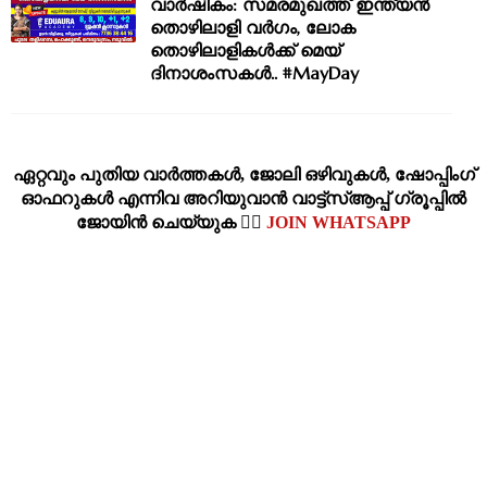
വാർഷികം: സമരമുഖത്ത് ഇന്ത്യൻ
തൊഴിലാളി വർഗം, ലോക
തൊഴിലാളികൾക്ക് മെയ്
ദിനാശംസകൾ.. #MayDay
ഏറ്റവും പുതിയ വാര്‍ത്തകള്‍, ജോലി ഒഴിവുകള്‍, ഷോപ്പിംഗ്‌
ഓഫറുകള്‍ എന്നിവ അറിയുവാന്‍ വാട്ട്സ്ആപ്പ് ഗ്രൂപ്പില്‍
ജോയിന്‍ ചെയ്യുക 👉🏽
JOIN WHATSAPP