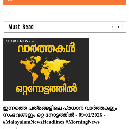
Must Read
SHORT NEWS
ഇന്നത്തെ പത്രങ്ങളിലെ പ്രധാന വാർത്തകളും
സംഭവങ്ങളും ഒറ്റ നോട്ടത്തിൽ - 09/01/2026 -
#MalayalamNewsHeadlines #MorningNews