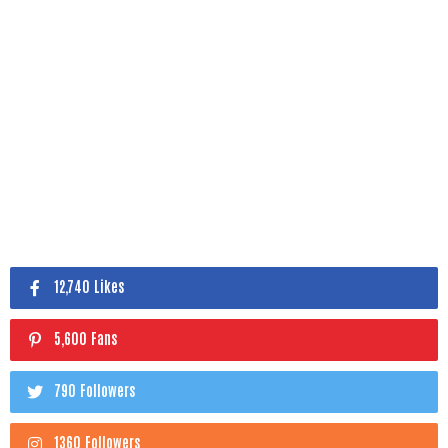
12,740 Likes
5,600 Fans
790 Followers
1360 Followers