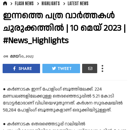
FLASH NEWS
HIGHLIGHTS
LATEST NEWS
ഇന്നത്തെ പത്ര വാർത്തകൾ
ചുരുക്കത്തിൽ | 10 മെയ് 2023 |
#News_Highlights
on
മേയ് 10, 2023
SHARE
TWEET
● കര്‍ണാടക ഇന്ന് പോളിംഗ് ബൂത്തിലേക്ക്. 224
മണ്ഡലങ്ങളിലേക്കുള്ള തെരഞ്ഞെടുപ്പില്‍ 5.21 കോടി
വോട്ടര്‍മാരാണ് വിധിയെഴുതുന്നത്. കര്‍ശന സുരക്ഷയില്‍
58,284 പോളിംഗ് ബൂത്തുകളാണ് ഒരുക്കിയിട്ടുള്ളത്.
● കർണാടക തെരഞ്ഞെടുപ്പ് റാലിയിൽ