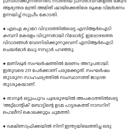
പ്രസംഗിക്കുന്നതിനിടെ നടത്തിയ പ്രസ്താവനകളിൽ കേന്ദ്ര
ആഭ്യന്തര മന്ത്രി അമിത് ഷായ്‌ക്കെതിരെ രൂക്ഷ വിമർശനം
ഉന്നയിച്ച് സുപ്രീം കോടതി.
● എഐ ക്യാമറ വിവാദത്തില്‍പ്പെട്ട എസ്ആര്‍ഐടി
കമ്പനി കേരളം വിടുന്നതായി റിപ്പോര്‍ട്ട്. ഇപ്പോഴത്തെ
വിവാദങ്ങള്‍ വേദനിപ്പിക്കുന്നുവെന്ന് എസ്ആര്‍ഐടി
ചെയര്‍മാര്‍ മധു നമ്പ്യാര്‍ പറഞ്ഞു.
● മണിപ്പൂര്‍ സംഘര്‍ഷത്തില്‍ മരണം അറുപതായി.
ഇതുവരെ 231 പേര്‍ക്കാണ് പരുക്കേറ്റത്. സംഘര്‍ഷം
തുടരുന്ന സാഹചര്യത്തില്‍ സംസ്ഥാനത്ത് ജാഗ്രത
തുടരുകയാണ്.
● താനൂർ ഒട്ടുംപുറം പൂരപ്പുഴയിൽ അപകടത്തിൽപ്പെട്ട
‘അറ്റ്‌ലാന്റിക്‌’ ബോട്ടിന്റെ ഉടമ പാട്ടരകത്ത്‌ നാസറിന്‌
പൊലീസ്‌ കൊലക്കുറ്റം ചുമത്തി.
● ദക്ഷിണാഫ്രിക്കയിൽ നിന്ന്‌ ഇന്ത്യയിലെത്തിച്ച ഒരു