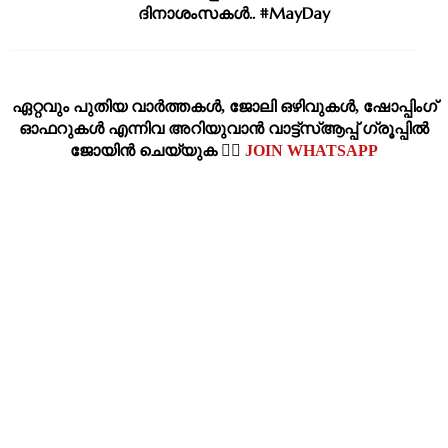
ദിനാശംസകൾ.. #MayDay
ഏറ്റവും പുതിയ വാര്‍ത്തകള്‍, ജോലി ഒഴിവുകള്‍, ഷോപ്പിംഗ്‌
ഓഫറുകള്‍ എന്നിവ അറിയുവാന്‍ വാട്ട്സ്ആപ്പ് ഗ്രൂപ്പില്‍
ജോയിന്‍ ചെയ്യുക 👉🏽
JOIN WHATSAPP