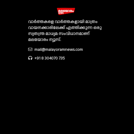
വാര്‍ത്തകളെ വാര്‍ത്തകളായി മാത്രം
വായനക്കാരിലേക്ക് എത്തിക്കുന്ന ഒരു
സ്വതന്ത്ര മാധ്യമ സംവിധാനമാണ്
മലയോരം ന്യൂസ്‌.
mail@malayoramnews.com
+91 8 304070 735