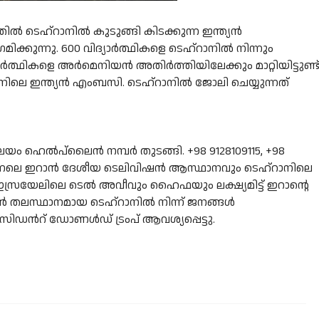
ിൽ ടെഹ്റാനിൽ കുടുങ്ങി കിടക്കുന്ന ഇന്ത്യൻ
മിക്കുന്നു. 600 വിദ്യാർത്ഥികളെ ടെഹ്റാനിൽ നിന്നും
ദ്യാർത്ഥികളെ അർമെനിയൻ അതിർത്തിയിലേക്കും മാറ്റിയിട്ടുണ്ട്
ാനിലെ ഇന്ത്യൻ എംബസി. ടെഹ്റാനിൽ ജോലി ചെയ്യുന്നത്
ാലയം ഹെൽപ്‌ലൈൻ നമ്പർ തുടങ്ങി. +98 9128109115, +98
. ഇന്നലെ ഇറാൻ ദേശീയ ടെലിവിഷൻ ആസ്ഥാനവും ടെഹ്‌റാനിലെ
 ഇസ്രയേലിലെ ടെൽ അവീവും ഹൈഫയും ലക്ഷ്യമിട്ട് ഇറാന്റെ
 തലസ്ഥാനമായ ടെഹ്റാനിൽ നിന്ന് ജനങ്ങൾ
ഡന്‍റ് ഡോണൾഡ് ട്രംപ് ആവശ്യപ്പെട്ടു.