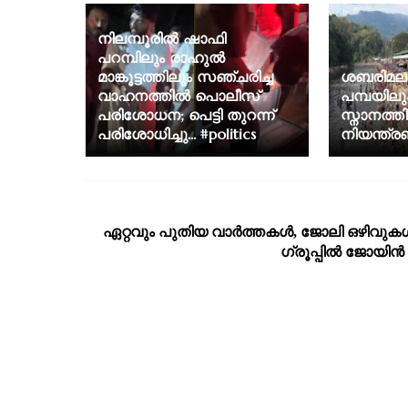
നിലമ്പൂരില്‍ ഷാഫി
പറമ്പിലും രാഹുല്‍
മാങ്കൂട്ടത്തിലും സഞ്ചരിച്ച
ശബരിമല 
വാഹനത്തില്‍ പൊലീസ്
പമ്പയിലു
പരിശോധന; പെട്ടി തുറന്ന്
സ്നാനത്ത
പരിശോധിച്ചു... #politics
നിയന്ത്രണ
ഏറ്റവും പുതിയ വാര്‍ത്തകള്‍, ജോലി ഒഴിവുകള്
ഗ്രൂപ്പില്‍ ജോയിന്