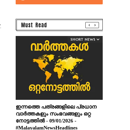
Must Read
.
SHORT NEWS
ഇന്നത്തെ പത്രങ്ങളിലെ പ്രധാന
വാർത്തകളും സംഭവങ്ങളും ഒറ്റ
നോട്ടത്തിൽ - 09/01/2026 -
#MalayalamNewsHeadlines