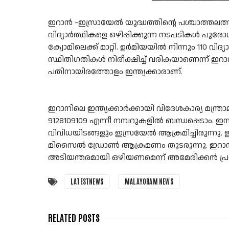
ഇറാൻ -ഇസ്രായേൽ യുദ്ധത്തിന്റെ പശ്ചാത്തലത്ത
വിദ്യാർത്ഥികളെ ഒഴിപ്പിക്കുന്ന നടപടികൾ പുരോഗ
ക്വോമിലെക്ക് മാറ്റി. ഉർമിയയിൽ നിന്നും 110 വി
സ്ഥിതിഗതികൾ നിരീക്ഷിച്ച് വരികയാണെന്ന് ഇറ
പതിനായിരത്തോളം ഇന്ത്യക്കാരാണ്.
ഇറാനിലെ ഇന്ത്യക്കാർക്കായി വിദേശകാര്യ മന്ത്ര
9128109109 എന്നീ നമ്പറുകളിൽ ബന്ധപ്പെടാം
വിവിധയിടങ്ങളും ഇസ്രയേൽ ആക്രമിച്ചിരുന്നു.
മിസൈൽ ഡ്രോൺ ആക്രമണം തുടരുന്നു. ഇറാൻ
അടിയന്തരമായി ഒഴിയണമെന്ന് അമേരിക്കൻ പ്രസി
LATESTNEWS
MALAYORAM NEWS