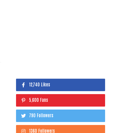
12,740 Likes
5,600 Fans
790 Followers
1360 Followers