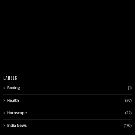
LABELS
Boxing
(1)
Health
(97)
Horoscope
(22)
India News
(176)