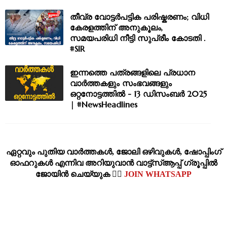
തീവ്ര വോട്ടർപട്ടിക പരിഷ്കരണം; വിധി
കേരളത്തിന് അനുകൂലം,
സമയപരിധി നീട്ടി സുപ്രീം കോടതി .
#SIR
ഇന്നത്തെ പത്രങ്ങളിലെ പ്രധാന
വാർത്തകളും സംഭവങ്ങളും
ഒറ്റനോട്ടത്തിൽ - 13 ഡിസംബർ 2025
| #NewsHeadlines
ഏറ്റവും പുതിയ വാര്‍ത്തകള്‍, ജോലി ഒഴിവുകള്‍, ഷോപ്പിംഗ്‌
ഓഫറുകള്‍ എന്നിവ അറിയുവാന്‍ വാട്ട്സ്ആപ്പ് ഗ്രൂപ്പില്‍
ജോയിന്‍ ചെയ്യുക 👉🏽
JOIN WHATSAPP