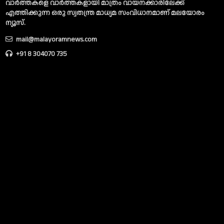
വാര്‍ത്തകളെ വാര്‍ത്തകളായി മാത്രം വായനക്കാരിലേക്ക്
എത്തിക്കുന്ന ഒരു സ്വതന്ത്ര മാധ്യമ സംവിധാനമാണ് മലയോരം
ന്യൂസ്‌.
mail@malayoramnews.com
+91 8 304070 735