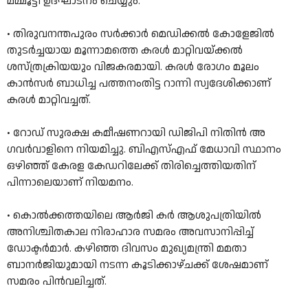
മമ്മൂട്ടി ഉദ്ഘാടനം ചെയ്യും.
• തിരുവനന്തപുരം സര്‍ക്കാര്‍ മെഡിക്കല്‍ കോളേജില്‍
തുടര്‍ച്ചയായ മൂന്നാമത്തെ കരള്‍ മാറ്റിവയ്ക്കല്‍
ശസ്ത്രക്രിയയും വിജകരമായി. കരള്‍ രോഗം മൂലം
കാന്‍സര്‍ ബാധിച്ച പത്തനംതിട്ട റാന്നി സ്വദേശിക്കാണ്
കരള്‍ മാറ്റിവച്ചത്.
• റോഡ് സുരക്ഷ കമീഷണറായി ഡിജിപി നിതിൻ അ​
ഗവർവാളിനെ നിയമിച്ചു. ബിഎസ്എഫ് മേധാവി സ്ഥാനം
ഒഴിഞ്ഞ് കേരള കേ‍ഡറിലേക്ക് തിരിച്ചെത്തിയതിന്
പിന്നാലെയാണ് നിയമനം.
• കൊൽക്കത്തയിലെ ആർജി കർ ആശുപത്രിയിൽ
അനിശ്ചിതകാല നിരാഹാര സമരം അവസാനിപ്പിച്ച്
ഡോക്ടർമാർ. കഴിഞ്ഞ ദിവസം മുഖ്യമന്ത്രി മമതാ
ബാനർജിയുമായി നടന്ന കൂടിക്കാഴ്ചക്ക് ശേഷമാണ്
സമരം പിൻവലിച്ചത്.