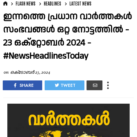
FLASH NEWS
HEADLINES
LATEST NEWS
ഇന്നത്തെ പ്രധാന വാർത്തകൾ
സംഭവങ്ങൾ ഒറ്റ നോട്ടത്തിൽ -
23 ഒക്റ്റോബർ 2024 -
#NewsHeadlinesToday
on
ഒക്‌ടോബർ 23, 2024
SHARE
TWEET