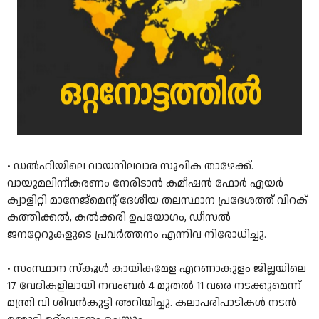
• ഡൽഹിയിലെ വായനിലവാര സൂചിക താഴേക്ക്‌.
വായുമലിനീകരണം നേരിടാൻ കമീഷൻ ഫോർ എയർ
ക്വാളിറ്റി മാനേജ്‌മെന്റ്‌ ദേശീയ തലസ്ഥാന പ്രദേശത്ത്‌ വിറക്‌
കത്തിക്കൽ, കൽക്കരി ഉപയോഗം, ഡീസൽ
ജനറ്റേറുകളുടെ പ്രവർത്തനം എന്നിവ നിരോധിച്ചു.
• സംസ്ഥാന സ്‌കൂള്‍ കായികമേള എറണാകുളം ജില്ലയിലെ
17 വേദികളിലായി നവംബര്‍ 4 മുതല്‍ 11 വരെ നടക്കുമെന്ന്
മന്ത്രി വി ശിവന്‍കുട്ടി അറിയിച്ചു. കലാപരിപാടികള്‍ നടന്‍