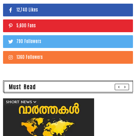
12,740 Likes
5,600 Fans
790 Followers
1360 Followers
Must Read
SHORT NEWS