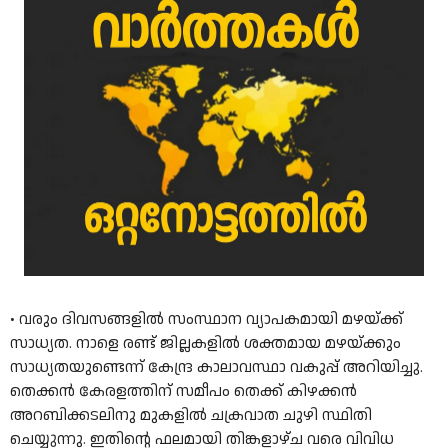
• വരും ദിവസങ്ങളില്‍ സംസ്ഥാന വ്യാപകമായി മഴയ്ക്ക്
സാധ്യത. നാളെ രണ്ട് ജില്ലകളില്‍ ശക്തമായ മഴയ്ക്കും
സാധ്യതയുണ്ടെന്ന് കേന്ദ്ര കാലാവസ്ഥാ വകുപ്പ് അറിയിച്ചു.
തെക്കൻ കേരളത്തിന് സമീപം തെക്ക് കിഴക്കൻ
അറബിക്കടലിനു മുകളിൽ ചക്രവാത ചുഴി സ്ഥിതി
ചെയ്യുന്നു. ഇതിന്റെ ഫലമായി തിങ്കളാഴ്ച വരെ വിവിധ