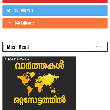
790 Followers
1360 Followers
Must Read
SHORT NEWS