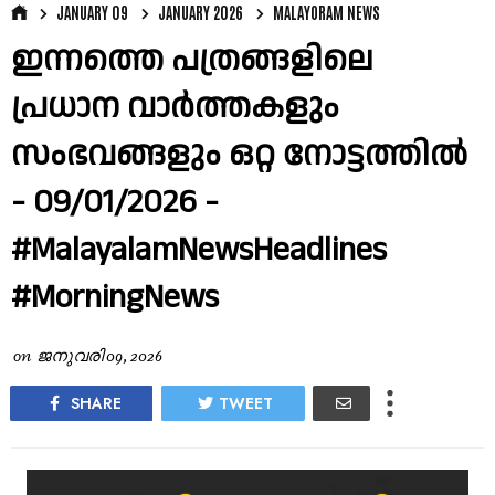
JANUARY 09
JANUARY 2026
MALAYORAM NEWS
ഇന്നത്തെ പത്രങ്ങളിലെ
പ്രധാന വാർത്തകളും
സംഭവങ്ങളും ഒറ്റ നോട്ടത്തിൽ
- 09/01/2026 -
#MalayalamNewsHeadlines
#MorningNews
on
ജനുവരി 09, 2026
SHARE
TWEET