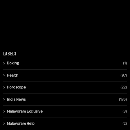
LABELS
Boxing
(1)
Health
(97)
Horoscope
(22)
India News
(176)
Malayoram Exclusive
(3)
Malayoram Help
(2)