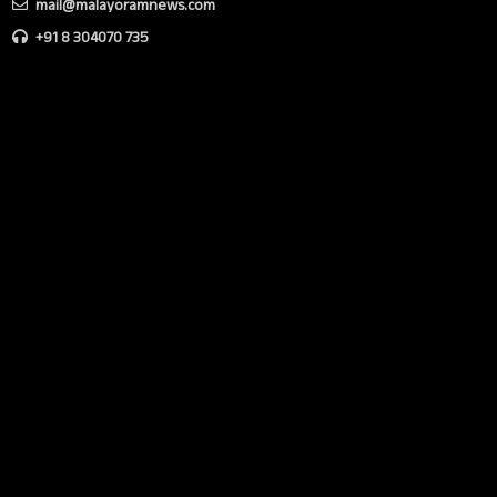
mail@malayoramnews.com
+91 8 304070 735