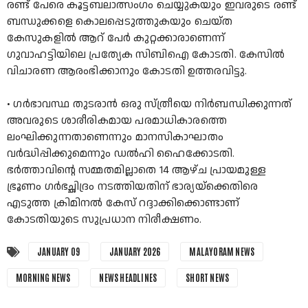
രണ്ട് പേരെ കൂട്ടബലാത്സംഗം ചെയ്യുകയും ഇവരുടെ രണ്ട്
ബന്ധുക്കളെ കൊലപ്പെടുത്തുകയും ചെയ്ത
കേസുകളില്‍ ആറ് പേര്‍ കുറ്റക്കാരാണെന്ന്
ഗുവാഹട്ടിയിലെ പ്രത്യേക സിബിഐ കോടതി. കേസില്‍
വിചാരണ ആരംഭിക്കാനും കോടതി ഉത്തരവിട്ടു.
•
ഗർഭാവസ്ഥ തുടരാൻ ഒരു സ്ത്രീയെ നിർബന്ധിക്കുന്നത്
അവരുടെ ശാരീരികമായ പരമാധികാരത്തെ
ലംഘിക്കുന്നതാണെന്നും മാനസികാഘാതം
വർദ്ധിപ്പിക്കുമെന്നും ഡൽഹി ഹൈക്കോടതി.
ഭർത്താവിന്റെ സമ്മതമില്ലാതെ 14 ആഴ്ച പ്രായമുള്ള
ഭ്രൂണം ഗർഭച്ഛിദ്രം നടത്തിയതിന് ഭാര്യയ്‌ക്കെതിരെ
എടുത്ത ക്രിമിനൽ കേസ് റദ്ദാക്കിക്കൊണ്ടാണ്
കോടതിയുടെ സുപ്രധാന നിരീക്ഷണം.
JANUARY 09
JANUARY 2026
MALAYORAM NEWS
MORNING NEWS
NEWS HEADLINES
SHORT NEWS