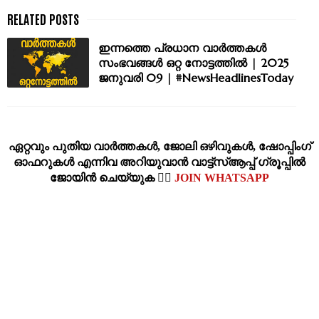
ഇന്നത്തെ പ്രധാന വാർത്തകൾ
സംഭവങ്ങൾ ഒറ്റ നോട്ടത്തിൽ | 2025
ജനുവരി 09 | #NewsHeadlinesToday
ഏറ്റവും പുതിയ വാര്‍ത്തകള്‍, ജോലി ഒഴിവുകള്‍, ഷോപ്പിംഗ്‌
ഓഫറുകള്‍ എന്നിവ അറിയുവാന്‍ വാട്ട്സ്ആപ്പ് ഗ്രൂപ്പില്‍
ജോയിന്‍ ചെയ്യുക 👉🏽
JOIN WHATSAPP