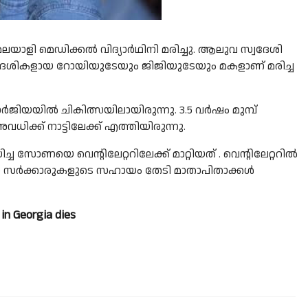
ാളി മെഡിക്കൽ വിദ്യാർഥിനി മരിച്ചു. ആലുവ സ്വദേശി
ദേശികളായ റോയിയുടേയും ജിജിയുടേയും മകളാണ് മരിച്ച
ജോർജിയയിൽ ചികിത്സയിലായിരുന്നു. 3.5 വർഷം മുമ്പ്
ധിക്ക് നാട്ടിലേക്ക് എത്തിയിരുന്നു.
ോണയെ വെന്റിലേറ്ററിലേക്ക് മാറ്റിയത് . വെന്റിലേറ്ററിൽ
്ഥാന സർക്കാരുകളുടെ സഹായം തേടി മാതാപിതാക്കൾ
in Georgia dies