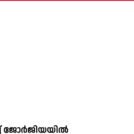
ിച്ച് ജോർജിയയിൽ