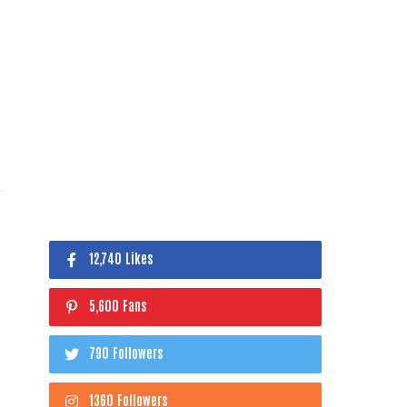
12,740 Likes
5,600 Fans
790 Followers
1360 Followers