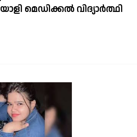
യാളി മെഡിക്കൽ വിദ്യാർത്ഥി