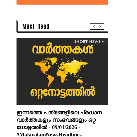
Must Read
SHORT NEWS
ഇന്നത്തെ പത്രങ്ങളിലെ പ്രധാന
വാർത്തകളും സംഭവങ്ങളും ഒറ്റ
നോട്ടത്തിൽ - 09/01/2026 -
#MalayalamNewsHeadlines