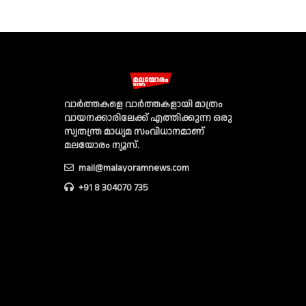
വാര്‍ത്തകളെ വാര്‍ത്തകളായി മാത്രം
വായനക്കാരിലേക്ക് എത്തിക്കുന്ന ഒരു
സ്വതന്ത്ര മാധ്യമ സംവിധാനമാണ്
മലയോരം ന്യൂസ്‌.
mail@malayoramnews.com
+91 8 304070 735