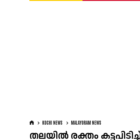
KOCHI NEWS
MALAYORAM NEWS
തലയില്‍ രക്തം കട്ടപിട