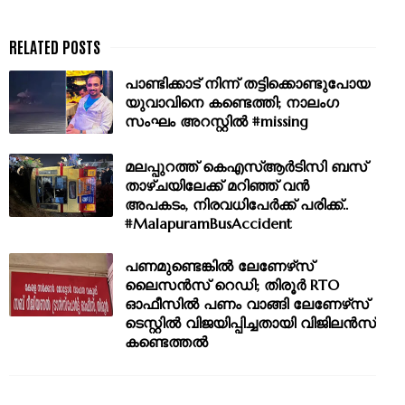
പാണ്ടിക്കാട് നിന്ന് തട്ടിക്കൊണ്ടുപോയ
യുവാവിനെ കണ്ടെത്തി; നാലംഗ
സംഘം അറസ്റ്റിൽ #missing
മലപ്പുറത്ത് കെഎസ്ആർടിസി ബസ്
താഴ്ചയിലേക്ക് മറിഞ്ഞ് വൻ
അപകടം, നിരവധിപേർക്ക് പരിക്ക്..
#MalapuramBusAccident
പണമുണ്ടെങ്കില്‍ ലേണേഴ്‌സ്
ലൈസന്‍സ് റെഡി; തിരൂര്‍ RTO
ഓഫീസില്‍ പണം വാങ്ങി ലേണേഴ്‌സ്
ടെസ്റ്റില്‍ വിജയിപ്പിച്ചതായി വിജിലന്‍സ്
കണ്ടെത്തല്‍