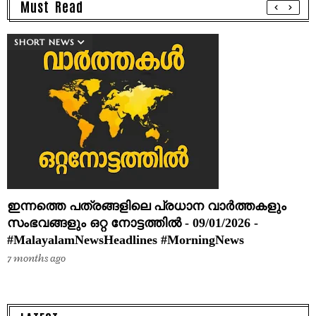
Must Read
SHORT NEWS
ഇന്നത്തെ പത്രങ്ങളിലെ പ്രധാന വാർത്തകളും
സംഭവങ്ങളും ഒറ്റ നോട്ടത്തിൽ - 09/01/2026 -
#MalayalamNewsHeadlines #MorningNews
7 months ago