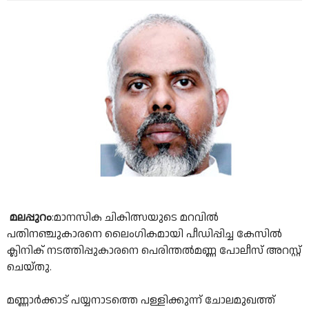
മലപ്പുറം
:മാനസിക ചികിത്സയുടെ മറവിൽ
പതിനഞ്ചുകാരനെ ലൈംഗികമായി പീഡിപ്പിച്ച കേസിൽ
ക്ലിനിക് നടത്തിപ്പുകാരനെ പെരിന്തൽമണ്ണ പോലീസ് അറസ്റ്റ്
ചെയ്തു.
മണ്ണാർക്കാട് പയ്യനാടത്തെ പള്ളിക്കുന്ന് ചോലമുഖത്ത്