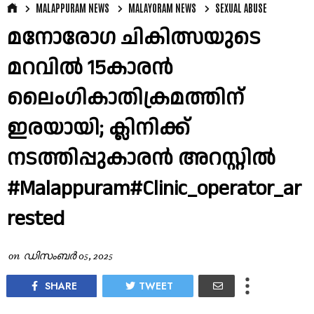
MALAPPURAM NEWS
MALAYORAM NEWS
SEXUAL ABUSE
മനോരോഗ ചികിത്സയുടെ
മറവില്‍ 15കാരന്‍
ലൈംഗികാതിക്രമത്തിന്
ഇരയായി; ക്ലിനിക്ക്
നടത്തിപ്പുകാരൻ അറസ്റ്റിൽ
#Malappuram#Clinic_operator_ar
rested
on
ഡിസംബർ 05, 2025
SHARE
TWEET