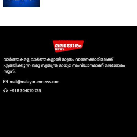
വാര്‍ത്തകളെ വാര്‍ത്തകളായി മാത്രം വായനക്കാരിലേക്ക്
എത്തിക്കുന്ന ഒരു സ്വതന്ത്ര മാധ്യമ സംവിധാനമാണ് മലയോരം
ന്യൂസ്‌.
mail@malayoramnews.com
+91 8 304070 735