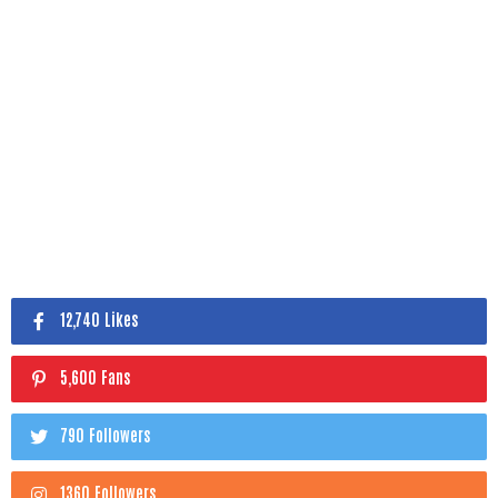
12,740 Likes
5,600 Fans
790 Followers
1360 Followers