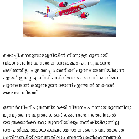
കൊച്ചി: നെടുമ്പാശ്ശേരിയിൽ നിന്നുള്ള ദുബായ്
വിമാനത്തിന് യന്ത്രതകരാറുമൂലം പറന്നുയരാൻ
കഴിഞ്ഞില്ല. പുലർച്ചെ 5 മണിക്ക് പുറപ്പെടേണ്ടിയിരുന്ന
എയർ ഇന്ത്യ എക്സ്പ്രസ് വിമാനം വൈകി. രാവിലെ
പുറപ്പെടാൻ ഒരുങ്ങുമ്പോഴാണ് എഞ്ചിൻ തകരാർ
കണ്ടെത്തിയത്.
ബോർഡിംഗ് പൂർത്തിയാക്കി വിമാനം പറന്നുയരുന്നതിനു
മുമ്പുതന്നെ യന്ത്രതകരാർ കണ്ടെത്തി. അതിനാൽ
യാത്രക്കാർക്ക് ഒരു മുന്നറിയിപ്പും നൽകിയിരുന്നില്ല.
അപ്രതീക്ഷിതമായ കാലതാമസം കാരണം യാത്രക്കാർ
പ്രതിസന്ധിയിലാണെങ്കിലും, ബദൽ ക്രമീകരണങ്ങൾ