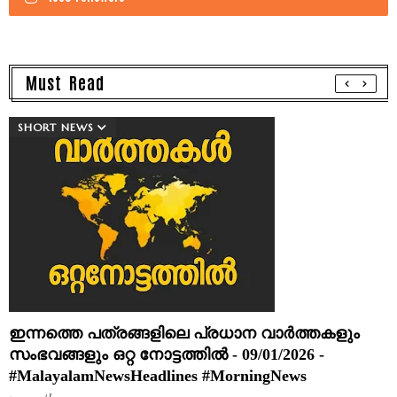
Must Read
SHORT NEWS
ഇന്നത്തെ പത്രങ്ങളിലെ പ്രധാന വാർത്തകളും
സംഭവങ്ങളും ഒറ്റ നോട്ടത്തിൽ - 09/01/2026 -
#MalayalamNewsHeadlines #MorningNews