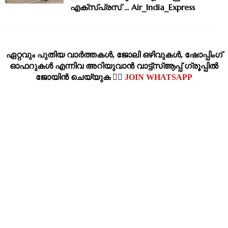
എക്സ്പ്രസ് ... Air_India_Express
ഏറ്റവും പുതിയ വാര്‍ത്തകള്‍, ജോലി ഒഴിവുകള്‍, ഷോപ്പിംഗ്‌
ഓഫറുകള്‍ എന്നിവ അറിയുവാന്‍ വാട്ട്സ്ആപ്പ് ഗ്രൂപ്പില്‍
ജോയിന്‍ ചെയ്യുക 👉🏽
JOIN WHATSAPP