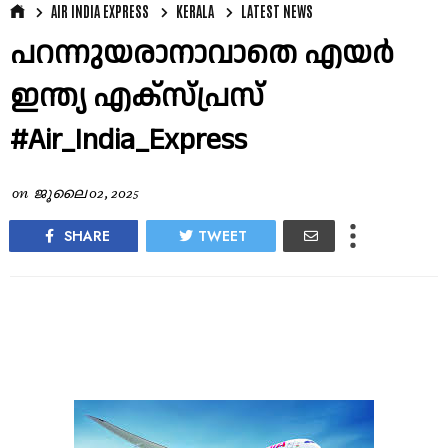
AIR INDIA EXPRESS
KERALA
LATEST NEWS
പറന്നുയരാനാവാതെ എയർ
ഇന്ത്യ എക്സ്പ്രസ്
#Air_India_Express
on
ജൂലൈ 02, 2025
SHARE
TWEET