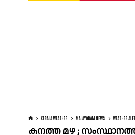
KERALA WEATHER
MALAYORAM NEWS
WEATHER ALE
കനത്ത മഴ ; സംസ്ഥാനത്ത്