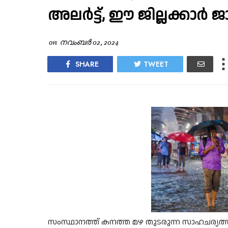
അലർട്ട്, ഈ ജില്ലക്കാർ ജ
on
നവംബർ 02, 2024
SHARE
TWEET
സംസ്ഥാനത്ത് കനത്ത മഴ തുടരുന്ന സാഹചര്യത്തിൽ 