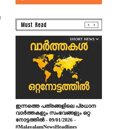
ള
Must Read
SHORT NEWS
ഇന്നത്തെ പത്രങ്ങളിലെ പ്രധാന
വാർത്തകളും സംഭവങ്ങളും ഒറ്റ
നോട്ടത്തിൽ - 09/01/2026 -
#MalayalamNewsHeadlines