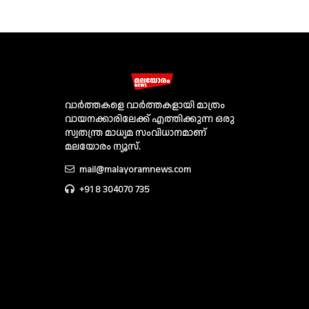
വാര്‍ത്തകളെ വാര്‍ത്തകളായി മാത്രം
വായനക്കാരിലേക്ക് എത്തിക്കുന്ന ഒരു
സ്വതന്ത്ര മാധ്യമ സംവിധാനമാണ്
മലയോരം ന്യൂസ്‌.
mail@malayoramnews.com
+91 8 304070 735