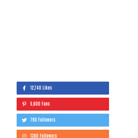
12,740 Likes
5,600 Fans
790 Followers
1360 Followers