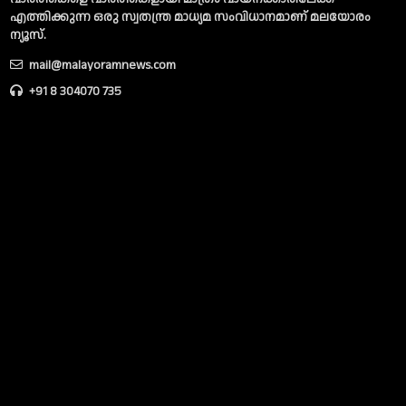
എത്തിക്കുന്ന ഒരു സ്വതന്ത്ര മാധ്യമ സംവിധാനമാണ് മലയോരം
ന്യൂസ്‌.
mail@malayoramnews.com
+91 8 304070 735