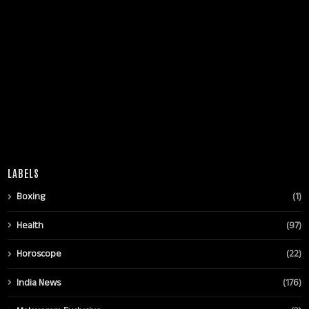
LABELS
Boxing
(1)
Health
(97)
Horoscope
(22)
India News
(176)