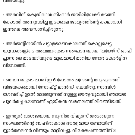
വിജയിച്ചു.
• അരവിന്ദ് കെജ്രിവാള്‍ തിഹാര്‍ ജയിലിലേക്ക് മടങ്ങി.
കോടതി അനുവദിച്ച ഇടക്കാല ജാമ്യത്തിന്റെ കാലാവധി
ഇന്നലെ അവസാനിച്ചിരുന്നു.
• അർജന്റീനയിൽ പട്ടാളഭരണകാലത്ത്‌ കൊല്ലപ്പെട്ട
യുവാക്കളുടെ അമ്മമാരുടെ സംഘടനയായ "മദേഴ്‌സ്‌ ഓഫ്‌
പ്ലാസ ദെ മായോ'യുടെ മുഖമായി മാറിയ നോറ കോർട്ടീന
വിടവാങ്ങി.
• ചൈനയുടെ ചാങ് ഇ 6 പേടകം ചന്ദ്രന്റെ മറുപുറത്ത്‌
വിജയകരമായി സോഫ്‌റ്റ്‌ ലാൻഡ്‌ ചെയ്‌തു. സാമ്പിൾ
ശേഖരിച്ച്‌ ഉടൻ മടങ്ങുന്നതിനുള്ള ദൗത്യവുമായി ഞായർ
പുലർച്ചെ 6.23നാണ്‌ ഏയ്‌കൻ സമതലത്തിലിറങ്ങിയത്‌.
• ഇന്ത്യന്‍ വംശജയായ സുനിത വില്യംസ് അടങ്ങുന്ന
സംഘത്തിന്റെ ബഹിരാകാശ ദൗത്യമായ ബോയിങ്
സ്റ്റാര്‍ലൈനര്‍ വീണ്ടും മാറ്റിവച്ചു. വിക്ഷേപണത്തിന് 3