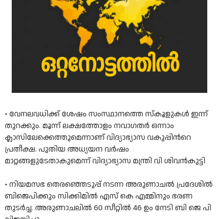
• വേനലവധിക്ക് ശേഷം സംസ്ഥാനത്തെ സ്കൂളുകൾ ഇന്ന്
തുറക്കും. മൂന്ന് ലക്ഷത്തോളം നവാഗതർ ഒന്നാം
ക്ലാസിലേക്കെത്തുമെന്നാണ് വിദ്യാഭ്യാസ വകുപ്പിന്‍റെ
പ്രതീക്ഷ. പുതിയ അധ്യയന വര്‍ഷം
മാറ്റങ്ങളുടേതാകുമെന്ന് വിദ്യാഭ്യാസ മന്ത്രി വി ശിവന്‍കുട്ടി
• നിയമസഭ തെരഞ്ഞെടുപ്പ് നടന്ന അരുണാചൽ പ്രദേശിൽ
ബിജെപിക്കും സിക്കിമിൽ എസ് കെ എമ്മിനും ഭരണ
തുടർച്ച. അരുണാചലിൽ 60 സീറ്റിൽ 46 ഉം നേടി ബി ജെ പി