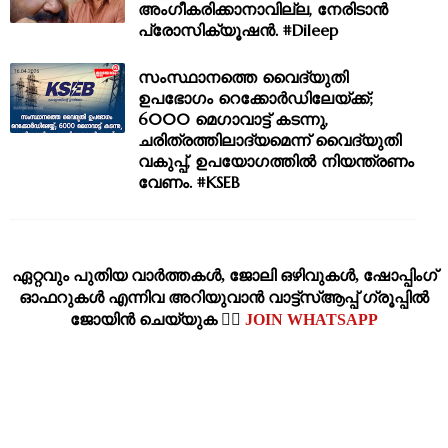
അംഗീകരിക്കാനാവില്ല, നേരിടാൻ
പ്രോസിക്യൂഷൻ. #Dileep
സംസ്ഥാനത്തെ വൈദ്യുതി
ഉപഭോഗം റെക്കോര്‍ഡിലേയ്ക്ക്;
6000 മെഗാവാട്ട് കടന്നു,
ചരിത്രത്തിലാദ്യമെന്ന് വൈദ്യുതി
വകുപ്പ്, ഉപയോഗത്തിൽ നിയന്ത്രണം
വേണം. #KSEB
ഏറ്റവും പുതിയ വാര്‍ത്തകള്‍, ജോലി ഒഴിവുകള്‍, ഷോപ്പിംഗ്‌
ഓഫറുകള്‍ എന്നിവ അറിയുവാന്‍ വാട്ട്സ്ആപ്പ് ഗ്രൂപ്പില്‍
ജോയിന്‍ ചെയ്യുക 👉🏽
JOIN WHATSAPP