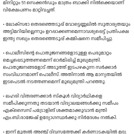
മിനിറ്റും 51 സെക്കന്‍ഡും മാത്രം ബാക്കി നില്‍ക്കെയാണ്
വിക്ഷേപണം മാറ്റിവച്ചത്.
• ലോക്‌സഭാ തെരഞ്ഞെടുപ്പ് വോട്ടെണ്ണലില്‍ സുതാര്യതയും
അട്ടിമറിയില്ലെന്നും ഉറപ്പാക്കണമെന്നാവശ്യപ്പെട്ട് പ്രതിപക്ഷ
ഇന്ത്യ സഖ്യം തെരഞ്ഞെടുപ്പ് കമ്മിഷനെ സമീപിച്ചു.
• പൊലീസിന്റെ പൊതുജനങ്ങളോടുള്ള പെരുമാറ്റം
മെച്ചപ്പെടുത്തണമെന്ന് ഓർമിപ്പിച്ച് മുഖ്യമന്ത്രി.
പൊതുജനങ്ങളോട് അടുത്ത് ഇടപഴകുന്ന സർക്കാർ
സംവിധാനമാണ് പൊലീസ്. അതിനാൽ ആ മാന്യതയിൽ
ഇടപെടൽ നടത്തണമെന്ന് മുഖ്യമന്ത്രി പറഞ്ഞു.
• ലഹരി വിതരണക്കാര്‍ സ്‌കൂള്‍ വിദ്യാര്‍ഥികളെ
സമീപിക്കുന്നതു തടയാന്‍ വിദ്യാലയങ്ങള്‍ക്കു സമീപം
എക്സൈസ് പട്രോളിങ് ശക്തമാക്കുവാൻ മന്ത്രി
എം.ബി.രാജേഷ് ഉദ്യോഗസ്ഥര്‍ക്കു നിര്‍ദേശം നല്‍കി.
• ഇന്ന് മുതല്‍ അഞ്ച് ദിവസത്തേക്ക് കര്‍ണാടകയില്‍ മദ്യ