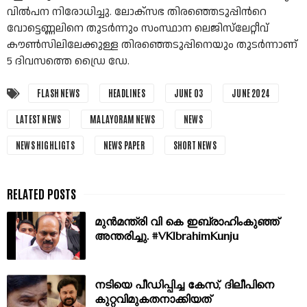
വില്‍പന നിരോധിച്ചു. ലോക്സഭ തിരഞ്ഞെടുപ്പിന്‍റെ
വോട്ടെണ്ണലിനെ തുടര്‍ന്നും സംസ്ഥാന ലെജിസ്​ലേറ്റീവ്
കൗണ്‍സിലിലേക്കുള്ള തിരഞ്ഞെടുപ്പിനെയും തുടര്‍ന്നാണ്
5 ദിവസത്തെ ഡ്രൈ ഡേ.
FLASH NEWS
HEADLINES
JUNE 03
JUNE 2024
LATEST NEWS
MALAYORAM NEWS
NEWS
NEWS HIGHLIGTS
NEWS PAPER
SHORT NEWS
മുന്‍മന്ത്രി വി കെ ഇബ്രാഹിംകുഞ്ഞ്
അന്തരിച്ചു. #VKIbrahimKunju
നടിയെ പീഡിപ്പിച്ച കേസ്, ദിലീപിനെ
കുറ്റവിമുകതനാക്കിയത്