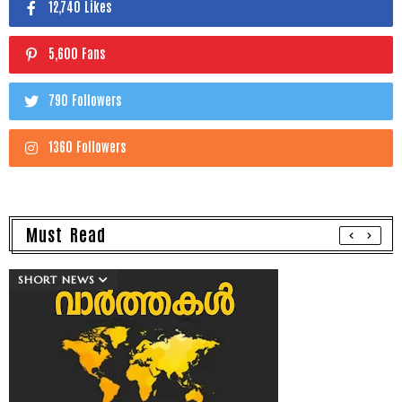
12,740 Likes
5,600 Fans
790 Followers
1360 Followers
Must Read
SHORT NEWS