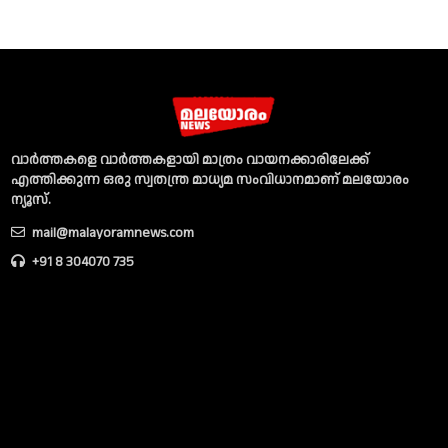
വാര്‍ത്തകളെ വാര്‍ത്തകളായി മാത്രം വായനക്കാരിലേക്ക്
എത്തിക്കുന്ന ഒരു സ്വതന്ത്ര മാധ്യമ സംവിധാനമാണ് മലയോരം
ന്യൂസ്‌.
mail@malayoramnews.com
+91 8 304070 735