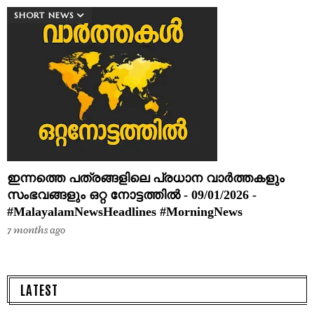
SHORT NEWS
ഇന്നത്തെ പത്രങ്ങളിലെ പ്രധാന വാർത്തകളും
സംഭവങ്ങളും ഒറ്റ നോട്ടത്തിൽ - 09/01/2026 -
#MalayalamNewsHeadlines #MorningNews
7 months ago
LATEST