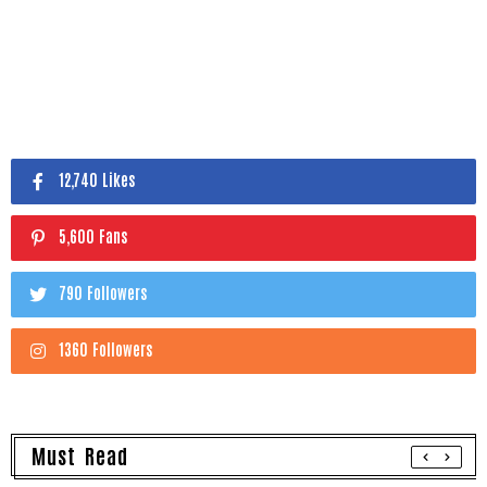
12,740 Likes
5,600 Fans
790 Followers
1360 Followers
Must Read