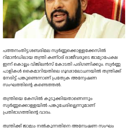
പത്തനംതിട്ട:ശബരിമല സ്വർണ്ണക്കൊള്ളക്കേസിൽ
റിമാൻഡിലായ തന്ത്രി കണ്ഠര് രാജീവരുടെ ജാമ്യാപേക്ഷ
ഇന്ന് കൊല്ലം വിജിലൻസ് കോടതി പരിഗണിക്കും. സ്വർണ്ണ
പാളികൾ കൈമാറിയതിലെ ഗൂഢാലോചനയിൽ തന്ത്രിക്ക്
നേരിട്ട് പങ്കുണ്ടെന്നാണ് പ്രത്യേക അന്വേഷണ
സംഘത്തിൻ്റെ കണ്ടെത്തൽ.
തന്ത്രിയെ കേസിൽ കുടുക്കിയതാണെന്നും
സ്വർണ്ണക്കൊള്ളയിൽ പങ്കുചേരില്ലെന്നുമാണ്
പ്രതിഭാഗത്തിൻ്റെ വാദം.
തന്ത്രിക്ക് ജാമ്യം നൽകുന്നതിനെ അന്വേഷണ സംഘം