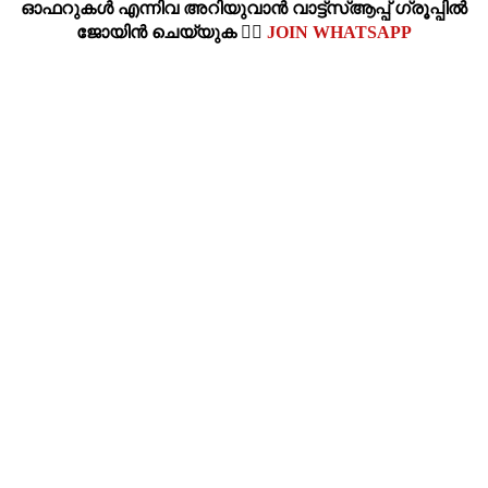
ഓഫറുകള്‍ എന്നിവ അറിയുവാന്‍ വാട്ട്സ്ആപ്പ് ഗ്രൂപ്പില്‍
ജോയിന്‍ ചെയ്യുക 👉🏽
JOIN WHATSAPP