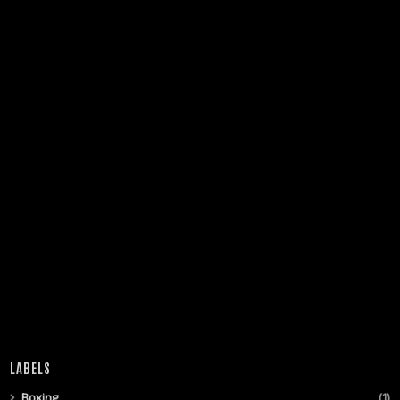
LABELS
Boxing
(1)