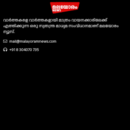
വാര്‍ത്തകളെ വാര്‍ത്തകളായി മാത്രം വായനക്കാരിലേക്ക്
എത്തിക്കുന്ന ഒരു സ്വതന്ത്ര മാധ്യമ സംവിധാനമാണ് മലയോരം
ന്യൂസ്‌.
mail@malayoramnews.com
+91 8 304070 735