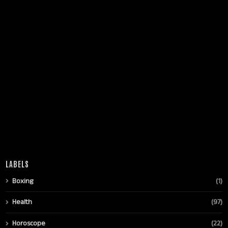
LABELS
Boxing
(1)
Health
(97)
Horoscope
(22)