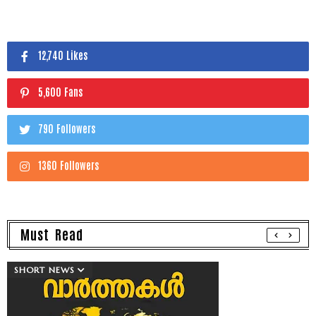
12,740 Likes
5,600 Fans
790 Followers
1360 Followers
Must Read
SHORT NEWS