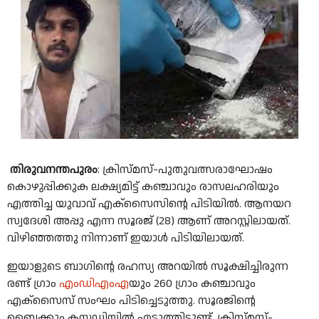
തിരുവനന്തപുരം
: ക്രിസ്മസ്-പുതുവത്സരാഘോഷം
കൊഴുപ്പിക്കുക ലക്ഷ്യമിട്ട് കഞ്ചാവും രാസലഹരിയും
എത്തിച്ച യുവാവ് എക്സൈസിന്റെ പിടിയിൽ. ആനയറ
സ്വദേശി അപ്പു എന്ന സൂരജ് (28) ആണ് അറസ്റ്റിലായത്.
വിഴിഞ്ഞത്തു നിന്നാണ് ഇയാൾ പിടിയിലായത്.
ഇയാളുടെ ബാഗിന്റെ രഹസ്യ അറയിൽ സൂക്ഷിച്ചിരുന്ന
രണ്ട് ഗ്രാം
എംഡിഎംഎ
യും 260 ഗ്രാം കഞ്ചാവും
എക്സൈസ് സംഘം പിടിച്ചെടുത്തു. സൂരജിന്റെ
ബൈക്കും കസ്റ്റഡിയിൽ എടുത്തിട്ടുണ്ട്. ക്രിസ്മസ്-