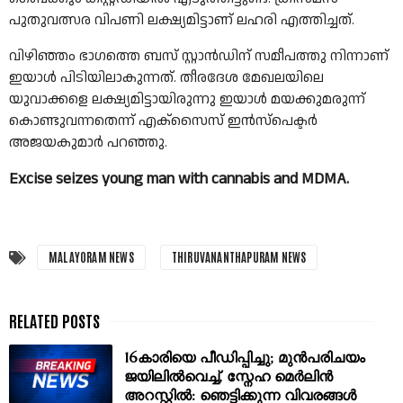
പുതുവത്സര വിപണി ലക്ഷ്യമിട്ടാണ് ലഹരി എത്തിച്ചത്.
വിഴിഞ്ഞം ഭാഗത്തെ ബസ് സ്റ്റാൻഡിന് സമീപത്തു നിന്നാണ്
ഇയാൾ പിടിയിലാകുന്നത്. തീരദേശ മേഖലയിലെ
യുവാക്കളെ ലക്ഷ്യമിട്ടായിരുന്നു ഇയാൾ മയക്കുമരുന്ന്
കൊണ്ടുവന്നതെന്ന് എക്സൈസ് ഇൻസ്പെക്ടർ
അജയകുമാർ പറഞ്ഞു.
Excise seizes young man with cannabis and MDMA.
MALAYORAM NEWS
THIRUVANANTHAPURAM NEWS
16കാരിയെ പീഡിപ്പിച്ചു; മുൻപരിചയം
ജയിലിൽവെച്ച്, സ്നേഹ മെർലിൻ
അറസ്റ്റിൽ: ഞെട്ടിക്കുന്ന വിവരങ്ങൾ