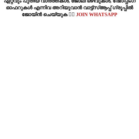
ഏറ്റവും പുതിയ വാര്‍ത്തകള്‍, ജോലി ഒഴിവുകള്‍, ഷോപ്പിംഗ്‌
ഓഫറുകള്‍ എന്നിവ അറിയുവാന്‍ വാട്ട്സ്ആപ്പ് ഗ്രൂപ്പില്‍
ജോയിന്‍ ചെയ്യുക 👉🏽
JOIN WHATSAPP