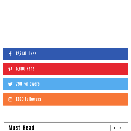
12,740 Likes
5,600 Fans
790 Followers
1360 Followers
Must Read