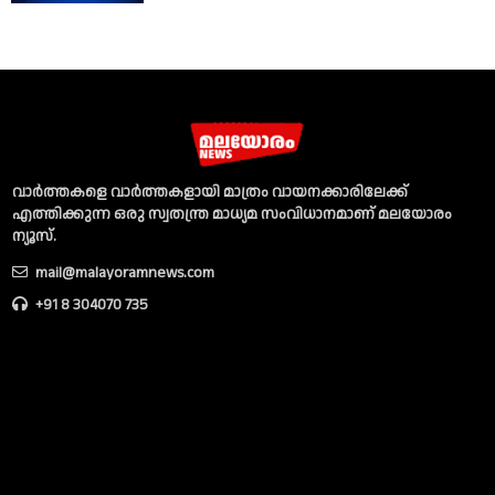
വാര്‍ത്തകളെ വാര്‍ത്തകളായി മാത്രം വായനക്കാരിലേക്ക്
എത്തിക്കുന്ന ഒരു സ്വതന്ത്ര മാധ്യമ സംവിധാനമാണ് മലയോരം
ന്യൂസ്‌.
mail@malayoramnews.com
+91 8 304070 735