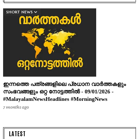
SHORT NEWS
ഇന്നത്തെ പത്രങ്ങളിലെ പ്രധാന വാർത്തകളും
സംഭവങ്ങളും ഒറ്റ നോട്ടത്തിൽ - 09/01/2026 -
#MalayalamNewsHeadlines #MorningNews
7 months ago
LATEST