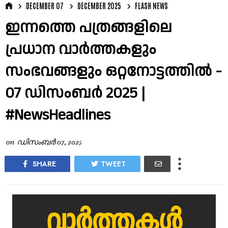
DECEMBER 07
DECEMBER 2025
FLASH NEWS
ഇന്നത്തെ പത്രങ്ങളിലെ
പ്രധാന വാർത്തകളും
സംഭവങ്ങളും ഒറ്റനോട്ടത്തിൽ -
07 ഡിസംബർ 2025 |
#NewsHeadlines
on
ഡിസംബർ 07, 2025
SHARE
TWEET