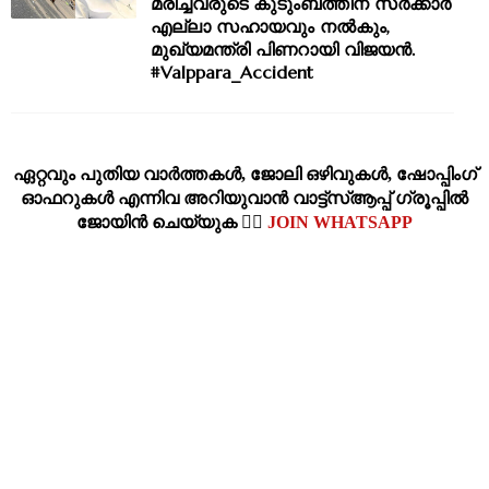
മരിച്ചവരുടെ കുടുംബത്തിന് സർക്കാർ
എല്ലാ സഹായവും നൽകും,
മുഖ്യമന്ത്രി പിണറായി വിജയൻ.
#Valppara_Accident
ഏറ്റവും പുതിയ വാര്‍ത്തകള്‍, ജോലി ഒഴിവുകള്‍, ഷോപ്പിംഗ്‌
ഓഫറുകള്‍ എന്നിവ അറിയുവാന്‍ വാട്ട്സ്ആപ്പ് ഗ്രൂപ്പില്‍
ജോയിന്‍ ചെയ്യുക 👉🏽
JOIN WHATSAPP