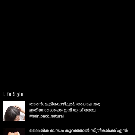
Life Style
താരൻ, മുടികൊഴിച്ചൽ, അകാല നര;
ഇതിനോടൊക്കെ ഇനി ഗുഡ് ബൈ
#hair_pack_natural
ലൈംഗിക ബന്ധം കുറഞ്ഞാല്‍ സ്ത്രീകള്‍ക്ക് എന്ത്