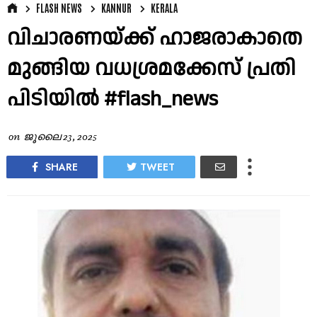
FLASH NEWS
KANNUR
KERALA
വിചാരണയ്ക്ക് ഹാജരാകാതെ
മുങ്ങിയ വധശ്രമക്കേസ് പ്രതി
പിടിയിൽ #flash_news
on
ജൂലൈ 23, 2025
SHARE
TWEET