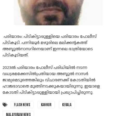
പരിയാരം: പിടികിട്ടാപ്പുള്ളിയെ പരിയാരം പോലീസ്
പിടികൂടി. പന്നിയൂര്‍ മഴൂരിലെ മലിക്കന്റകത്ത്
അബ്ദുല്‍നാസറിനെയാണ് ഇന്നലെ രാത്രിയോടെ
പിടികൂടിയത്.
2023ല്‍ പരിയാരം പോലീസ് പരിധിയില്‍ നടന്ന
വധശ്രമക്കേസിൽപ്രതിയായ അബ്ദുല്‍ നാസര്‍
ജാമ്യമെടുത്തെങ്കിലും വിചാരണക്ക് കോടതിയില്‍
ഹാജരാവാതെ മുങ്ങിനടക്കുകയായിരുന്നു. ഇയാളെ
കോടതി പിടികിട്ടാപ്പുള്ളിയായി പ്രഖ്യാപിച്ചിരുന്നു.
FLASH NEWS
KANNUR
KERALA
MALAYORAM NEWS