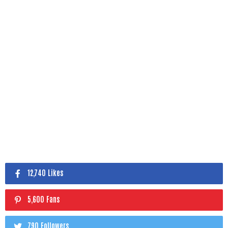
12,740 Likes
5,600 Fans
790 Followers