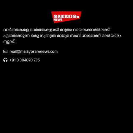
വാര്‍ത്തകളെ വാര്‍ത്തകളായി മാത്രം വായനക്കാരിലേക്ക്
എത്തിക്കുന്ന ഒരു സ്വതന്ത്ര മാധ്യമ സംവിധാനമാണ് മലയോരം
ന്യൂസ്‌.
mail@malayoramnews.com
+91 8 304070 735