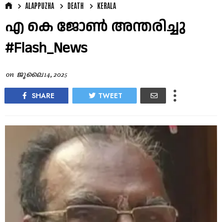
ALAPPUZHA
DEATH
KERALA
എ കെ ജോൺ അന്തരിച്ചു
#Flash_News
on
ജൂലൈ 14, 2025
SHARE
TWEET