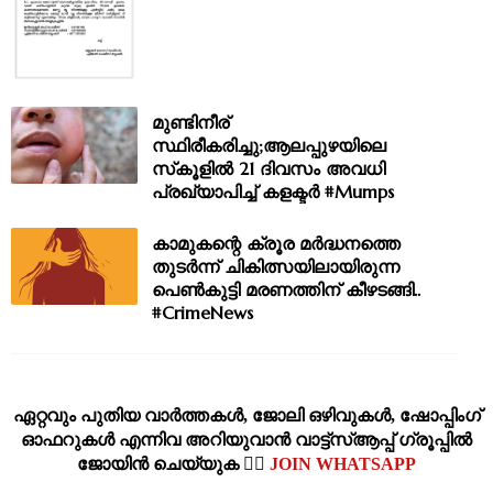
മുണ്ടിനീര്
സ്ഥിരീകരിച്ചു;ആലപ്പുഴയിലെ
സ്‌കൂളില്‍ 21 ദിവസം അവധി
പ്രഖ്യാപിച്ച് കളക്ടർ #Mumps
കാമുകന്റെ ക്രൂര മര്‍ദ്ധനത്തെ
തുടര്‍ന്ന് ചികിത്സയിലായിരുന്ന
പെണ്‍കുട്ടി മരണത്തിന് കീഴടങ്ങി..
#CrimeNews
ഏറ്റവും പുതിയ വാര്‍ത്തകള്‍, ജോലി ഒഴിവുകള്‍, ഷോപ്പിംഗ്‌
ഓഫറുകള്‍ എന്നിവ അറിയുവാന്‍ വാട്ട്സ്ആപ്പ് ഗ്രൂപ്പില്‍
ജോയിന്‍ ചെയ്യുക 👉🏽
JOIN WHATSAPP