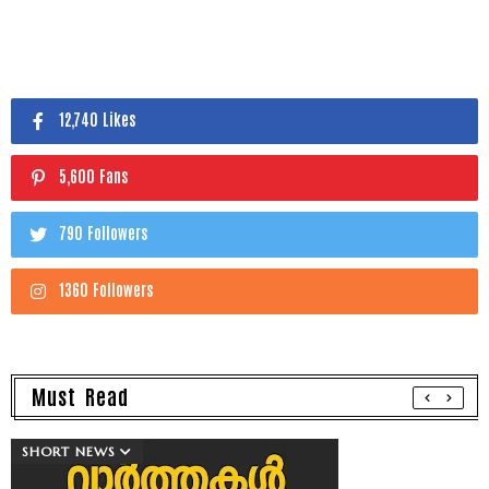
12,740 Likes
5,600 Fans
790 Followers
1360 Followers
Must Read
SHORT NEWS