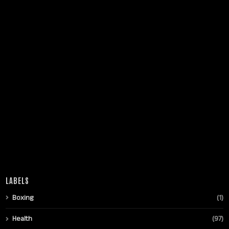
LABELS
Boxing
(1)
Health
(97)