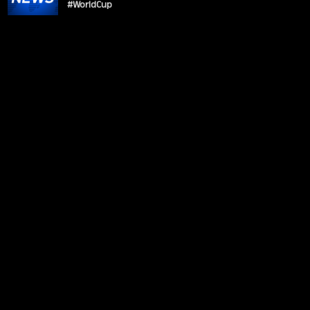
#WorldCup