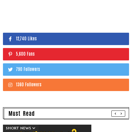
12,740 Likes
5,600 Fans
790 Followers
1360 Followers
Must Read
SHORT NEWS