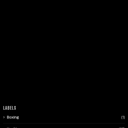
LABELS
Boxing
(1)