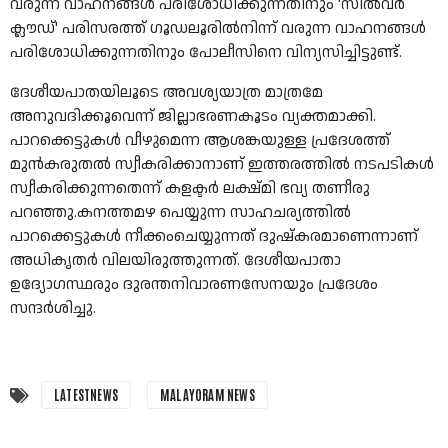
വരുന്ന വാഹനങ്ങള്‍ പരിശോധിക്കുന്നതിനും 'സില്‍വര്‍
ക്ലൗഡ്' പരിസരത്ത് ഗൂഡലൂരില്‍നിന്ന് വരുന്ന വാഹനങ്ങള്‍
പരിശോധിക്കുന്നതിനും പോലീസിനെ വിന്യസിച്ചിട്ടുണ്ട്.
ദേശീയപാതയിലൂടെ അവശ്യയാത്ര മാത്രമേ
അനുവദിക്കൂവെന്ന് ജില്ലാഭരണകൂടം വ്യക്തമാക്കി.
പാറക്കെട്ടുകള്‍ വീഴുമെന്ന ആശങ്കയുള്ള പ്രദേശത്ത്
മുന്‍കരുതല്‍ സ്വീകരിക്കാനാണ് ഇത്തരത്തില്‍ നടപടികള്‍
സ്വീകരിക്കുന്നതെന്ന് കളക്ടര്‍ ലക്ഷ്മി ഭവ്യ തണീരു
പറഞ്ഞു.കനത്തമഴ പെയ്യുന്ന സാഹചര്യത്തില്‍
പാറക്കെട്ടുകള്‍ നീക്കംചെയ്യുന്നത് ദുഷ്‌കരമാണെന്നാണ്
അധികൃതര്‍ വിലയിരുത്തുന്നത്. ദേശീയപാതാ
ഉദ്യോഗസ്ഥരും ദുരന്തനിവാരണസേനയും പ്രദേശം
സന്ദര്‍ശിച്ചു.
LATESTNEWS
MALAYORAM NEWS