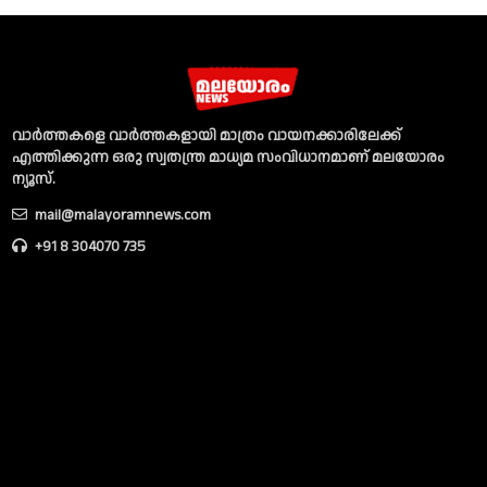
വാര്‍ത്തകളെ വാര്‍ത്തകളായി മാത്രം വായനക്കാരിലേക്ക്
എത്തിക്കുന്ന ഒരു സ്വതന്ത്ര മാധ്യമ സംവിധാനമാണ് മലയോരം
ന്യൂസ്‌.
mail@malayoramnews.com
+91 8 304070 735