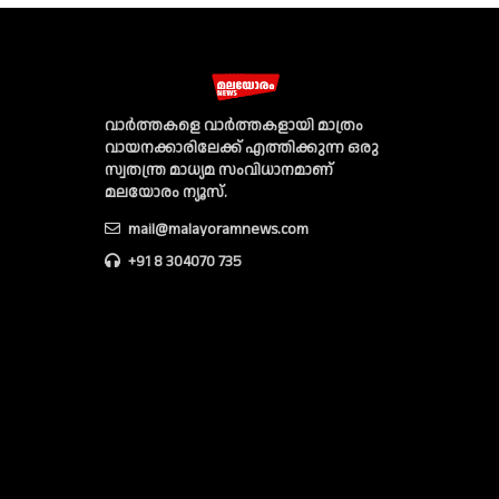
വാര്‍ത്തകളെ വാര്‍ത്തകളായി മാത്രം
വായനക്കാരിലേക്ക് എത്തിക്കുന്ന ഒരു
സ്വതന്ത്ര മാധ്യമ സംവിധാനമാണ്
മലയോരം ന്യൂസ്‌.
mail@malayoramnews.com
+91 8 304070 735