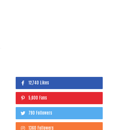
12,740 Likes
5,600 Fans
790 Followers
1360 Followers