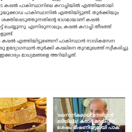
െ കപ്പൽ പാകിസ്ഥാനിലെ കറാച്ചിയിൽ എത്തിയതായി
ുയുക്കാഡ പാകിസ്ഥാനിൽ എത്തിയിട്ടുണ്ട്. തുർക്കിയും
ം ശക്തിപ്പെടുത്തുന്നതിന്റെ ഭാഗമായാണ് കപ്പൽ
 ചെയ്യുന്നു. എന്നിരുന്നാലും, കപ്പൽ കറാച്ചി തീരത്ത്
ണ്ട്.
കപ്പൽ എത്തിയിട്ടുണ്ടെന്ന് പാകിസ്ഥാൻ നാവികസേന
 ഉദ്യോഗസ്ഥൻ തുർക്കി കപ്പലിനെ തുറമുഖത്ത് സ്വീകരിച്ചു.
്കാര്യം മാധ്യമങ്ങളെ അറിയിച്ചത്.
'സൈനികമായി നേരിടാന്‍
മടിയില്ല' കരാര്‍ മരവിപ്പിന്
ശേഷം ഭീഷണിയുമായി പാക്‌