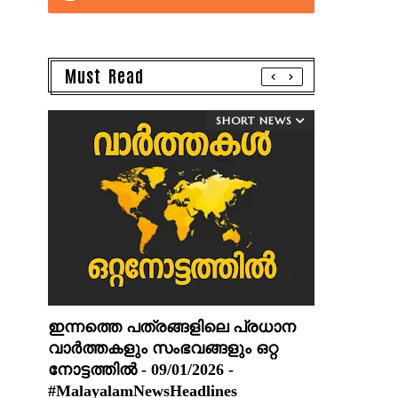
Must Read
SHORT NEWS
ഇന്നത്തെ പത്രങ്ങളിലെ പ്രധാന
വാർത്തകളും സംഭവങ്ങളും ഒറ്റ
നോട്ടത്തിൽ - 09/01/2026 -
#MalayalamNewsHeadlines