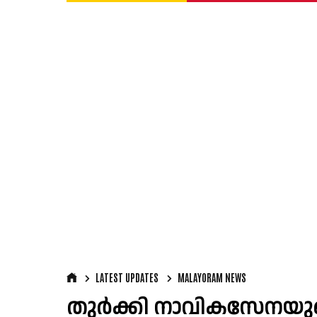
LATEST UPDATES
MALAYORAM NEWS
തുർക്കി നാവികസേനയുട