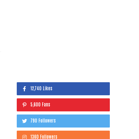
12,740 Likes
5,600 Fans
790 Followers
1360 Followers