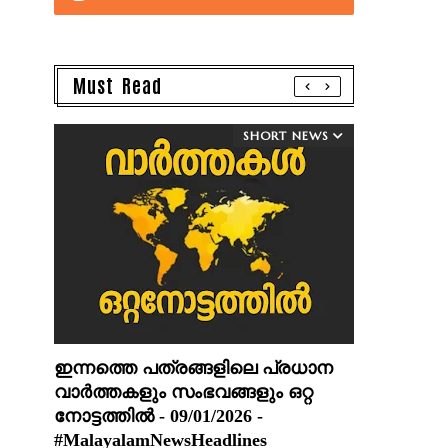
Must Read
SHORT NEWS
ഇന്നത്തെ പത്രങ്ങളിലെ പ്രധാന
വാർത്തകളും സംഭവങ്ങളും ഒറ്റ
നോട്ടത്തിൽ - 09/01/2026 -
#MalayalamNewsHeadlines