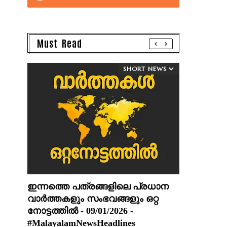
Must Read
SHORT NEWS
ഇന്നത്തെ പത്രങ്ങളിലെ പ്രധാന
വാർത്തകളും സംഭവങ്ങളും ഒറ്റ
നോട്ടത്തിൽ - 09/01/2026 -
#MalayalamNewsHeadlines