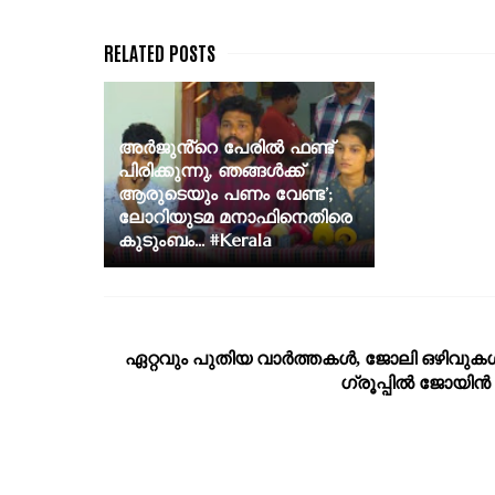
അർജുൻ്റെ പേരിൽ ഫണ്ട്
പിരിക്കുന്നു, ഞങ്ങൾക്ക്
ആരുടെയും പണം വേണ്ട’;
ലോറിയുടമ മനാഫിനെതിരെ
കുടുംബം... #Kerala
ഏറ്റവും പുതിയ വാര്‍ത്തകള്‍, ജോലി ഒഴിവുകള്
ഗ്രൂപ്പില്‍ ജോയിന്