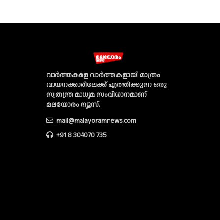
വാര്‍ത്തകളെ വാര്‍ത്തകളായി മാത്രം
വായനക്കാരിലേക്ക് എത്തിക്കുന്ന ഒരു
സ്വതന്ത്ര മാധ്യമ സംവിധാനമാണ്
മലയോരം ന്യൂസ്‌.
mail@malayoramnews.com
+91 8 304070 735