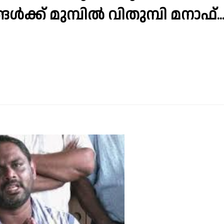
ൾക്ക് മുമ്പിൽ വിതുമ്പി മനാഫ്..