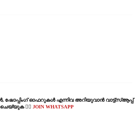
‍, ഷോപ്പിംഗ്‌ ഓഫറുകള്‍ എന്നിവ അറിയുവാന്‍ വാട്ട്സ്ആപ്പ്
‍ ചെയ്യുക 👉🏽
JOIN WHATSAPP