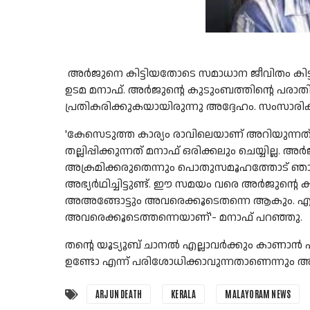
അർജുനെ കിട്ടിയതോടെ സമാധാന ജീവിതം കിട്ടുമ
ഉടമ മനാഫ്. അർജുന്റെ കുടുംബത്തിന്റെ പരാത
പ്രതികരിക്കുകയായിരുന്നു അദ്ദേഹം. സംസാരിക്
'കേസെടുത്ത കാര്യം രാവിലെയാണ് അറിയുന്നത്. 
തല്ലിപ്പിക്കുന്നത് മനാഫ് ഒരിക്കലും ചെയ്യില്ല
അക്രമിക്കരുതെന്നും പൊതുസമൂഹത്തോട് ഞാൻ
അഭ്യർഥിച്ചിട്ടുണ്ട്. ഈ സമയം വരെ അർജുന്റെ 
അഅങ്ങോട്ടും അവരെക്കൂടെതന്നെ ആകും. എങ്
അവരെക്കൂടെത്തന്നെയാണ്'- മനാഫ് പറഞ്ഞു.
തന്റെ യൂട്യൂബ് ചാനൽ എല്ലാവർക്കും കാണാൻ 
ഉണ്ടോ എന്ന് പരിശോധിക്കാവുന്നതാണെന്നും അ
ARJUN DEATH
KERALA
MALAYORAM NEWS