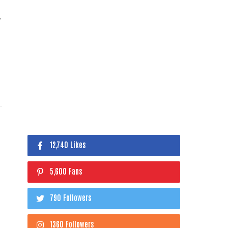
.
12,740 Likes
5,600 Fans
790 Followers
1360 Followers