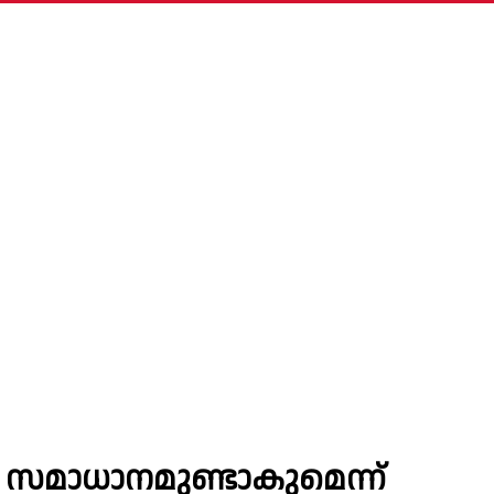
സമാധാനമുണ്ടാകുമെന്ന്