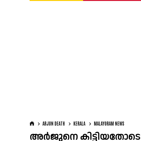
ARJUN DEATH
KERALA
MALAYORAM NEWS
അർജുനെ കിട്ടിയതോടെ 