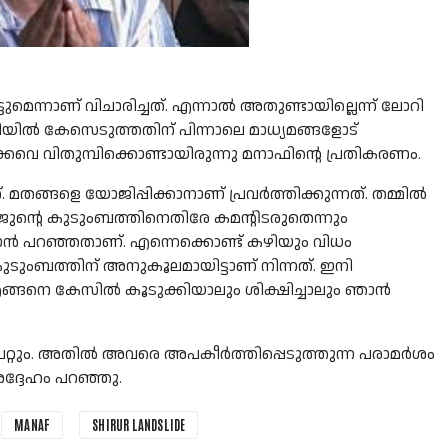
െന്നാണ് വിചാരിച്ചത്. എന്നാൽ അതുണ്ടായില്ലെന്ന് ലോറി
ിയിൽ കേസെടുത്തതിന് പിന്നാലെ മാധ്യമങ്ങളോട്
കവെ വിതുമ്പിക്കൊണ്ടായിരുന്നു മനാഫിന്റെ പ്രതികരണം.
മതങ്ങളെ യോജിപ്പിക്കാനാണ് പ്രവർത്തിക്കുന്നത്. തമ്മിൽ
. അർജുന്റെ കുടുംബത്തിനെതിരേ കമന്റിടരുതെന്നും
 പറഞ്ഞതാണ്. എന്നെക്കൊണ്ട് കഴിയും വിധം
കുടുംബത്തിന് അനുകൂലമായിട്ടാണ് നിന്നത്. ഇനി
ങനെ കേസിൽ കൂടുക്കിയാലും ശിക്ഷിച്ചാലും ഞാൻ
പറ്റും. അതിൽ അവരെ അപകീർത്തിപ്പെടുത്തുന്ന പരാമർശം
ദ്ദേഹം പറഞ്ഞു.
MANAF
SHIRUR LANDSLIDE