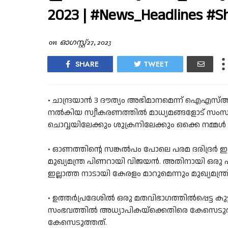
2023 | #News_Headlines #S
on
ഓഗസ്റ്റ് 27, 2023
SHARE
TWEET
• ചാന്ദ്രയാന്‍ 3 ദൗത്യം അഭിമാനമെന്ന് ഐഎസ്
നല്‍കിയ സ്വീകരണത്തില്‍ മാധ്യമങ്ങളോട് സംസാ
ചൊവ്വയിലേക്കും ശുക്രനിലേക്കും ഒക്കെ നമ്മള്
• ഓണത്തിന്റെ സങ്കല്‍പം പോലെ പരമ ദരിദ്രര്‍ ഇ
മുഖ്യമന്ത്ര പിണറായി വിജയന്‍. അതിനായി ഒരു പരിപ
ഇല്ലാത്ത നാടായി കേരളം മാറുമെന്നും മുഖ്യമന്ത്
• ഉത്തര്‍പ്രദേശില്‍ ഒരു മതവിഭാഗത്തില്‍പ്പെട്ട കു
സംഭവത്തില്‍ അധ്യാപികയ്‌ക്കെതിരെ കേസെടുത
കേസെടുത്തത്.