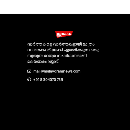
വാര്‍ത്തകളെ വാര്‍ത്തകളായി മാത്രം
വായനക്കാരിലേക്ക് എത്തിക്കുന്ന ഒരു
സ്വതന്ത്ര മാധ്യമ സംവിധാനമാണ്
മലയോരം ന്യൂസ്‌.
mail@malayoramnews.com
+91 8 304070 735