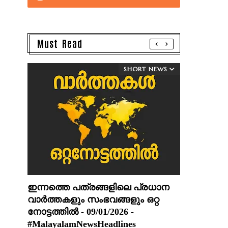
Must Read
SHORT NEWS
ഇന്നത്തെ പത്രങ്ങളിലെ പ്രധാന
വാർത്തകളും സംഭവങ്ങളും ഒറ്റ
നോട്ടത്തിൽ - 09/01/2026 -
#MalayalamNewsHeadlines