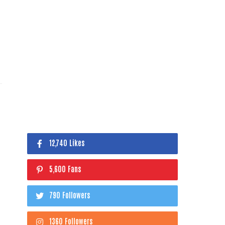
12,740 Likes
5,600 Fans
790 Followers
1360 Followers