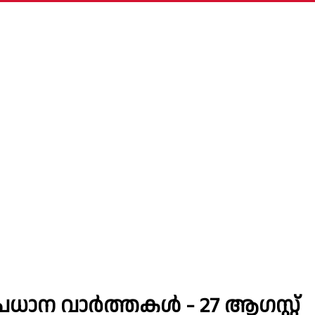
്രധാന വാർത്തകൾ - 27 ആഗസ്റ്റ്