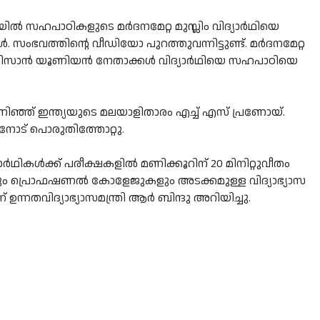
യില്‍ സഹപാഠികളുടെ മര്‍ദനമേറ്റ മുസ്ലിം വിദ്യാര്‍ഥിയെ
സംഭവത്തിന്റെ വീഡിയോ പുറത്തുവന്നിട്ടുണ്ട്. മര്‍ദനമേറ്റ
കിസാന്‍ യൂണിയന്‍ നേതാക്കള്‍ വിദ്യാര്‍ഥിയെ സഹപാഠിയെ
ണിഞ്ഞ് ഇന്ത്യയുടെ മലയാളിതാരം എച്ച് എസ് പ്രണോയ്.
സനോട് പൊരുതിത്തോറ്റു.
യാർഥികൾക്ക് പരീക്ഷകളിൽ മണിക്കൂറിന് 20 മിനിറ്റുവീതം
 പ്രൊഫഷണൽ കോളേജുകളും അടക്കമുള്ള വിദ്യാഭ്യാസ
‌ ഉന്നതവിദ്യാഭ്യാസമന്ത്രി ആർ ബിന്ദു അറിയിച്ചു.