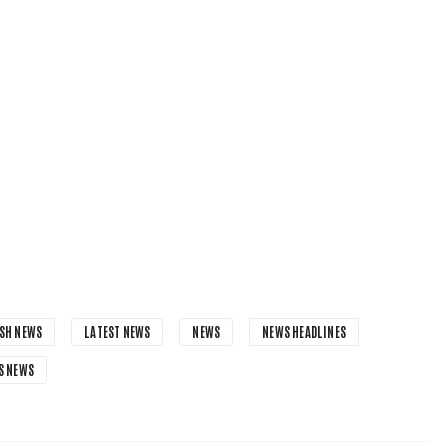
SH NEWS
LATEST NEWS
NEWS
NEWS HEADLINES
S NEWS