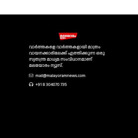
വാര്‍ത്തകളെ വാര്‍ത്തകളായി മാത്രം
വായനക്കാരിലേക്ക് എത്തിക്കുന്ന ഒരു
സ്വതന്ത്ര മാധ്യമ സംവിധാനമാണ്
മലയോരം ന്യൂസ്‌.
mail@malayoramnews.com
+91 8 304070 735