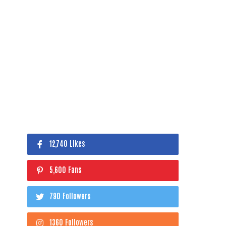
12,740 Likes
5,600 Fans
790 Followers
1360 Followers