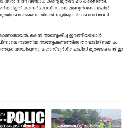
തിനടിയിൽ നിന്ന് വയോധികൻ്റെ മൃതദേഹം കണ്ടെത്തി.
ആണ് മരിച്ചത്. കാസര്‍ഗോഡ് സുബ്രഹ്മണ്യൻ കോവിലിൻ
 മൃതദേഹം കണ്ടെത്തിയത്. സുരേന്ദ്ര മോഹനന് മറവി
ണാതായത്. മകൻ അന്വേഷിച്ച് ഇറങ്ങിയപ്പോൾ,
ു. പിന്നാലെ നടത്തിയ അന്വേഷണത്തിൽ തറവാടിന് സമീപം
ടെത്തുകയായിരുന്നു. ഹോസ്ദുർഗ് പൊലീസ് മൃതദേഹം ജില്ലാ
ടെ
നാമുറിയിൽ
രണപ്പൊടി വിതറി;
കാഞ്ഞങ്ങാട് മറിഞ്ഞ