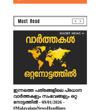
Must Read
SHORT NEWS
ഇന്നത്തെ പത്രങ്ങളിലെ പ്രധാന
വാർത്തകളും സംഭവങ്ങളും ഒറ്റ
നോട്ടത്തിൽ - 09/01/2026 -
#MalayalamNewsHeadlines