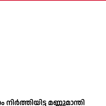
ിർത്തിയിട്ട മണ്ണുമാന്തി