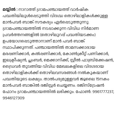
മയ്യിൽ :
നാറാത്ത് ഗ്രാമപഞ്ചായത്ത് വാര്‍ഷിക
പദ്ധതിയിലുള്‍പ്പെടുത്തി വിദഗ്ദ്ധ തൊഴിലാളികള്‍ക്കുള്ള
മാന്‍പവര്‍ ബാങ്ക് സൗകര്യം ഏര്‍പ്പെടുത്തുന്നു.
ഗ്രാമപഞ്ചായത്തില്‍ നടപ്പാക്കുന്ന വിവിധ നിര്‍മാണ
പ്രവര്‍ത്തനങ്ങളില്‍ (തൊഴിലുറപ്പ് പദ്ധതിയടക്കം)
ഉപയോഗപ്പെടുത്താനാണ് മാന്‍ പവര്‍ ബാങ്ക്
സ്ഥാപിക്കുന്നത്. പഞ്ചായത്തില്‍ താമസക്കാരായ
മരപ്പണിക്കാര്‍, കല്‍പ്പണിക്കാര്‍, കോണ്‍ക്രീറ്റ് പണിക്കാര്‍,
ഇലക്ട്രീഷ്യന്‍, പ്ലംബര്‍, മെക്കാനിക്ക്, സ്റ്റീല്‍ ഫാബ്രിക്കേഷന്‍,
ഡ്രൈവര്‍ തുടങ്ങിയ വിവിധ മേഖലകളിലെ വിദഗ്ദരായ
തൊഴിലാളികള്‍ക്ക് തൊഴിലവസരങ്ങള്‍ നല്‍കുകയാണ്
പദ്ധതിയുടെ ലക്ഷ്യം. താല്‍പര്യമുള്ളവര്‍ ജൂലൈ 15നകം
മാന്‍പവര്‍ ബാങ്കില്‍ രജിസ്റ്റര്‍ ചെയ്യണം. രജിസ്ട്രേഷന്‍
ഫോറം ഗ്രാമപഞ്ചായത്തില്‍ ലഭിക്കും. ഫോണ്‍: 9961777237,
9946127309