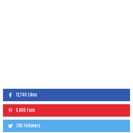
12,740 Likes
5,600 Fans
790 Followers