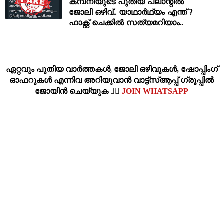
കമ്പനിയുടെ പുതിയ പ്ലാന്റിൽ
ജോലി ഒഴിവ്.. യാഥാർഥ്യം എന്ത് ?
ഫാക്റ്റ് ചെക്കിൽ സത്യമറിയാം..
ഏറ്റവും പുതിയ വാര്‍ത്തകള്‍, ജോലി ഒഴിവുകള്‍, ഷോപ്പിംഗ്‌
ഓഫറുകള്‍ എന്നിവ അറിയുവാന്‍ വാട്ട്സ്ആപ്പ് ഗ്രൂപ്പില്‍
ജോയിന്‍ ചെയ്യുക 👉🏽
JOIN WHATSAPP