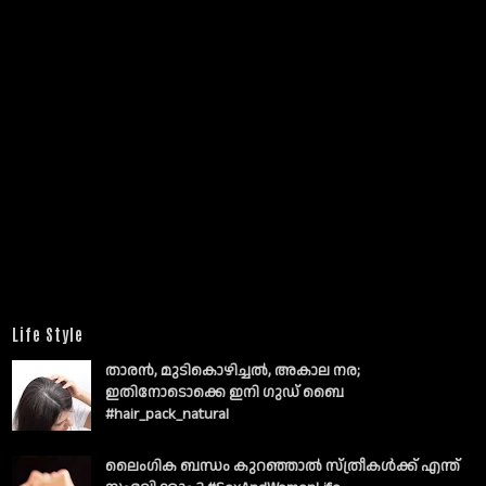
Life Style
താരൻ, മുടികൊഴിച്ചൽ, അകാല നര;
ഇതിനോടൊക്കെ ഇനി ഗുഡ് ബൈ
#hair_pack_natural
ലൈംഗിക ബന്ധം കുറഞ്ഞാല്‍ സ്ത്രീകള്‍ക്ക് എന്ത്