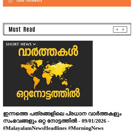
Must Read
SHORT NEWS
ഇന്നത്തെ പത്രങ്ങളിലെ പ്രധാന വാർത്തകളും
സംഭവങ്ങളും ഒറ്റ നോട്ടത്തിൽ - 09/01/2026 -
#MalayalamNewsHeadlines #MorningNews