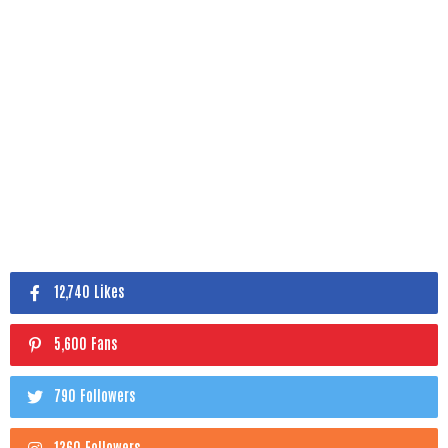
12,740 Likes
5,600 Fans
790 Followers
1360 Followers