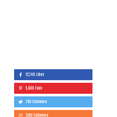
12,740 Likes
5,600 Fans
790 Followers
1360 Followers