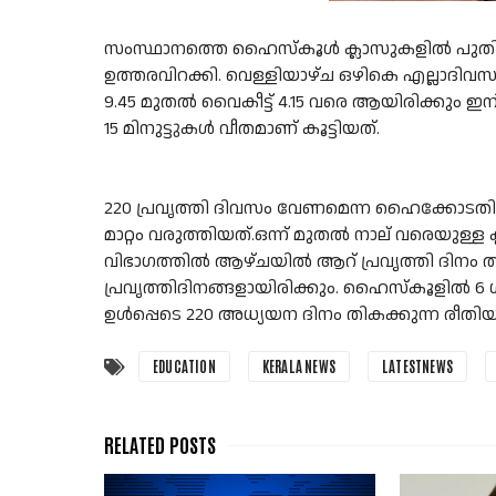
സംസ്ഥാനത്തെ ഹൈസ്കൂൾ ക്ലാസുകളിൽ പുതിയ സമ
ഉത്തരവിറക്കി. വെള്ളിയാഴ്ച ഒഴികെ എല്ലാദി
9.45 മുതൽ വൈകീട്ട് 4.15 വരെ ആയിരിക്കും ഇ
15 മിനുട്ടുകൾ വീതമാണ് കൂട്ടിയത്.
220 പ്രവൃത്തി ദിവസം വേണമെന്ന ഹൈക്കോടതി
മാറ്റം വരുത്തിയത്.ഒന്ന് മുതൽ നാല് വരെയുള്ള
വിഭാഗത്തിൽ ആഴ്ചയിൽ ആറ് പ്രവൃത്തി ദിനം ത
പ്രവൃത്തിദിനങ്ങളായിരിക്കും. ഹൈസ്കൂളിൽ 6 
ഉള്‍പ്പെടെ 220 അധ്യയന ദിനം തികക്കുന്ന രീതിയി
EDUCATION
KERALA NEWS
LATESTNEWS