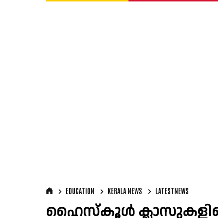
EDUCATION
KERALA NEWS
LATESTNEWS
ഹൈസ്കൂൾ ക്ലാസുകളില