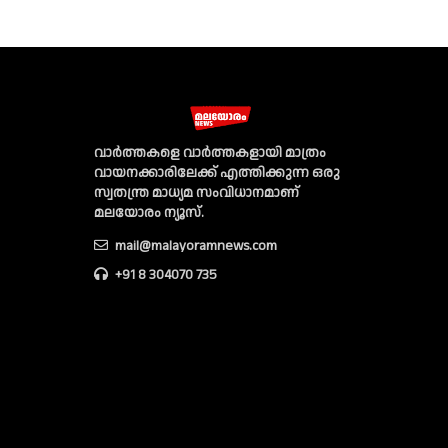
വാര്‍ത്തകളെ വാര്‍ത്തകളായി മാത്രം
വായനക്കാരിലേക്ക് എത്തിക്കുന്ന ഒരു
സ്വതന്ത്ര മാധ്യമ സംവിധാനമാണ്
മലയോരം ന്യൂസ്‌.
mail@malayoramnews.com
+91 8 304070 735