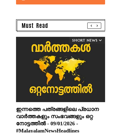
Must Read
SHORT NEWS
ഇന്നത്തെ പത്രങ്ങളിലെ പ്രധാന
വാർത്തകളും സംഭവങ്ങളും ഒറ്റ
നോട്ടത്തിൽ - 09/01/2026 -
#MalayalamNewsHeadlines