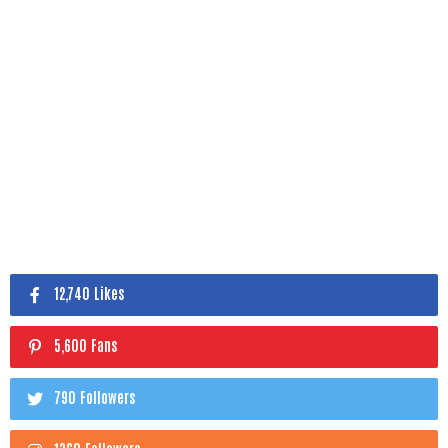
12,740 Likes
5,600 Fans
790 Followers