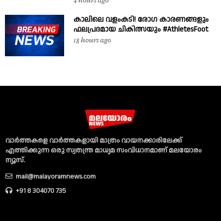
4 hours ago
കാലിലെ വളംകടി! രോഗ കാരണങ്ങളും
ഫലപ്രദമായ ചികിത്സയും #AthletesFoot
18 hours ago
വാര്‍ത്തകളെ വാര്‍ത്തകളായി മാത്രം വായനക്കാരിലേക്ക്
എത്തിക്കുന്ന ഒരു സ്വതന്ത്ര മാധ്യമ സംവിധാനമാണ് മലയോരം
ന്യൂസ്‌.
mail@malayoramnews.com
+91 8 304070 735