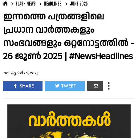
FLASH NEWS
HEADLINES
JUNE 2025
ഇന്നത്തെ പത്രങ്ങളിലെ
പ്രധാന വാർത്തകളും
സംഭവങ്ങളും ഒറ്റനോട്ടത്തിൽ -
26 ജൂൺ 2025 | #NewsHeadlines
on
ജൂൺ 26, 2025
SHARE
TWEET