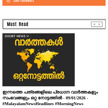
1360 Followers
Must Read
SHORT NEWS
ഇന്നത്തെ പത്രങ്ങളിലെ പ്രധാന വാർത്തകളും
സംഭവങ്ങളും ഒറ്റ നോട്ടത്തിൽ - 09/01/2026 -
#MalayalamNewsHeadlines #MorningNews