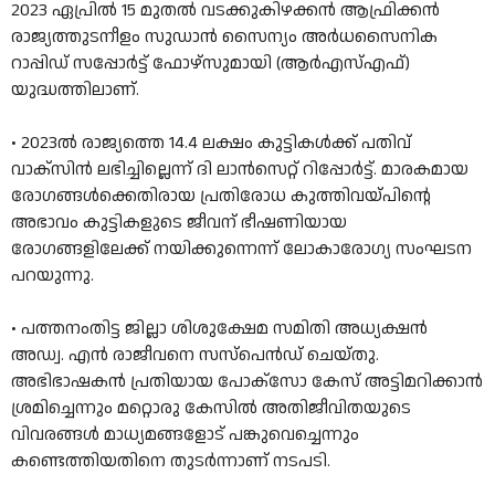
2023 ഏപ്രിൽ 15 മുതൽ വടക്കുകിഴക്കൻ ആഫ്രിക്കൻ
രാജ്യത്തുടനീളം സുഡാൻ സൈന്യം അർധസൈനിക
റാപ്പിഡ് സപ്പോർട്ട് ഫോഴ്‌സുമായി (ആർ‌എസ്‌എഫ്‌)
യുദ്ധത്തിലാണ്.
• 2023ല്‍ രാജ്യത്തെ 14.4 ലക്ഷം കുട്ടികള്‍ക്ക് പതിവ്
വാക്സിന്‍ ലഭിച്ചില്ലെന്ന് ദി ലാന്‍സെറ്റ് റിപ്പോര്‍ട്ട്. മാരകമായ
രോഗങ്ങള്‍ക്കെതിരായ പ്രതിരോധ കുത്തിവയ്പിന്റെ
അഭാവം കുട്ടികളുടെ ജീവന് ഭീഷണിയായ
രോഗങ്ങളിലേക്ക് നയിക്കുന്നെന്ന് ലോകാരോഗ്യ സംഘടന
പറയുന്നു.
• പത്തനംതിട്ട ജില്ലാ ശിശുക്ഷേമ സമിതി അധ്യക്ഷൻ
അഡ്വ. എൻ രാജീവനെ സസ്പെൻഡ് ചെയ്തു.
അഭിഭാഷകൻ പ്രതിയായ പോക്സോ കേസ് അട്ടിമറിക്കാൻ
ശ്രമിച്ചെന്നും മറ്റൊരു കേസിൽ അതിജീവിതയുടെ
വിവരങ്ങൾ മാധ്യമങ്ങളോട് പങ്കുവെച്ചെന്നും
കണ്ടെത്തിയതിനെ തുടർന്നാണ് നടപടി.