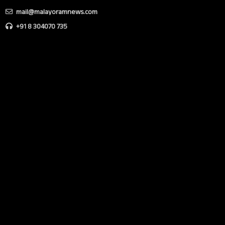
mail@malayoramnews.com
+91 8 304070 735