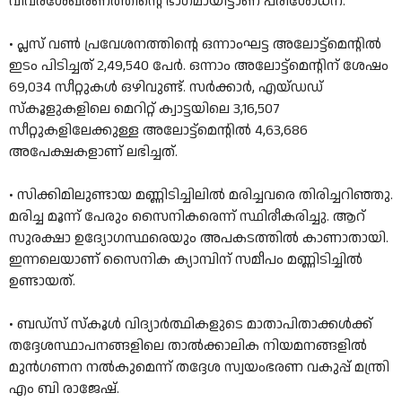
വിവരശേഖരണത്തിൻ്റെ ഭാഗമായിട്ടാണ് പരിശോധന.
• പ്ലസ് വണ്‍ പ്രവേശനത്തിന്റെ ഒന്നാംഘട്ട അലോട്ട്മെന്റില്‍
ഇടം പിടിച്ചത് 2,49,540 പേര്‍. ഒന്നാം അലോട്ട്മെന്റിന് ശേഷം
69,034 സീറ്റുകള്‍ ഒഴിവുണ്ട്. സർക്കാർ, എയ്ഡഡ്
സ്‌കൂളുകളിലെ മെറിറ്റ് ക്വാട്ടയിലെ 3,16,507
സീറ്റുകളിലേക്കുള്ള അലോട്ട്മെന്റില്‍ 4,63,686
അപേക്ഷകളാണ് ലഭിച്ചത്.
• സിക്കിമിലുണ്ടായ മണ്ണിടിച്ചിലിൽ മരിച്ചവരെ തിരിച്ചറിഞ്ഞു.
മരിച്ച മൂന്ന് പേരും സൈനികരെന്ന് സ്ഥിരീകരിച്ചു. ആറ്
സുരക്ഷാ ഉദ്യോഗസ്ഥരെയും അപകടത്തിൽ കാണാതായി.
ഇന്നലെയാണ് സൈനിക ക്യാമ്പിന് സമീപം മണ്ണിടിച്ചിൽ
ഉണ്ടായത്.
• ബഡ്സ് സ്കൂൾ വിദ്യാർത്ഥികളുടെ മാതാപിതാക്കൾക്ക്
തദ്ദേശസ്ഥാപനങ്ങളിലെ താൽക്കാലിക നിയമനങ്ങളിൽ
മുൻഗണന നൽകുമെന്ന് തദ്ദേശ സ്വയംഭരണ വകുപ്പ് മന്ത്രി
എം ബി രാജേഷ്.