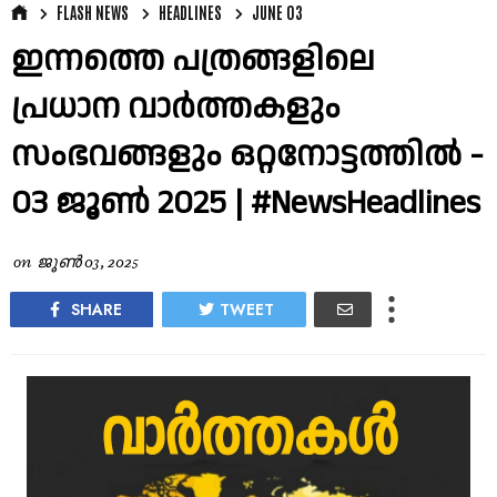
FLASH NEWS
HEADLINES
JUNE 03
ഇന്നത്തെ പത്രങ്ങളിലെ
പ്രധാന വാർത്തകളും
സംഭവങ്ങളും ഒറ്റനോട്ടത്തിൽ -
03 ജൂൺ 2025 | #NewsHeadlines
on
ജൂൺ 03, 2025
SHARE
TWEET