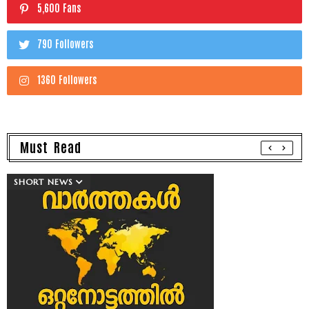
5,600 Fans
790 Followers
1360 Followers
Must Read
SHORT NEWS