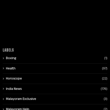
LABELS
Boxing
(1)
Health
(97)
Horoscope
(22)
India News
(176)
Malayoram Exclusive
(3)
Malayoram Help
(2)