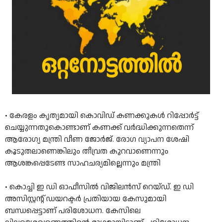
• കേരളം കൃത്യമായി കൊവിഡ് കണക്കുകള്‍ റിപ്പോര്‍ട്ട്
ചെയ്യുന്നതുകൊണ്ടാണ് കണക്ക് വര്‍ദ്ധിക്കുന്നതെന്ന്
ആരോഗ്യ മന്ത്രി വീണ ജോര്‍ജ്. രോഗ വ്യാപന ശേഷി
കൂടുതലാണെങ്കിലും തീവ്രത കുറവാണെന്നും
ആശങ്കപ്പെടേണ്ട സാഹചര്യമില്ലെന്നും മന്ത്രി
• കൊച്ചി ഇ ഡി ഓഫീസിൽ വിജിലൻസ് റെയ്ഡ്. ഇ ഡി
അസിസ്റ്റൻ്റ് ഡയറക്ടർ പ്രതിയായ കേസുമായി
ബന്ധപ്പെട്ടാണ് പരിശോധന. കേസിലെ