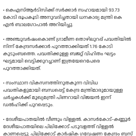
• കെഎസ്ആര്‍ടിസിക്ക് സര്‍ക്കാര്‍ സഹായമായി 93.73
കോടി രൂപകൂടി അനുവദിച്ചതായി ധനകാര്യ മന്ത്രി കെ
എന്‍ ബാലഗോപാല്‍ അറിയിച്ചു.
• അഞ്ചുവർഷംകൊണ്ട്‌ ഗ്രാമീണ തൊഴിലുറപ്പ്‌ പദ്ധതിയിൽ
നിന്ന്‌ കേന്ദ്രസർക്കാർ പുറത്താക്കിയത്‌ 1.76 കോടി
കുടുംബത്തെ. പദ്ധതിക്കുള്ള ബജറ്റ്‌ വിഹിതം ഘട്ടം
ഘട്ടമായി വെട്ടിക്കുറച്ചാണ്‌ ഇത്രയേറെപേരെ
പുറത്താക്കിയത്.
• സംസ്ഥാന വികസനത്തിനുതകുന്ന വിവിധ
പദ്ധതികളുമായി ബന്ധപ്പെട്ട് കേന്ദ്ര മന്ത്രിമാരുമായുള്ള
ചർച്ചകൾക്ക് മുഖ്യമന്ത്രി പിണറായി വിജയൻ ഇന്ന്
ഡൽഹിക്ക് പുറപ്പെടും.
• ദേശീയപാതയില്‍ വീണ്ടും വിള്ളല്‍. കാസർകോട്-കണ്ണൂർ
ദേശീയപാതയിലെ പിലിക്കോട് പടുവളത്ത് വിള്ളൽ
കാണപ്പെട്ടു. പിലിക്കോട് കാർഷിക ഗവേഷണ കേന്ദ്രം ബസ്