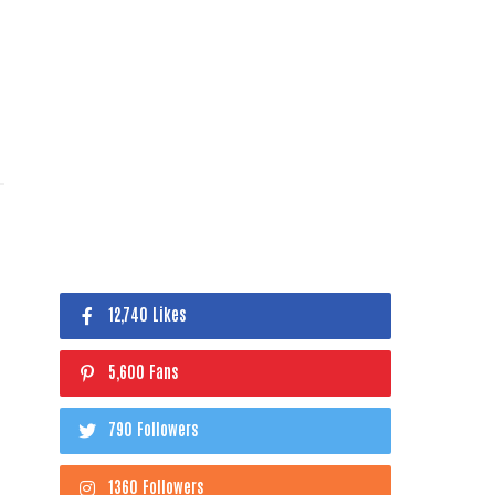
12,740 Likes
5,600 Fans
790 Followers
1360 Followers