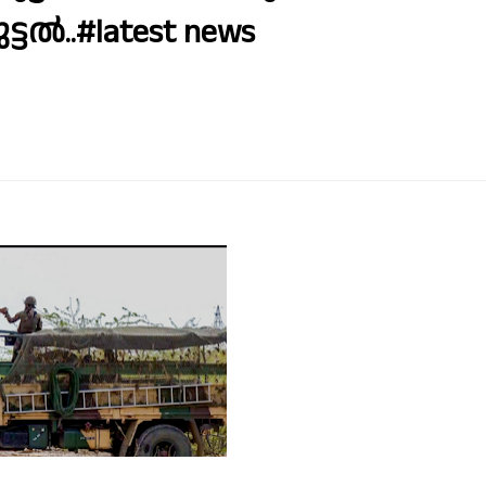
്ടൽ..#latest news