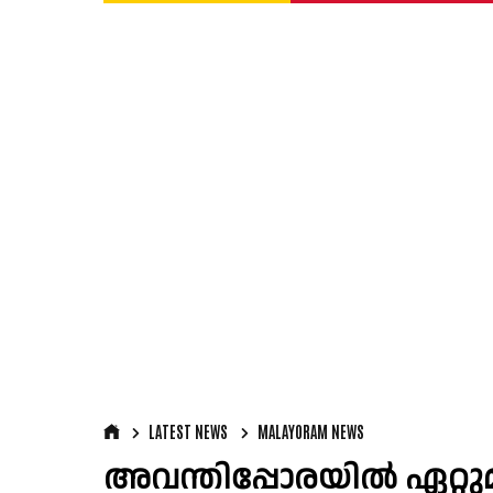
LATEST NEWS
MALAYORAM NEWS
അവന്തിപ്പോരയിൽ ഏറ്റുമ