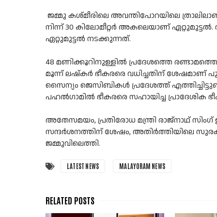
ജമ്മു കശ്മീരിലെ അവന്തിപോറയിലെ ത്രാലിലാണ്
നിന്ന് 30 കിലോമീറ്റർ അകലെയാണ് ഏറ്റുമുട്
ഏറ്റുമുട്ടൽ നടക്കുന്നത്.
48 മണിക്കൂറിനുള്ളിൽ പ്രദേശത്തെ രണ്ടാമത്തെ
മൂന്ന് ലഷ്കർ ഭീകരരെ വധിച്ചതിന് ശേഷമാണ് പുതി
സൈന്യം ജെസിബികൾ പ്രദേശത്ത് എത്തിച്ചിട്ടുണ്ട്
പഹൽഗാമിൽ ഭീകരരെ സഹായിച്ച പ്രാദേശിക ഭീക
അതേസമയം, പ്രതിരോധ മന്ത്രി രാജ്‌നാഥ് സിംഗ് ഇന്
സന്ദർശനത്തിന് ശേഷം, അതിർത്തിയിലെ സുര
ജമ്മുവിലെത്തി.
LATEST NEWS
MALAYORAM NEWS