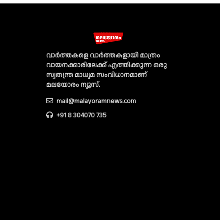
വാര്‍ത്തകളെ വാര്‍ത്തകളായി മാത്രം
വായനക്കാരിലേക്ക് എത്തിക്കുന്ന ഒരു
സ്വതന്ത്ര മാധ്യമ സംവിധാനമാണ്
മലയോരം ന്യൂസ്‌.
mail@malayoramnews.com
+91 8 304070 735