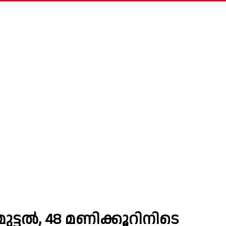
ുട്ടൽ, 48 മണിക്കൂറിനിടെ