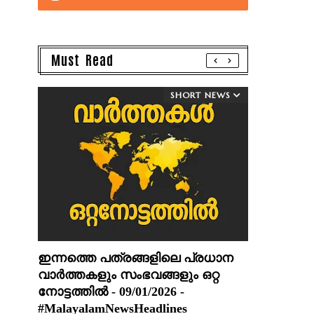
Must Read
SHORT NEWS
ഇന്നത്തെ പത്രങ്ങളിലെ പ്രധാന
വാർത്തകളും സംഭവങ്ങളും ഒറ്റ
നോട്ടത്തിൽ - 09/01/2026 -
#MalayalamNewsHeadlines