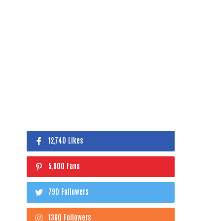
12,740 Likes
5,600 Fans
790 Followers
1360 Followers