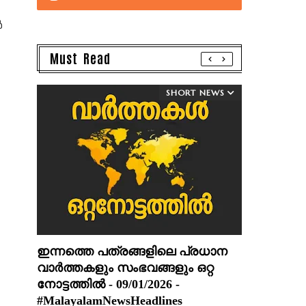
‍
Must Read
SHORT NEWS
ഇന്നത്തെ പത്രങ്ങളിലെ പ്രധാന
വാർത്തകളും സംഭവങ്ങളും ഒറ്റ
നോട്ടത്തിൽ - 09/01/2026 -
#MalayalamNewsHeadlines