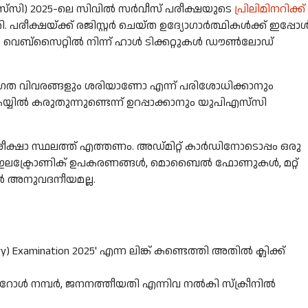
സ്‌സി) 2025-ലെ സിവില്‍ സര്‍വീസ് പരീക്ഷയുടെ
പ്രിലിമിനറിക്ക്
പരീക്ഷയ്ക്ക് രജിസ്റ്റര്‍ ചെയ്ത ഉദ്യോഗാര്‍ത്ഥികള്‍ക്ക് ഇപ്പോള്
്‌സൈറ്റില്‍ നിന്ന് ഹാള്‍ ടിക്കറ്റുകള്‍ ഡൗണ്‍ലോഡ്
ക്തിഗത വിവരങ്ങളും ശരിയാണോ എന്ന് പരിശോധിക്കാനും
യ്യില്‍ കരുതുന്നുണ്ടെന്ന് ഉറപ്പാക്കാനും യുപിഎസ്‌സി
 പരീക്ഷാ സ്ഥലത്ത് എത്തണം. അഡ്മിറ്റ് കാര്‍ഡിനോടൊപ്പം ഒരു
്ട്രോണിക് ഉപകരണങ്ങള്‍, മൊബൈല്‍ ഫോണുകള്‍, മറ്റ്
്‍ അനുവദനീയമല്ല.
nary) Examination 2025' എന്ന ലിങ്ക് കണ്ടെത്തി അതില്‍ ക്ലിക്ക്
റോള്‍ നമ്പര്‍, ജനനത്തീയതി എന്നിവ നല്‍കി സ്‌ക്രീനില്‍