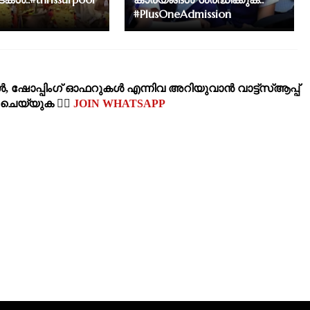
#PlusOneAdmission
‍, ഷോപ്പിംഗ്‌ ഓഫറുകള്‍ എന്നിവ അറിയുവാന്‍ വാട്ട്സ്ആപ്പ്
‍ ചെയ്യുക 👉🏽
JOIN WHATSAPP