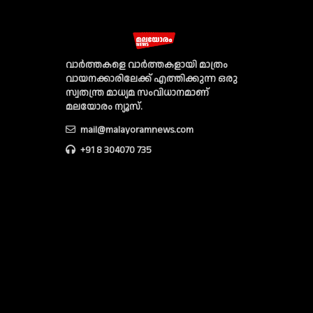
വാര്‍ത്തകളെ വാര്‍ത്തകളായി മാത്രം
വായനക്കാരിലേക്ക് എത്തിക്കുന്ന ഒരു
സ്വതന്ത്ര മാധ്യമ സംവിധാനമാണ്
മലയോരം ന്യൂസ്‌.
mail@malayoramnews.com
+91 8 304070 735