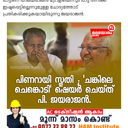
പാട്ടിനെ പി.ജയരാജൻ ട്രോളിയെന്നും പാട്ട് തനിക്ക്
ഇഷ്ടപ്പെട്ടില്ലെന്നുമുള്ള ചോദ്യത്തോട്
പ്രതികരിക്കുകയായിരുന്നു ജയരാജൻ.