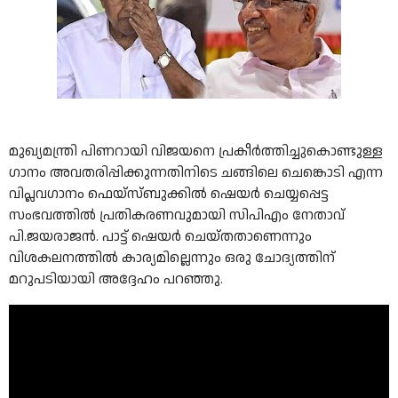
മുഖ്യമന്ത്രി പിണറായി വിജയനെ പ്രകീർത്തിച്ചുകൊണ്ടുള്ള
ഗാനം അവതരിപ്പിക്കുന്നതിനിടെ ചങ്ങിലെ ചെങ്കൊടി എന്ന
വിപ്ലവഗാനം ഫെയ്‌സ്ബുക്കിൽ ഷെയർ ചെയ്യപ്പെട്ട
സംഭവത്തിൽ പ്രതികരണവുമായി സിപിഎം നേതാവ്
പി.ജയരാജൻ. പാട്ട് ഷെയർ ചെയ്തതാണെന്നും
വിശകലനത്തിൽ കാര്യമില്ലെന്നും ഒരു ചോദ്യത്തിന്
മറുപടിയായി അദ്ദേഹം പറഞ്ഞു.