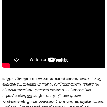
ജില്ലാ സമ്മേളനം നടക്കുന്നുവെന്നത് വസ്തുതയാണ്. പാട്ട്
ഷെയർ ചെയ്യപ്പെട്ടു എന്നതും വസ്തുതയാണ്. അത്തരം
വിശകലനത്തിൽ എന്താണ് അർത്ഥം? പിണറായിയെ
പുകഴ്ത്തിയുള്ള പാട്ടിനെക്കുറിച്ച് അഭിപ്രായം
പറയേണ്ടതില്ലെന്നും ജയരാജൻ പറഞ്ഞു. മുഖ്യമന്ത്രിയുടെ