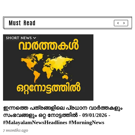
Must Read
SHORT NEWS
ഇന്നത്തെ പത്രങ്ങളിലെ പ്രധാന വാർത്തകളും
സംഭവങ്ങളും ഒറ്റ നോട്ടത്തിൽ - 09/01/2026 -
#MalayalamNewsHeadlines #MorningNews
7 months ago