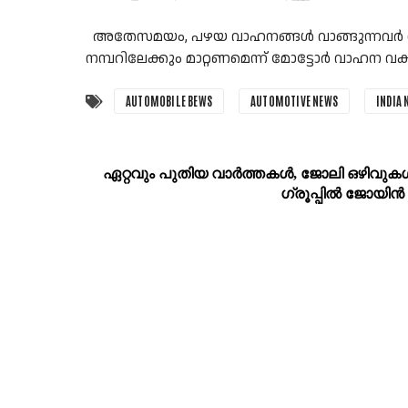
അതേസമയം, പഴയ വാഹനങ്ങൾ വാങ്ങുന്നവർ ന
നമ്പറിലേക്കും മാറ്റണമെന്ന് മോട്ടോർ വാഹന വകു
AUTOMOBILE BEWS
AUTOMOTIVE NEWS
INDIA 
ഏറ്റവും പുതിയ വാര്‍ത്തകള്‍, ജോലി ഒഴിവുകള്
ഗ്രൂപ്പില്‍ ജോയിന്