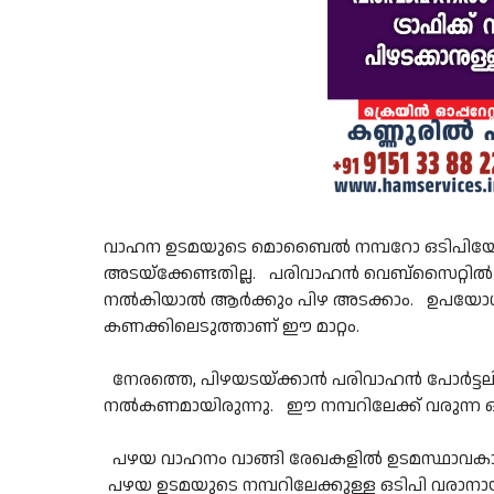
വാഹന ഉടമയുടെ മൊബൈൽ നമ്പറോ ഒടിപിയോ ഇ
അടയ്‌ക്കേണ്ടതില്ല. പരിവാഹൻ വെബ്‌സൈറ്റി
നൽകിയാൽ ആർക്കും പിഴ അടക്കാം. ഉപയോഗിച്ച
കണക്കിലെടുത്താണ് ഈ മാറ്റം.
നേരത്തെ, പിഴയടയ്ക്കാൻ പരിവാഹൻ പോർട്
നൽകണമായിരുന്നു. ഈ നമ്പറിലേക്ക് വരുന്ന ഒ
പഴയ വാഹനം വാങ്ങി രേഖകളിൽ ഉടമസ്ഥാവകാശ
പഴയ ഉടമയുടെ നമ്പറിലേക്കുള്ള ഒടിപി വരാനായി