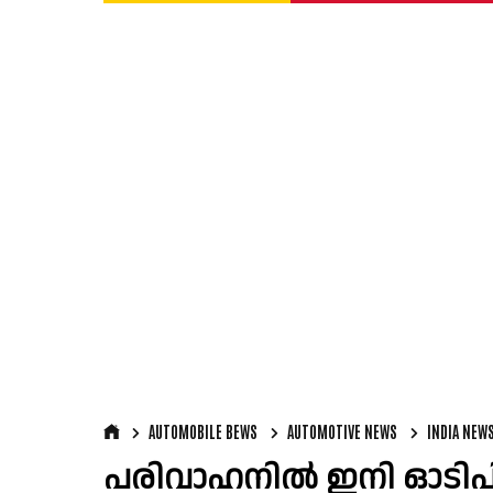
AUTOMOBILE BEWS
AUTOMOTIVE NEWS
INDIA NEW
പരിവാഹനിൽ ഇനി ഓടിപി ആ