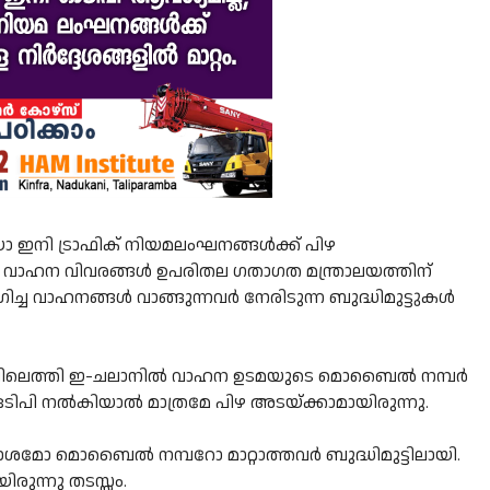
നി ട്രാഫിക് നിയമലംഘനങ്ങൾക്ക് പിഴ
ൽ വാഹന വിവരങ്ങൾ ഉപരിതല ഗതാഗത മന്ത്രാലയത്തിന്
 വാഹനങ്ങൾ വാങ്ങുന്നവർ നേരിടുന്ന ബുദ്ധിമുട്ടുകൾ
ടലിലെത്തി ഇ-ചലാനിൽ വാഹന ഉടമയുടെ മൊബൈൽ നമ്പർ
ടിപി നൽകിയാൽ മാത്രമേ പിഴ അടയ്ക്കാമായിരുന്നു.
മോ മൊബൈൽ നമ്പറോ മാറ്റാത്തവർ ബുദ്ധിമുട്ടിലായി.
രുന്നു തടസ്സം.