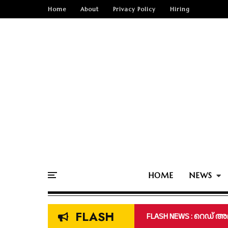
Home
About
Privacy Policy
Hiring
HOME
NEWS
FLASH
സംസ്ഥാനത്ത് അത