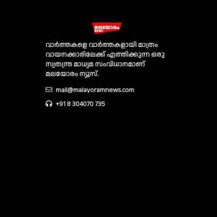
വാര്‍ത്തകളെ വാര്‍ത്തകളായി മാത്രം
വായനക്കാരിലേക്ക് എത്തിക്കുന്ന ഒരു
സ്വതന്ത്ര മാധ്യമ സംവിധാനമാണ്
മലയോരം ന്യൂസ്‌.
mail@malayoramnews.com
+91 8 304070 735