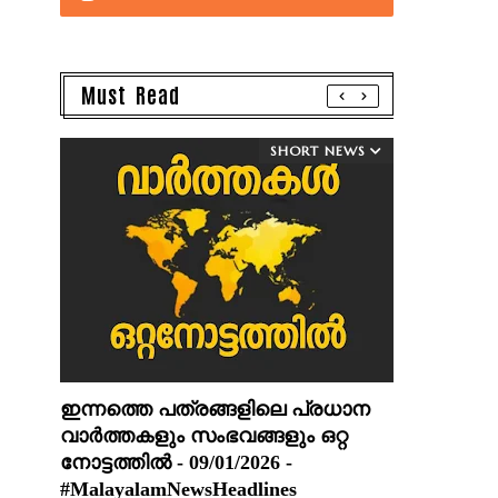
Must Read
SHORT NEWS
ഇന്നത്തെ പത്രങ്ങളിലെ പ്രധാന
വാർത്തകളും സംഭവങ്ങളും ഒറ്റ
നോട്ടത്തിൽ - 09/01/2026 -
#MalayalamNewsHeadlines