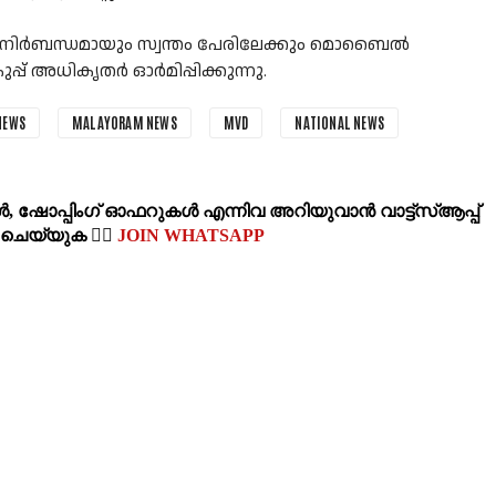
ിർബന്ധമായും സ്വന്തം പേരിലേക്കും മൊബൈൽ
പ്പ് അധികൃതർ ഓർമിപ്പിക്കുന്നു.
NEWS
MALAYORAM NEWS
MVD
NATIONAL NEWS
‍, ഷോപ്പിംഗ്‌ ഓഫറുകള്‍ എന്നിവ അറിയുവാന്‍ വാട്ട്സ്ആപ്പ്
‍ ചെയ്യുക 👉🏽
JOIN WHATSAPP