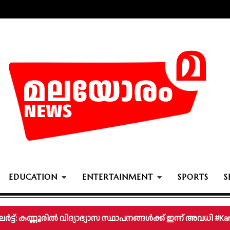
EDUCATION
ENTERTAINMENT
SPORTS
S
ിതീവ്ര മഴ; അഞ്ച് ജില്ലകളിൽ വിദ്യാഭ്യാസ സ്ഥാപനങ്ങൾക്ക് 