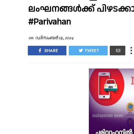
ലംഘനങ്ങൾക്ക് പിഴടക്കാന
#Parivahan
on
ഡിസംബർ 28, 2024
SHARE
TWEET