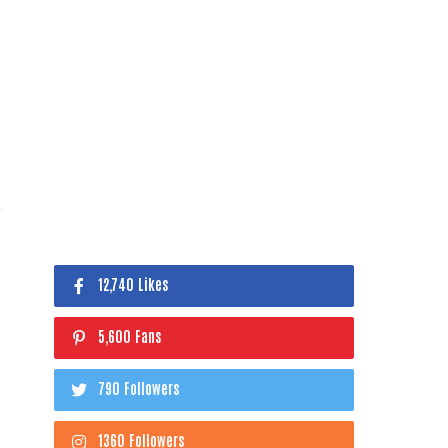
12,740 Likes
5,600 Fans
790 Followers
1360 Followers