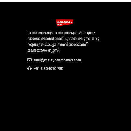
വാര്‍ത്തകളെ വാര്‍ത്തകളായി മാത്രം
വായനക്കാരിലേക്ക് എത്തിക്കുന്ന ഒരു
സ്വതന്ത്ര മാധ്യമ സംവിധാനമാണ്
മലയോരം ന്യൂസ്‌.
mail@malayoramnews.com
+91 8 304070 735