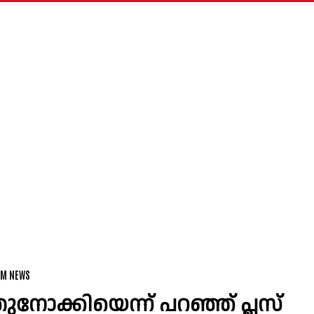
AM NEWS
ുനോക്കിയെന്ന് പറഞ്ഞ് പ്ലസ്