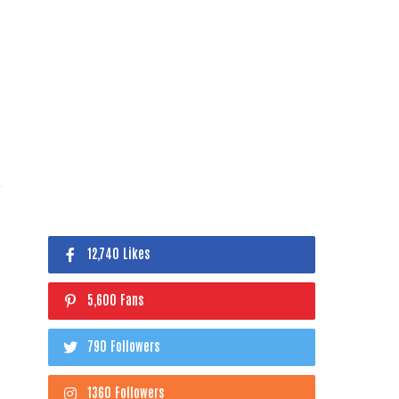
12,740 Likes
5,600 Fans
790 Followers
1360 Followers