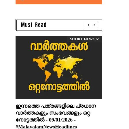
Must Read
SHORT NEWS
ഇന്നത്തെ പത്രങ്ങളിലെ പ്രധാന
വാർത്തകളും സംഭവങ്ങളും ഒറ്റ
നോട്ടത്തിൽ - 09/01/2026 -
#MalayalamNewsHeadlines