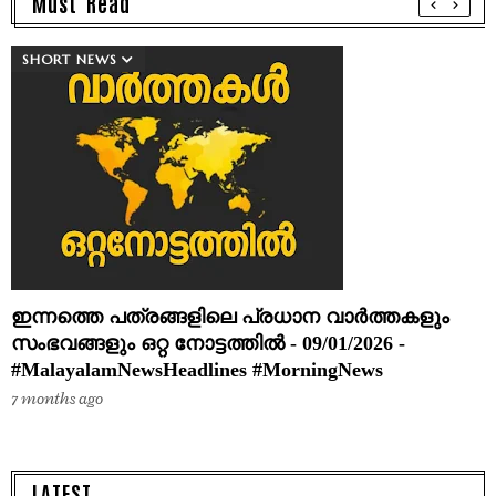
Must Read
SHORT NEWS
ഇന്നത്തെ പത്രങ്ങളിലെ പ്രധാന വാർത്തകളും
സംഭവങ്ങളും ഒറ്റ നോട്ടത്തിൽ - 09/01/2026 -
#MalayalamNewsHeadlines #MorningNews
7 months ago
LATEST