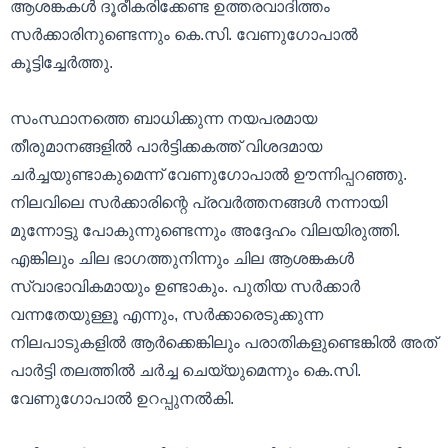
ആശങ്കകൾ ദൂരീകരിക്കേണ്ട ഉത്തരവാദിത്തം
സർക്കാരിനുണ്ടെന്നും കെ.സി. വേണുഗോപാൽ
കൂട്ടിച്ചേർത്തു.
സംസ്ഥാനത്തെ ബാധിക്കുന്ന നയപരമായ
തീരുമാനങ്ങളിൽ പാർട്ടിക്കകത്ത് വിശദമായ
ചർച്ചയുണ്ടാകുമെന്ന് വേണുഗോപാൽ ഊന്നിപ്പറഞ്ഞു.
നിലവിലെ സർക്കാരിന്റെ പ്രവർത്തനങ്ങൾ നന്നായി
മുന്നോട്ടു പോകുന്നുണ്ടെന്നും അദ്ദേഹം വിലയിരുത്തി.
എങ്കിലും ചില ഭാഗത്തുനിന്നും ചില ആശങ്കകൾ
സ്വാഭാവികമായും ഉണ്ടാകും. പുതിയ സർക്കാർ
വന്നതേയുള്ളൂ എന്നും, സർക്കാരെടുക്കുന്ന
നിലപാടുകളിൽ ആർക്കെങ്കിലും പരാതികളുണ്ടെങ്കിൽ അത്
പാർട്ടി തലത്തിൽ ചർച്ച ചെയ്യുമെന്നും കെ.സി.
വേണുഗോപാൽ ഉറപ്പുനൽകി.