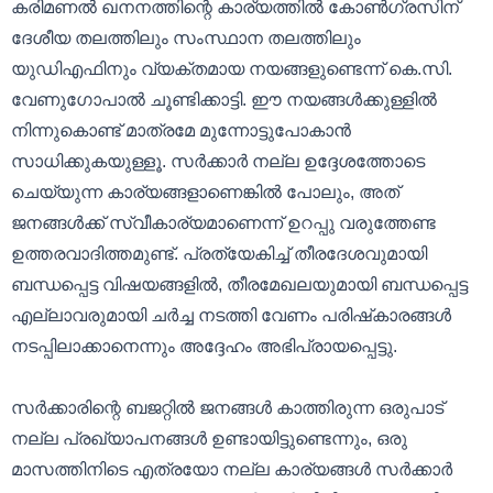
കരിമണൽ ഖനനത്തിന്റെ കാര്യത്തിൽ കോൺഗ്രസിന്
ദേശീയ തലത്തിലും സംസ്ഥാന തലത്തിലും
യുഡിഎഫിനും വ്യക്തമായ നയങ്ങളുണ്ടെന്ന് കെ.സി.
വേണുഗോപാൽ ചൂണ്ടിക്കാട്ടി. ഈ നയങ്ങൾക്കുള്ളിൽ
നിന്നുകൊണ്ട് മാത്രമേ മുന്നോട്ടുപോകാൻ
സാധിക്കുകയുള്ളൂ. സർക്കാർ നല്ല ഉദ്ദേശത്തോടെ
ചെയ്യുന്ന കാര്യങ്ങളാണെങ്കിൽ പോലും, അത്
ജനങ്ങൾക്ക് സ്വീകാര്യമാണെന്ന് ഉറപ്പു വരുത്തേണ്ട
ഉത്തരവാദിത്തമുണ്ട്. പ്രത്യേകിച്ച് തീരദേശവുമായി
ബന്ധപ്പെട്ട വിഷയങ്ങളിൽ, തീരമേഖലയുമായി ബന്ധപ്പെട്ട
എല്ലാവരുമായി ചർച്ച നടത്തി വേണം പരിഷ്‌കാരങ്ങൾ
നടപ്പിലാക്കാനെന്നും അദ്ദേഹം അഭിപ്രായപ്പെട്ടു.
സർക്കാരിന്റെ ബജറ്റിൽ ജനങ്ങൾ കാത്തിരുന്ന ഒരുപാട്
നല്ല പ്രഖ്യാപനങ്ങൾ ഉണ്ടായിട്ടുണ്ടെന്നും, ഒരു
മാസത്തിനിടെ എത്രയോ നല്ല കാര്യങ്ങൾ സർക്കാർ