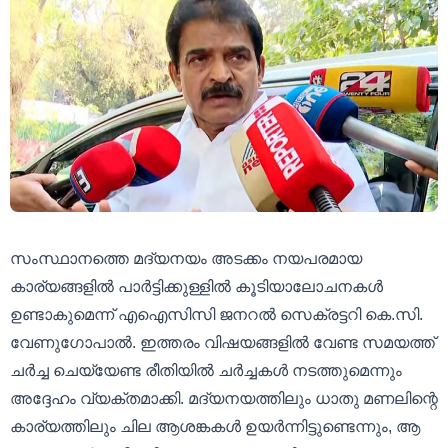
സംസ്ഥാനത്തെ മദ്യനയം അടക്കം നയപരമായ
കാര്യങ്ങളിൽ പാർട്ടിക്കുള്ളിൽ കൂടിയാലോചനകൾ
ഉണ്ടാകുമെന്ന് എഐസിസി ജനറൽ സെക്രട്ടറി കെ.സി.
വേണുഗോപാൽ. ഇത്തരം വിഷയങ്ങളിൽ വേണ്ട സമയത്ത്
ചർച്ച ചെയ്യേണ്ട രീതിയിൽ ചർച്ചകൾ നടത്തുമെന്നും
അദ്ദേഹം വ്യക്തമാക്കി. മദ്യനയത്തിലും ധാതു മണലിന്റെ
കാര്യത്തിലും ചില ആശങ്കകൾ ഉയർന്നിട്ടുണ്ടെന്നും, ആ