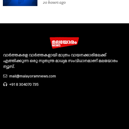
20 hours ago
വാര്‍ത്തകളെ വാര്‍ത്തകളായി മാത്രം വായനക്കാരിലേക്ക്
എത്തിക്കുന്ന ഒരു സ്വതന്ത്ര മാധ്യമ സംവിധാനമാണ് മലയോരം
ന്യൂസ്‌.
mail@malayoramnews.com
+91 8 304070 735