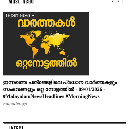
Must Read
SHORT NEWS
ഇന്നത്തെ പത്രങ്ങളിലെ പ്രധാന വാർത്തകളും
സംഭവങ്ങളും ഒറ്റ നോട്ടത്തിൽ - 09/01/2026 -
#MalayalamNewsHeadlines #MorningNews
7 months ago
LATEST