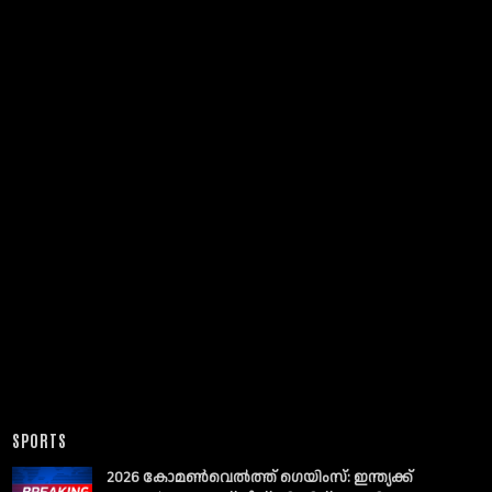
SPORTS
2026 കോമൺവെൽത്ത് ഗെയിംസ്: ഇന്ത്യക്ക്