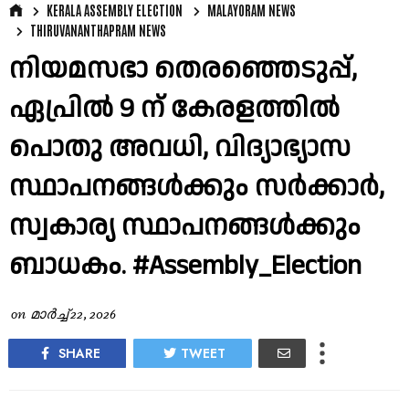
KERALA ASSEMBLY ELECTION
MALAYORAM NEWS
THIRUVANANTHAPRAM NEWS
നിയമസഭാ തെരഞ്ഞെടുപ്പ്,
ഏപ്രിൽ 9 ന് കേരളത്തിൽ
പൊതു അവധി, വിദ്യാഭ്യാസ
സ്ഥാപനങ്ങൾക്കും സർക്കാർ,
സ്വകാര്യ സ്ഥാപനങ്ങൾക്കും
ബാധകം. #Assembly_Election
on
മാർച്ച് 22, 2026
SHARE
TWEET