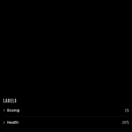
LABELS
Boxing
(1)
Health
(97)