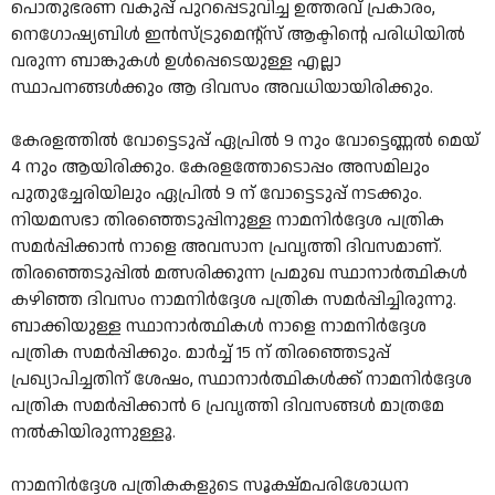
പൊതുഭരണ വകുപ്പ് പുറപ്പെടുവിച്ച ഉത്തരവ് പ്രകാരം,
നെഗോഷ്യബിൾ ഇൻസ്ട്രുമെന്റ്സ് ആക്ടിന്റെ പരിധിയിൽ
വരുന്ന ബാങ്കുകൾ ഉൾപ്പെടെയുള്ള എല്ലാ
സ്ഥാപനങ്ങൾക്കും ആ ദിവസം അവധിയായിരിക്കും.
കേരളത്തിൽ വോട്ടെടുപ്പ് ഏപ്രിൽ 9 നും വോട്ടെണ്ണൽ മെയ്
4 നും ആയിരിക്കും. കേരളത്തോടൊപ്പം അസമിലും
പുതുച്ചേരിയിലും ഏപ്രിൽ 9 ന് വോട്ടെടുപ്പ് നടക്കും.
നിയമസഭാ തിരഞ്ഞെടുപ്പിനുള്ള നാമനിർദ്ദേശ പത്രിക
സമർപ്പിക്കാൻ നാളെ അവസാന പ്രവൃത്തി ദിവസമാണ്.
തിരഞ്ഞെടുപ്പിൽ മത്സരിക്കുന്ന പ്രമുഖ സ്ഥാനാർത്ഥികൾ
കഴിഞ്ഞ ദിവസം നാമനിർദ്ദേശ പത്രിക സമർപ്പിച്ചിരുന്നു.
ബാക്കിയുള്ള സ്ഥാനാർത്ഥികൾ നാളെ നാമനിർദ്ദേശ
പത്രിക സമർപ്പിക്കും. മാർച്ച് 15 ന് തിരഞ്ഞെടുപ്പ്
പ്രഖ്യാപിച്ചതിന് ശേഷം, സ്ഥാനാർത്ഥികൾക്ക് നാമനിർദ്ദേശ
പത്രിക സമർപ്പിക്കാൻ 6 പ്രവൃത്തി ദിവസങ്ങൾ മാത്രമേ
നൽകിയിരുന്നുള്ളൂ.
നാമനിർദ്ദേശ പത്രികകളുടെ സൂക്ഷ്മപരിശോധന