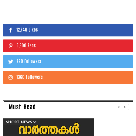
12,740 Likes
5,600 Fans
790 Followers
1360 Followers
Must Read
SHORT NEWS