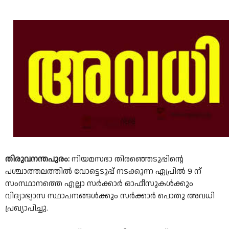
തിരുവനന്തപുരം:
നിയമസഭാ തിരഞ്ഞെടുപ്പിന്റെ
പശ്ചാത്തലത്തിൽ വോട്ടെടുപ്പ് നടക്കുന്ന ഏപ്രിൽ 9 ന്
സംസ്ഥാനത്തെ എല്ലാ സർക്കാർ ഓഫീസുകൾക്കും
വിദ്യാഭ്യാസ സ്ഥാപനങ്ങൾക്കും സർക്കാർ പൊതു അവധി
പ്രഖ്യാപിച്ചു.