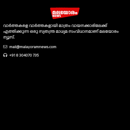
വാര്‍ത്തകളെ വാര്‍ത്തകളായി മാത്രം വായനക്കാരിലേക്ക്
എത്തിക്കുന്ന ഒരു സ്വതന്ത്ര മാധ്യമ സംവിധാനമാണ് മലയോരം
ന്യൂസ്‌.
mail@malayoramnews.com
+91 8 304070 735