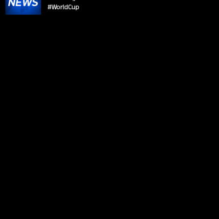
#WorldCup