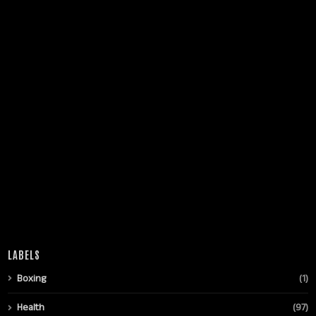
LABELS
Boxing
(1)
Health
(97)