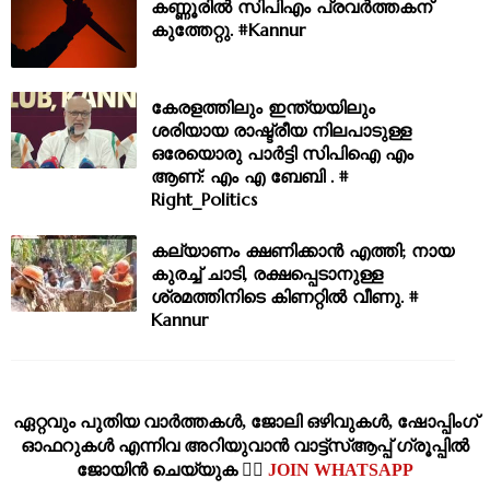
കണ്ണൂരിൽ സിപിഎം പ്രവർത്തകന്
കുത്തേറ്റു. #Kannur
കേരളത്തിലും ഇന്ത്യയിലും
ശരിയായ രാഷ്ട്രീയ നിലപാടുള്ള
ഒരേയൊരു പാർട്ടി സിപിഐ എം
ആണ്: എം എ ബേബി . #
Right_Politics
കല്യാണം ക്ഷണിക്കാന്‍ എത്തി; നായ
കുരച്ച് ചാടി, രക്ഷപ്പെടാനുള്ള
ശ്രമത്തിനിടെ കിണറ്റില്‍ വീണു. #
Kannur
ഏറ്റവും പുതിയ വാര്‍ത്തകള്‍, ജോലി ഒഴിവുകള്‍, ഷോപ്പിംഗ്‌
ഓഫറുകള്‍ എന്നിവ അറിയുവാന്‍ വാട്ട്സ്ആപ്പ് ഗ്രൂപ്പില്‍
ജോയിന്‍ ചെയ്യുക 👉🏽
JOIN WHATSAPP