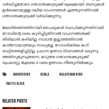
വർദ്ധിച്ചതോടെ ഗതാഗതക്കുരുക്ക് രൂക്ഷമായി. ബസുകൾ
ഉൾപ്പെടെയുള്ള വലിയ വാഹനങ്ങൾ എത്തുന്നതിനാൽ
ഗതാഗതക്കുരുക്ക് വർദ്ധിക്കുന്നു.
ജലവിതരണത്തിനായി പൈപ്പുകൾ സ്ഥാപിക്കുന്നതിനായി
റോഡിന്റെ വശം കുഴിച്ചിട്ടതിനാൽ വാഹനങ്ങൾക്ക്
തിരിയാൻ കഴിയില്ല. നടപ്പാത ഇല്ലാത്തതിനാൽ
കാൽനടയാത്രയും സാധ്യമല്ല. റോഡരികിലെ കാട്
വെട്ടിത്തെളിച്ചിട്ടില്ല. പ്രധാന ഉത്സവ ദിവസങ്ങൾ വരുന്നു.
അതിനുമുമ്പുതന്നെ, കടുത്ത ഗതാഗതക്കുരുക്ക്
രൂപപ്പെട്ടു. ജൂലൈ 4 വരെ ഉത്സവം നീണ്ടുനിൽക്കും.
KANNUR NEWS
KERALA
MALAYORAM NEWS
TRAFFIC BLOCK