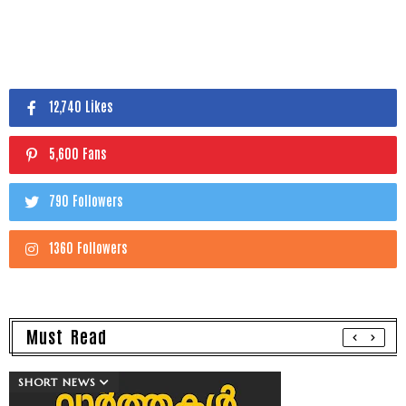
12,740 Likes
5,600 Fans
790 Followers
1360 Followers
Must Read
SHORT NEWS