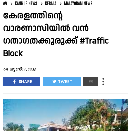
KANNUR NEWS
KERALA
MALAYORAM NEWS
കേരളത്തിന്റെ
വാരണാസിയിൽ വൻ
ഗതാഗതക്കുരുക്ക് #Traffic
Block
on
ജൂൺ 14, 2025
SHARE
TWEET