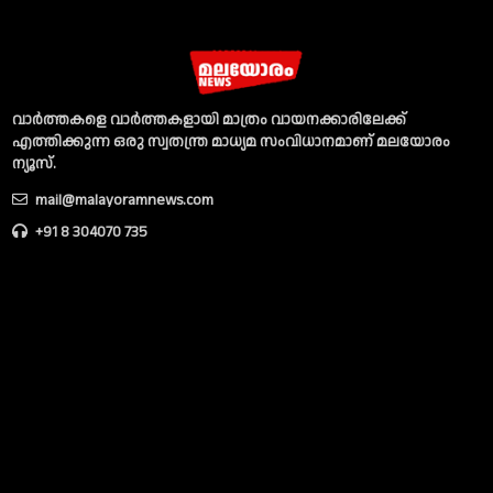
വാര്‍ത്തകളെ വാര്‍ത്തകളായി മാത്രം വായനക്കാരിലേക്ക്
എത്തിക്കുന്ന ഒരു സ്വതന്ത്ര മാധ്യമ സംവിധാനമാണ് മലയോരം
ന്യൂസ്‌.
mail@malayoramnews.com
+91 8 304070 735