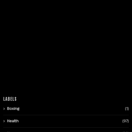
LABELS
Boxing
(1)
Health
(97)