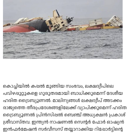
കൊച്ചിയിൽ കപ്പൽ മുങ്ങിയ സംഭവം, ലക്ഷദ്വീപിലെ
പവിഴപ്പുറ്റുകളെ ഗുരുതരമായി ബാധിക്കുമെന്ന് ദേശീയ
ഹരിത ട്രൈബ്യൂണൽ. മാലിന്യങ്ങൾ ലക്ഷദ്വീപ് അടക്കം
രാജ്യത്തെ തീരപ്രദേശങ്ങളിലേക്ക് വ്യാപിക്കുമെന്ന് ഹരിത
ട്രൈബ്യൂണൽ പ്രിൻസിപ്പൽ ബെഞ്ച് അധ്യക്ഷൻ പ്രകാശ്
ശ്രീവാസ്തവ. ഇന്ത്യൻ നാഷണൽ സെന്റർ ഫോർ ഓഷ്യൻ
ഇൻഫർമേഷൻ സർവീസസ് തയ്യാറാക്കിയ റിപ്പോർട്ടിന്റെ