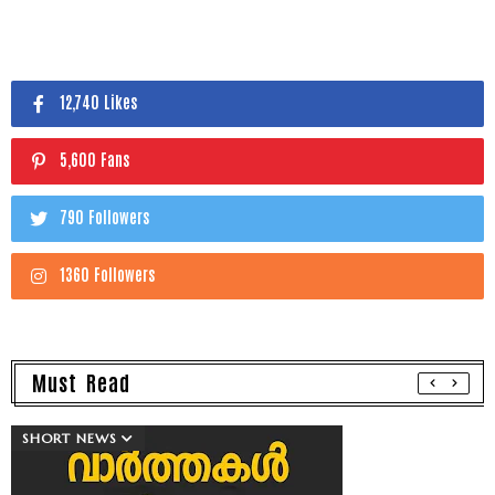
12,740 Likes
5,600 Fans
790 Followers
1360 Followers
Must Read
SHORT NEWS