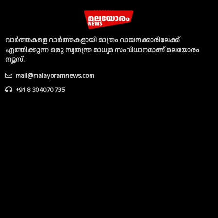
വാര്‍ത്തകളെ വാര്‍ത്തകളായി മാത്രം വായനക്കാരിലേക്ക്
എത്തിക്കുന്ന ഒരു സ്വതന്ത്ര മാധ്യമ സംവിധാനമാണ് മലയോരം
ന്യൂസ്‌.
mail@malayoramnews.com
+91 8 304070 735