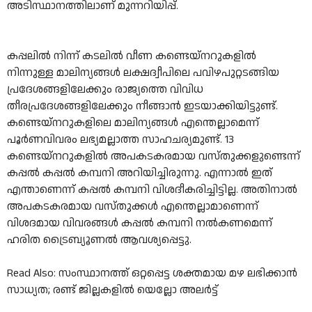
അടിസ്ഥാനത്തിലാണ് മുന്നറിയിപ്പ്.
കപ്പലിൽ നിന്ന് കടലിൽ വീണ കണ്ടെയ്നറുകളിൽ
നിന്നുള്ള മാലിന്യങ്ങൾ ലക്ഷദ്വീപിലെ പവിഴപുറ്റടങ്ങിയ
പ്രദേശങ്ങളിലേക്കും രാജ്യത്തെ വിവിധ
തീരപ്രദേശങ്ങളിലേക്കും നീങ്ങാൻ ഇടയാക്കിയിട്ടുണ്ട്.
കണ്ടെയ്നറുകളിലെ മാലിന്യങ്ങൾ എന്തെല്ലാമെന്ന്
പൂർ‌ണവിവരം ലഭ്യമല്ലാത്ത സാഹചര്യമുണ്ട്. 13
കണ്ടെയ്നറുകളിൽ അപകടകരമായ വസ്തുക്കളുണ്ടെന്ന്
കപ്പൽ കപ്പൽ കമ്പനി അറിയിച്ചിരുന്നു. എന്നാൽ ഇത്
എന്താണെന്ന് കപ്പൽ കമ്പനി വിശദീകരിച്ചിട്ടില്ല. അതിനാൽ‌
അപകടകരമായ വസ്തുക്കൾ എന്തെല്ലാമാണെന്ന്
വിശദമായ വിവരങ്ങൾ കപ്പൽ കമ്പനി നൽകണമെന്ന്
ഹരിത ട്രൈബ്യൂണൽ ആവശ്യപ്പെട്ടു.
Read Also: സംസ്ഥാനത്ത് ഒറ്റപ്പെട്ട ശക്തമായ മഴ ലഭിക്കാൻ
സാധ്യത; രണ്ട് ജില്ലകളിൽ യെല്ലോ അലർട്ട്