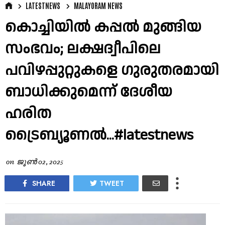
LATESTNEWS
MALAYORAM NEWS
കൊച്ചിയിൽ കപ്പൽ മുങ്ങിയ
സംഭവം; ലക്ഷദ്വീപിലെ
പവിഴപ്പുറ്റുകളെ ഗുരുതരമായി
ബാധിക്കുമെന്ന് ദേശീയ
ഹരിത
ട്രൈബ്യൂണൽ...#latestnews
on
ജൂൺ 02, 2025
SHARE
TWEET