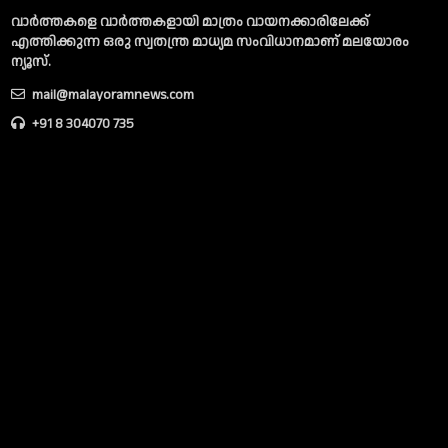
വാര്‍ത്തകളെ വാര്‍ത്തകളായി മാത്രം വായനക്കാരിലേക്ക്
എത്തിക്കുന്ന ഒരു സ്വതന്ത്ര മാധ്യമ സംവിധാനമാണ് മലയോരം
ന്യൂസ്‌.
mail@malayoramnews.com
+91 8 304070 735