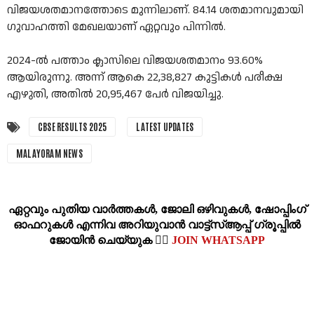
വിജയശതമാനത്തോടെ മുന്നിലാണ്. 84.14 ശതമാനവുമായി
ഗുവാഹത്തി മേഖലയാണ് ഏറ്റവും പിന്നിൽ.
2024-ൽ പത്താം ക്ലാസിലെ വിജയശതമാനം 93.60%
ആയിരുന്നു. അന്ന് ആകെ 22,38,827 കുട്ടികൾ പരീക്ഷ
എഴുതി, അതിൽ 20,95,467 പേർ വിജയിച്ചു.
CBSE RESULTS 2025
LATEST UPDATES
MALAYORAM NEWS
ഏറ്റവും പുതിയ വാര്‍ത്തകള്‍, ജോലി ഒഴിവുകള്‍, ഷോപ്പിംഗ്‌
ഓഫറുകള്‍ എന്നിവ അറിയുവാന്‍ വാട്ട്സ്ആപ്പ് ഗ്രൂപ്പില്‍
ജോയിന്‍ ചെയ്യുക 👉🏽
JOIN WHATSAPP