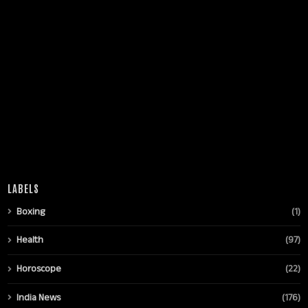
LABELS
Boxing
(1)
Health
(97)
Horoscope
(22)
India News
(176)