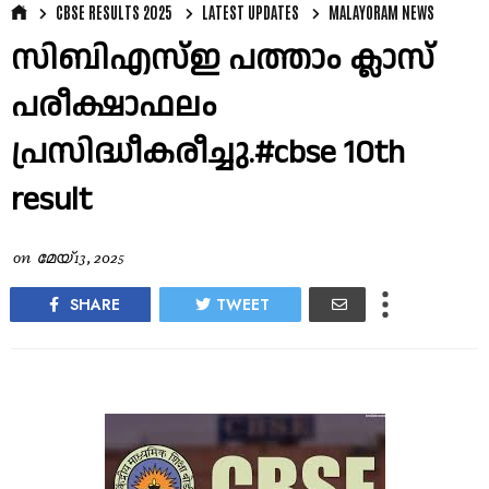
CBSE RESULTS 2025
LATEST UPDATES
MALAYORAM NEWS
സിബിഎസ്ഇ പത്താം ക്ലാസ്
പരീക്ഷാഫലം
പ്രസിദ്ധീകരീച്ചു.#cbse 10th
result
on
മേയ് 13, 2025
SHARE
TWEET