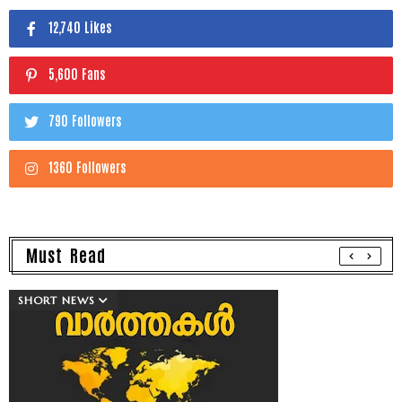
12,740 Likes
5,600 Fans
790 Followers
1360 Followers
Must Read
SHORT NEWS