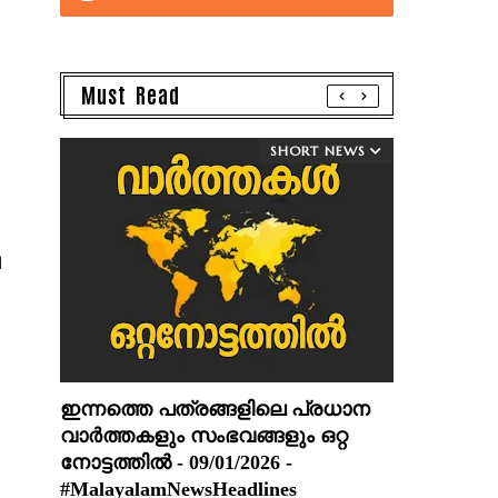
Must Read
SHORT NEWS
ി
ഇന്നത്തെ പത്രങ്ങളിലെ പ്രധാന
വാർത്തകളും സംഭവങ്ങളും ഒറ്റ
നോട്ടത്തിൽ - 09/01/2026 -
#MalayalamNewsHeadlines