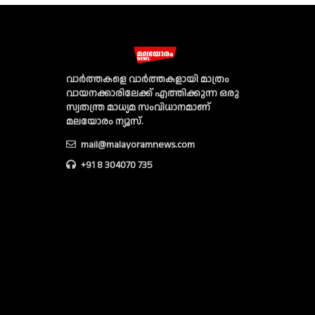
വാര്‍ത്തകളെ വാര്‍ത്തകളായി മാത്രം
വായനക്കാരിലേക്ക് എത്തിക്കുന്ന ഒരു
സ്വതന്ത്ര മാധ്യമ സംവിധാനമാണ്
മലയോരം ന്യൂസ്‌.
mail@malayoramnews.com
+91 8 304070 735