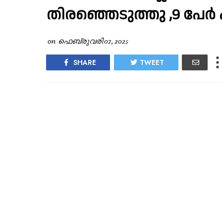
തിരഞ്ഞെടുത്തു ,9 പേര്
on
ഫെബ്രുവരി 07, 2025
SHARE
TWEET