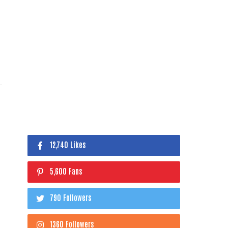
12,740 Likes
5,600 Fans
790 Followers
1360 Followers