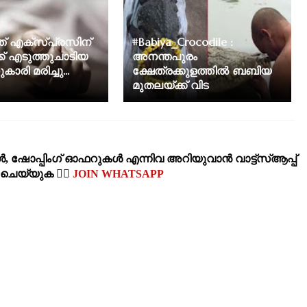
ത് എക്‌സ്പ്രസിന്
#Babiya_Crocodile :
്ക് എടുത്തുചാടിയ
അനന്തപുരം
രി മരിച്ചു...
ക്ഷേത്രക്കുളത്തിൽ ബബിയ
മുതലയ്ക്ക് വിട
‍, ഷോപ്പിംഗ്‌ ഓഫറുകള്‍ എന്നിവ അറിയുവാന്‍ വാട്ട്സ്ആപ്പ്
‍ ചെയ്യുക 👉🏽
JOIN WHATSAPP