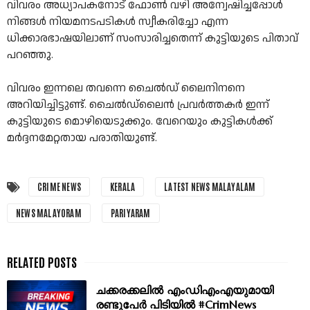
വിവരം അധ്യാപകനോട് ഫോണ്‍ വഴി അന്വേഷിച്ചപ്പോള്‍
നിങ്ങള്‍ നിയമനടപടികള്‍ സ്വീകരിച്ചോ എന്ന
ധിക്കാരഭാഷയിലാണ് സംസാരിച്ചതെന്ന് കുട്ടിയുടെ പിതാവ്
പറഞ്ഞു.
വിവരം ഇന്നലെ തവന്നെ ചൈല്‍ഡ് ലൈനിനനെ
അറിയിച്ചിട്ടുണ്ട്. ചൈല്‍ഡ്‌ലൈന്‍ പ്രവര്‍ത്തകര്‍ ഇന്ന്
കുട്ടിയുടെ മൊഴിയെടുക്കും. വേറെയും കുട്ടികള്‍ക്ക്
മര്‍ദ്ദനമേറ്റതായ പരാതിയുണ്ട്.
CRIME NEWS
KERALA
LATEST NEWS MALAYALAM
NEWS MALAYORAM
PARIYARAM
ചക്കരക്കലിൽ എംഡിഎംഎയുമായി
രണ്ടുപേർ പിടിയിൽ #CrimNews