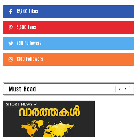
12,740 Likes
5,600 Fans
790 Followers
1360 Followers
Must Read
SHORT NEWS