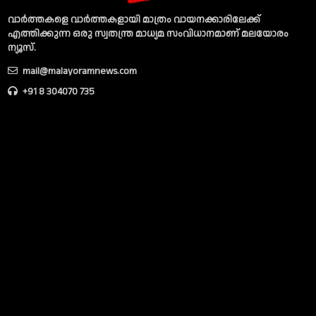
വാര്‍ത്തകളെ വാര്‍ത്തകളായി മാത്രം വായനക്കാരിലേക്ക്
എത്തിക്കുന്ന ഒരു സ്വതന്ത്ര മാധ്യമ സംവിധാനമാണ് മലയോരം
ന്യൂസ്‌.
mail@malayoramnews.com
+91 8 304070 735