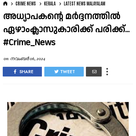
CRIME NEWS
KERALA
LATEST NEWS MALAYALAM
അധ്യാപകന്റെ മര്‍ദ്ദനത്തില്‍
ഏഴാംക്ലാസുകാരിക്ക് പരിക്ക്...
#Crime_News
on
നവംബർ 06, 2024
SHARE
TWEET