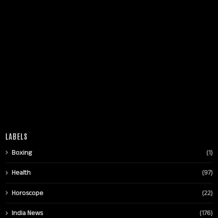
LABELS
Boxing
(1)
Health
(97)
Horoscope
(22)
India News
(176)