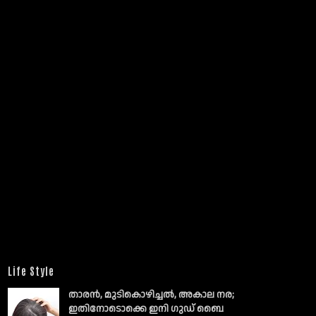
Life Style
താരൻ, മുടികൊഴിച്ചൽ, അകാല നര;
ഇതിനോടൊക്കെ ഇനി ഗുഡ് ബൈ