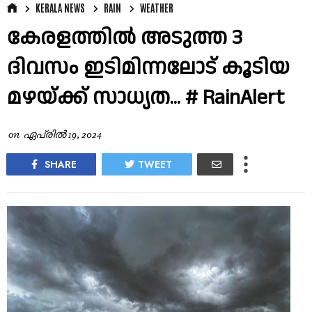
KERALA NEWS
RAIN
WEATHER
കേരളത്തില്‍ അടുത്ത 3
ദിവസം ഇടിമിന്നലോട് കൂടിയ
മഴയ്‌ക്ക് സാധ്യത... # RainAlert
on
ഏപ്രിൽ 19, 2024
SHARE
TWEET