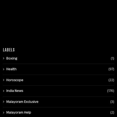
LABELS
Boxing
(1)
Health
(97)
Horoscope
(22)
India News
(176)
Malayoram Exclusive
(3)
Malayoram Help
(2)