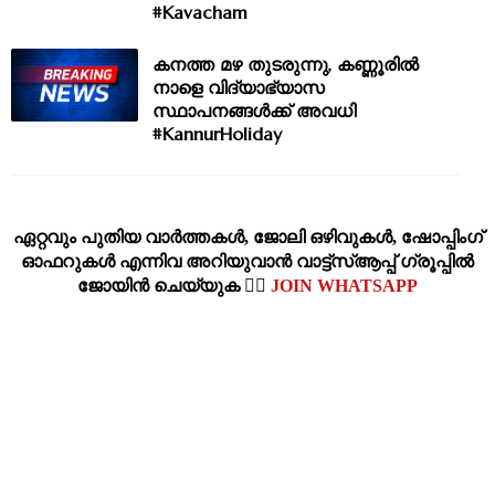
#Kavacham
കനത്ത മഴ തുടരുന്നു, കണ്ണൂരിൽ
നാളെ വിദ്യാഭ്യാസ
സ്ഥാപനങ്ങൾക്ക് അവധി
#KannurHoliday
ഏറ്റവും പുതിയ വാര്‍ത്തകള്‍, ജോലി ഒഴിവുകള്‍, ഷോപ്പിംഗ്‌
ഓഫറുകള്‍ എന്നിവ അറിയുവാന്‍ വാട്ട്സ്ആപ്പ് ഗ്രൂപ്പില്‍
ജോയിന്‍ ചെയ്യുക 👉🏽
JOIN WHATSAPP