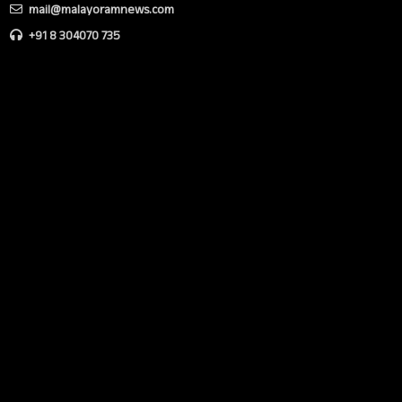
mail@malayoramnews.com
+91 8 304070 735