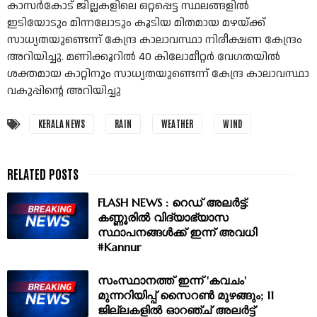
കാസർകോട് ജില്ലകളിലെ ഒറ്റപ്പെട്ട സ്ഥലങ്ങളിൽ
ഇടിയോടും മിന്നലോടും കൂടിയ മിതമായ മഴയ്ക്ക്
സാധ്യതയുണ്ടെന്ന് കേന്ദ്ര കാലാവസ്ഥാ നിരീക്ഷണ കേന്ദ്രം
അറിയിച്ചു. മണിക്കൂറിൽ 40 കിലോമീറ്റർ വേഗതയിൽ
ശക്തമായ കാറ്റിനും സാധ്യതയുണ്ടെന്ന് കേന്ദ്ര കാലാവസ്ഥാ
വകുപ്പിൻ്റെ അറിയിച്ചു
KERALA NEWS
RAIN
WEATHER
WIND
FLASH NEWS : റെഡ് അലർട്ട്:
കണ്ണൂരിൽ വിദ്യാഭ്യാസ
സ്ഥാപനങ്ങൾക്ക് ഇന്ന് അവധി
#Kannur
സംസ്ഥാനത്ത് ഇന്ന് 'കവചം'
മുന്നറിയിപ്പ് സൈറൺ മുഴങ്ങും; 11
ജില്ലകളിൽ ഓറഞ്ച് അലർട്ട്