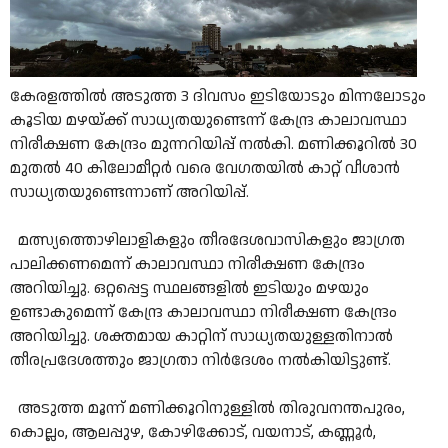
കേരളത്തിൽ അടുത്ത 3 ദിവസം ഇടിയോടും മിന്നലോടും
കൂടിയ മഴയ്ക്ക് സാധ്യതയുണ്ടെന്ന് കേന്ദ്ര കാലാവസ്ഥാ
നിരീക്ഷണ കേന്ദ്രം മുന്നറിയിപ്പ് നൽകി. മണിക്കൂറിൽ 30
മുതൽ 40 കിലോമീറ്റർ വരെ വേഗതയിൽ കാറ്റ് വീശാൻ
സാധ്യതയുണ്ടെന്നാണ് അറിയിപ്പ്.
മത്സ്യത്തൊഴിലാളികളും തീരദേശവാസികളും ജാഗ്രത
പാലിക്കണമെന്ന് കാലാവസ്ഥാ നിരീക്ഷണ കേന്ദ്രം
അറിയിച്ചു. ഒറ്റപ്പെട്ട സ്ഥലങ്ങളിൽ ഇടിയും മഴയും
ഉണ്ടാകുമെന്ന് കേന്ദ്ര കാലാവസ്ഥാ നിരീക്ഷണ കേന്ദ്രം
അറിയിച്ചു. ശക്തമായ കാറ്റിന് സാധ്യതയുള്ളതിനാൽ
തീരപ്രദേശത്തും ജാഗ്രതാ നിർദേശം നൽകിയിട്ടുണ്ട്.
അടുത്ത മൂന്ന് മണിക്കൂറിനുള്ളിൽ തിരുവനന്തപുരം,
കൊല്ലം, ആലപ്പുഴ, കോഴിക്കോട്, വയനാട്, കണ്ണൂർ,