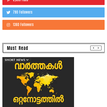
790 Followers
1360 Followers
Must Read
SHORT NEWS