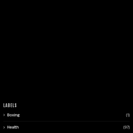
LABELS
Boxing
(1)
Health
(97)