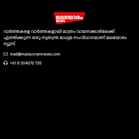
വാര്‍ത്തകളെ വാര്‍ത്തകളായി മാത്രം വായനക്കാരിലേക്ക്
എത്തിക്കുന്ന ഒരു സ്വതന്ത്ര മാധ്യമ സംവിധാനമാണ് മലയോരം
ന്യൂസ്‌.
mail@malayoramnews.com
+91 8 304070 735