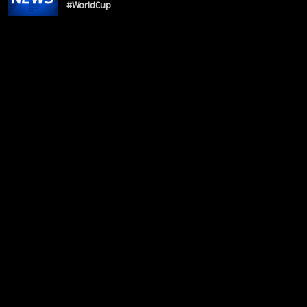
#WorldCup