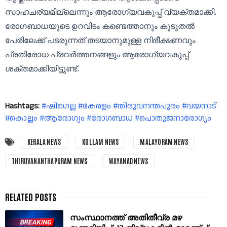
സാഹചര്യമില്ലെന്നും ആരോഗ്യവകുപ്പ് വ്യക്തമാക്കി.
രോഗബാധയുടെ ഉറവിടം കണ്ടെത്താനും കൂടുതൽ
പേരിലേക്ക് പടരുന്നത് തടയാനുമുള്ള നിരീക്ഷണവും
പ്രതിരോധ പ്രവർത്തനങ്ങളും ആരോഗ്യവകുപ്പ്
ശക്തമാക്കിയിട്ടുണ്ട്.
Hashtags:
#ഷിഗെല്ല #കേരളം #തിരുവനന്തപുരം #വയനാട്
#കൊല്ലം #ആരോഗ്യം #രോഗബാധ #പൊതുജനാരോഗ്യം
KERALA NEWS
KOLLAM NEWS
MALAYORAM NEWS
THIRUVANANTHAPURAM NEWS
WAYANAD NEWS
സംസ്ഥാനത്ത് അതിതീവ്ര മഴ