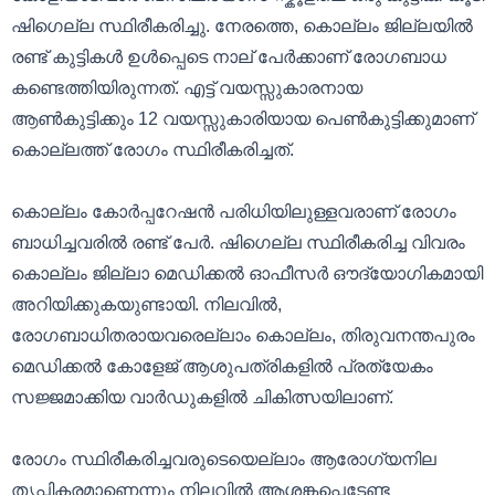
ഷിഗെല്ല സ്ഥിരീകരിച്ചു. നേരത്തെ, കൊല്ലം ജില്ലയിൽ
രണ്ട് കുട്ടികൾ ഉൾപ്പെടെ നാല് പേർക്കാണ് രോഗബാധ
കണ്ടെത്തിയിരുന്നത്. എട്ട് വയസ്സുകാരനായ
ആൺകുട്ടിക്കും 12 വയസ്സുകാരിയായ പെൺകുട്ടിക്കുമാണ്
കൊല്ലത്ത് രോഗം സ്ഥിരീകരിച്ചത്.
കൊല്ലം കോർപ്പറേഷൻ പരിധിയിലുള്ളവരാണ് രോഗം
ബാധിച്ചവരിൽ രണ്ട് പേർ. ഷിഗെല്ല സ്ഥിരീകരിച്ച വിവരം
കൊല്ലം ജില്ലാ മെഡിക്കൽ ഓഫീസർ ഔദ്യോഗികമായി
അറിയിക്കുകയുണ്ടായി. നിലവിൽ,
രോഗബാധിതരായവരെല്ലാം കൊല്ലം, തിരുവനന്തപുരം
മെഡിക്കൽ കോളേജ് ആശുപത്രികളിൽ പ്രത്യേകം
സജ്ജമാക്കിയ വാർഡുകളിൽ ചികിത്സയിലാണ്.
രോഗം സ്ഥിരീകരിച്ചവരുടെയെല്ലാം ആരോഗ്യനില
തൃപ്തികരമാണെന്നും നിലവിൽ ആശങ്കപ്പെടേണ്ട