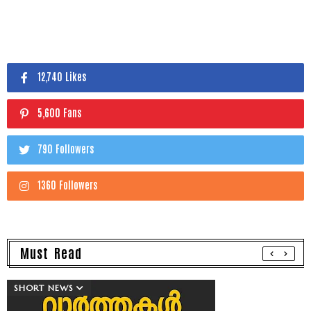
12,740 Likes
5,600 Fans
790 Followers
1360 Followers
Must Read
SHORT NEWS