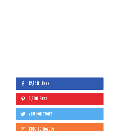
12,740 Likes
5,600 Fans
790 Followers
1360 Followers