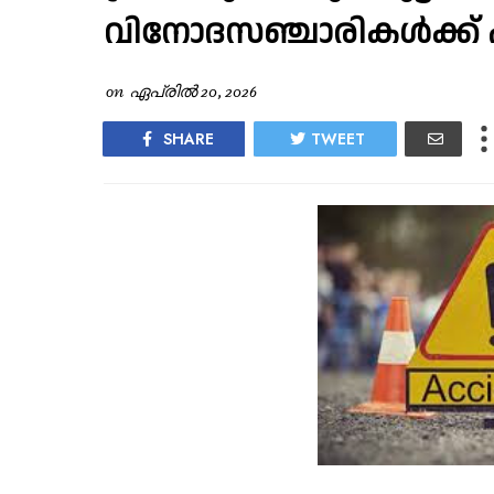
വിനോദസഞ്ചാരികൾക്ക് പര
on
ഏപ്രിൽ 20, 2026
SHARE
TWEET