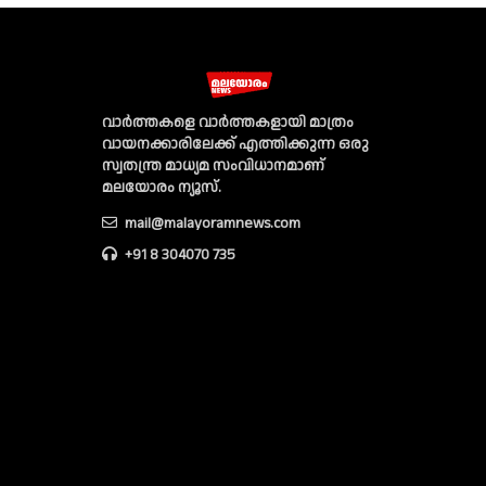
വാര്‍ത്തകളെ വാര്‍ത്തകളായി മാത്രം
വായനക്കാരിലേക്ക് എത്തിക്കുന്ന ഒരു
സ്വതന്ത്ര മാധ്യമ സംവിധാനമാണ്
മലയോരം ന്യൂസ്‌.
mail@malayoramnews.com
+91 8 304070 735