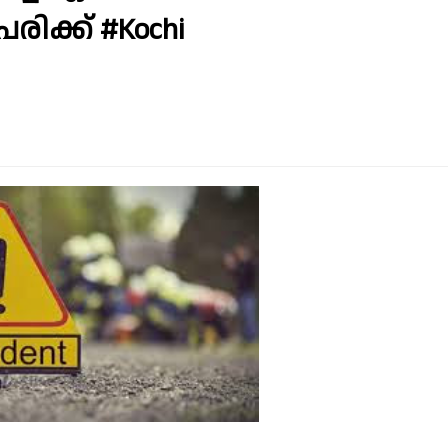
ിക്ക് #Kochi