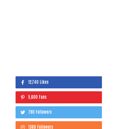
12,740 Likes
5,600 Fans
790 Followers
1360 Followers