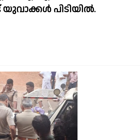
ട് യുവാക്കൾ പിടിയിൽ.