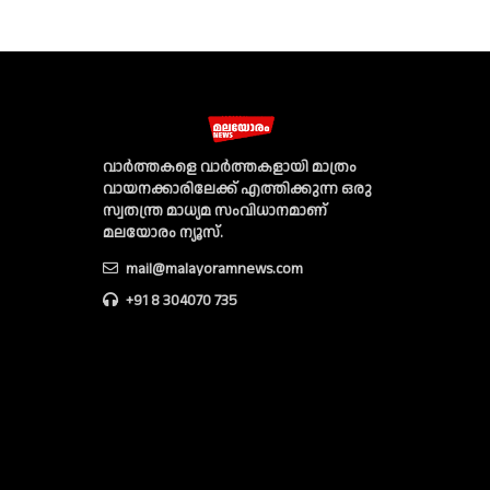
വാര്‍ത്തകളെ വാര്‍ത്തകളായി മാത്രം
വായനക്കാരിലേക്ക് എത്തിക്കുന്ന ഒരു
സ്വതന്ത്ര മാധ്യമ സംവിധാനമാണ്
മലയോരം ന്യൂസ്‌.
mail@malayoramnews.com
+91 8 304070 735