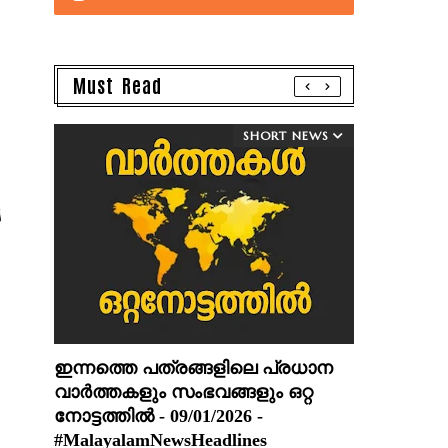
Must Read
SHORT NEWS
യ
ഇന്നത്തെ പത്രങ്ങളിലെ പ്രധാന
വാർത്തകളും സംഭവങ്ങളും ഒറ്റ
നോട്ടത്തിൽ - 09/01/2026 -
#MalayalamNewsHeadlines