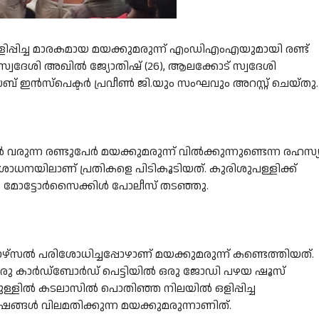
ളിപ്പിച്ച മാരകമായ മയക്കുമരുന്ന് എംഡിഎംഎയുമായി രണ്ട്
് സ്വദേശി അഖിൽ ജ്യോതിഷ് (26), ആലക്കോട് സ്വദേശി
് ഇൻസ്‌പെക്ടർ പ്രവീൺ ജി.യും സംഘവും അറസ്റ്റ് ചെയ്തു.
രുന്ന രണ്ടുപേർ മയക്കുമരുന്ന് വിൽക്കുന്നുണ്ടെന്ന രഹസ്
ോധനയിലാണ് പ്രതികളെ പിടികൂടിയത്. കുരിശുപള്ളിക്ക്
മഹ മോട്ടോർസൈക്കിൾ പോലീസ് തടഞ്ഞു.
‌സൽ പരിശോധിച്ചപ്പോഴാണ് മയക്കുമരുന്ന് കണ്ടെത്തിയത്.
 ഒരു കാർഡ്‌ബോർഡ് പെട്ടിയിൽ ഒരു ജോഡി പഴയ ഷൂസ്
നുള്ളിൽ കടലാസിൽ പൊതിഞ്ഞ നിലയിൽ ഒളിപ്പിച്ച
്ഷങ്ങൾ വിലമതിക്കുന്ന മയക്കുമരുന്നാണിത്.