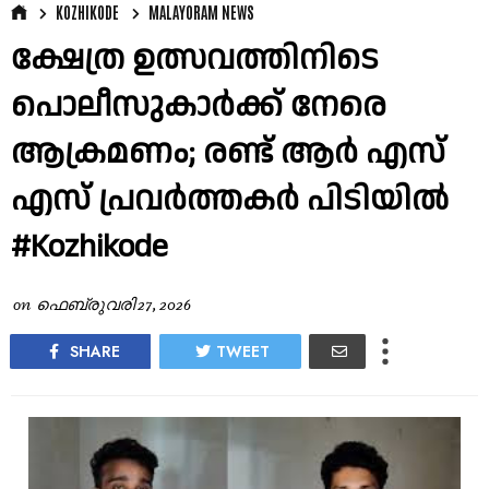
KOZHIKODE
MALAYORAM NEWS
ക്ഷേത്ര ഉത്സവത്തിനിടെ
പൊലീസുകാർക്ക് നേരെ
ആക്രമണം; രണ്ട് ആർ എസ്
എസ് പ്രവർത്തകർ പിടിയിൽ
#Kozhikode
on
ഫെബ്രുവരി 27, 2026
SHARE
TWEET