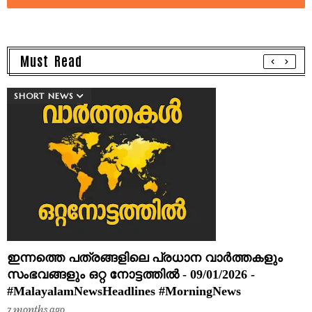
Must Read
SHORT NEWS
ഇന്നത്തെ പത്രങ്ങളിലെ പ്രധാന വാർത്തകളും
സംഭവങ്ങളും ഒറ്റ നോട്ടത്തിൽ - 09/01/2026 -
#MalayalamNewsHeadlines #MorningNews
7 months ago