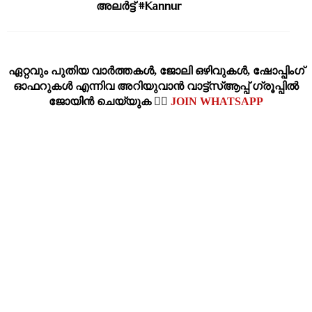
അലർട്ട് #Kannur
ഏറ്റവും പുതിയ വാര്‍ത്തകള്‍, ജോലി ഒഴിവുകള്‍, ഷോപ്പിംഗ്‌
ഓഫറുകള്‍ എന്നിവ അറിയുവാന്‍ വാട്ട്സ്ആപ്പ് ഗ്രൂപ്പില്‍
ജോയിന്‍ ചെയ്യുക 👉🏽
JOIN WHATSAPP