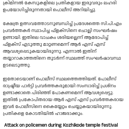
ക്രിമിനൽ കേസുകളിലെ പ്രതികളായ ഇരുവരും ലഹരി
ഉപയോഗിച്ചിരുന്നതായി പൊലീസ് അറിയിച്ചു.
ക്ഷേത്ര ഉത്സവത്തോടനുബന്ധിച്ച് പ്രദേശത്തെ സി.പി.എം
പ്രവർത്തകർ സ്ഥാപിച്ച ഫ്‌ളക്‌സിനെ ചൊല്ലി സംഘർഷം
ഉണ്ടായി. ഇതിലെ വാചകം ശരിയല്ലെന്ന് ആരോപിച്ച്
ഫ്‌ളക്‌സ് എടുത്തു മാറ്റണമെന്ന് ആർ എസ് എസ്
ആവശ്യപ്പെടുകയായിരുന്നു. എന്നാൽ ഇതിന്
തയ്യാറാകാത്തതിനെ തുടർന്ന് സ്ഥലത്ത് സംഘർഷാവസ്ഥ
ഉടലെടുത്തു.
ഇതോടെയാണ് പൊലീസ് സ്ഥലത്തെത്തിയത്. പോലീസ്
രാഷ്ട്രീയ പാർട്ടി പ്രവർത്തകരുമായി സംസാരിച്ച് പ്രശ്‌നം
ഉണ്ടാക്കാതെ പിരിഞ്ഞ് പോകണമെന്ന് ആവശ്യപ്പെട്ടു.
ഇതിൽ പ്രകോപിതരായ ആർ എസ് എസ് പ്രവർത്തകരായ
ഇവര്‍ പോലീസിനെ കൈയ്യേറ്റം ചെയ്യുകയായിരുന്നു.
പ്രതികളെ കോടതിയിൽ ഹാജരാക്കും.
Attack on policemen during Kozhikode temple festival