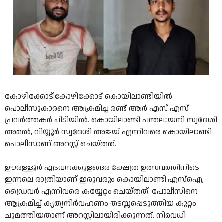
കോഴിക്കോട്:കോഴിക്കോട് കൊയിലാണ്ടിയിൽ
പൊലീസുകാരനെ ആക്രമിച്ച രണ്ട് ആർ എസ് എസ്
പ്രവർത്തകർ പിടിയിൽ. കൊയിലാണ്ടി പന്തലായനി സ്വദേശി
അമൽ, വിയ്യൂർ സ്വദേശി അജയ് എന്നിവരെ കൊയിലാണ്ടി
പൊലീസാണ് അറസ്റ്റ് ചെയ്തത്.
ഊരള്ളൂർ എടവനക്കുളങ്ങര ക്ഷേത്ര ഉത്സവത്തിനിടെ
ഇന്നലെ രാത്രിയാണ് ഇരുവരും കൊയിലാണ്ടി എസ്ഐ,
ഡ്രൈവർ എന്നിവരെ കയ്യേറ്റം ചെയ്തത്. പോലീസിനെ
ആക്രമിച്ച് കൃത്യനിർവഹണം തടസ്സപ്പെടുത്തിയ കുറ്റം
ചുമത്തിയതാണ് അറസ്റ്റിലായിരിക്കുന്നത്. നിരവധി