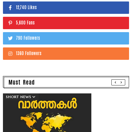
12,740 Likes
5,600 Fans
790 Followers
1360 Followers
Must Read
SHORT NEWS