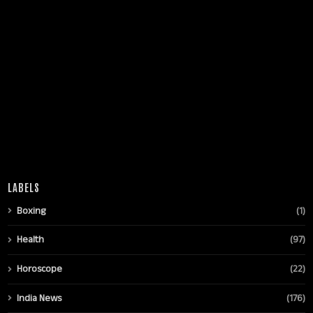
LABELS
Boxing
(1)
Health
(97)
Horoscope
(22)
India News
(176)