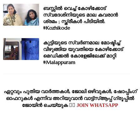
ബസ്സില്‍ വെച്ച് കോഴിക്കോട്
സ്വദേശിനിയുടെ മാല കവരാന്‍
ശ്രമം ; സ്ത്രീകൾ പിടിയിൽ.
#Kozhikode
കുട്ടിയുടെ സ്വര്‍ണമാല മോഷ്ടിച്ച്
വിഴുങ്ങിയ യുവതിയെ കോഴിക്കോട്
മെഡിക്കൽ കോളേജിലേക്ക് മാറ്റി
#Malappuram
ഏറ്റവും പുതിയ വാര്‍ത്തകള്‍, ജോലി ഒഴിവുകള്‍, ഷോപ്പിംഗ്‌
ഓഫറുകള്‍ എന്നിവ അറിയുവാന്‍ വാട്ട്സ്ആപ്പ് ഗ്രൂപ്പില്‍
ജോയിന്‍ ചെയ്യുക 👉🏽
JOIN WHATSAPP