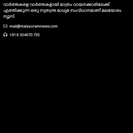
വാര്‍ത്തകളെ വാര്‍ത്തകളായി മാത്രം വായനക്കാരിലേക്ക്
എത്തിക്കുന്ന ഒരു സ്വതന്ത്ര മാധ്യമ സംവിധാനമാണ് മലയോരം
ന്യൂസ്‌.
mail@malayoramnews.com
+91 8 304070 735