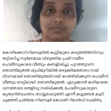
കോഴിക്കോട്:നിലമ്പൂരിൽ കുട്ടിയുടെ കഴുത്തിൽനിന്നും
തട്ടിപ്പറിച്ച സ്വർണമാല വിഴുങ്ങിയ പ്രതി സമീന
പൊലീസുകാരെ വീണ്ടും കബളിപ്പിച്ചു. പുറത്തുവന്ന
തൊണ്ടിമുതൽ ശുചിമുറിയിൽ ഒഴുക്കിയതോടെ നാല്
ദിവസമായി തൊണ്ടിമുതലിനായി കാത്തിരിക്കുന്ന പൊലീസ്
വീണ്ടും വെട്ടിലായി. തൊണ്ടിമുതൽ എടുക്കാന്‍ കഴിയാതെ
വന്നതോടെ തെളിവു നശിപ്പിക്കൽ, പോലീസുകാരുടെ
കൃത്യനിർവഹണം തടസ്സപ്പെടുത്തി എന്നീ കുറ്റങ്ങൾ കൂടി
ചുമത്തി പ്രതിയെ നിലമ്പൂർ കോടതി റിമാൻഡ് ചെയ്തു.