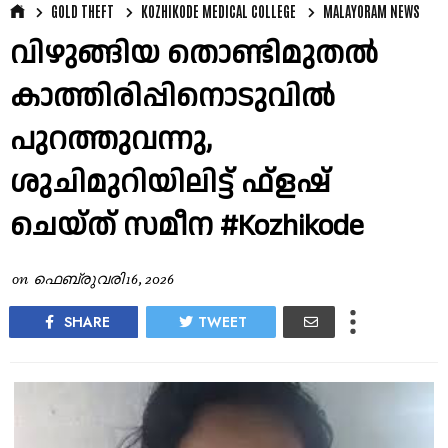
GOLD THEFT
KOZHIKODE MEDICAL COLLEGE
MALAYORAM NEWS
വിഴുങ്ങിയ തൊണ്ടിമുതൽ
കാത്തിരിപ്പിനൊടുവിൽ
പുറത്തുവന്നു,
ശുചിമുറിയിലിട്ട് ഫ്ളഷ്
ചെയ്ത് സമീന #Kozhikode
on
ഫെബ്രുവരി 16, 2026
SHARE
TWEET