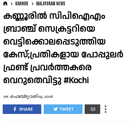
KANNUR
MALAYORAM NEWS
കണ്ണൂരിൽ സിപിഐഎം
ബ്രാഞ്ച് സെക്രട്ടറിയെ
വെട്ടിക്കൊലപ്പെടുത്തിയ
കേസ്;പ്രതികളായ പോപ്പുലര്‍
ഫ്രണ്ട് പ്രവർത്തകരെ
വെറുതെവിട്ടു #Kochi
on
ഫെബ്രുവരി 09, 2026
SHARE
TWEET