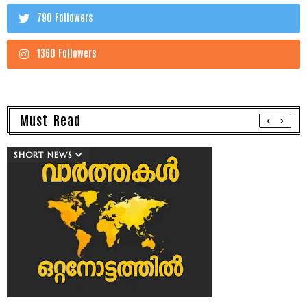
790 Followers
1360 Followers
Must Read
SHORT NEWS