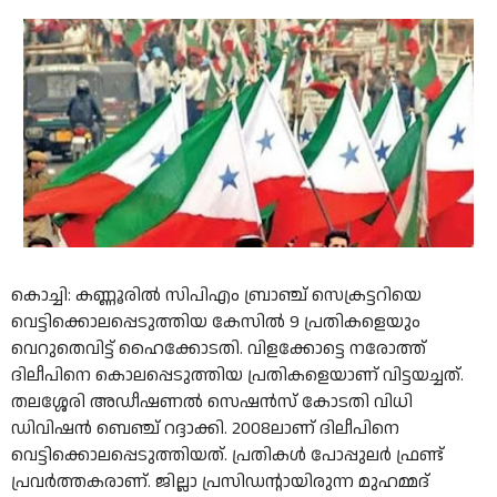
കൊച്ചി: കണ്ണൂരിൽ സിപിഎം ബ്രാഞ്ച് സെക്രട്ടറിയെ
വെട്ടിക്കൊലപ്പെടുത്തിയ കേസിൽ 9 പ്രതികളെയും
വെറുതെവിട്ട് ഹൈക്കോടതി. വിളക്കോട്ടെ നരോത്ത്
ദിലീപിനെ കൊലപ്പെടുത്തിയ പ്രതികളെയാണ് വിട്ടയച്ചത്.
തലശ്ശേരി അഡീഷണൽ സെഷൻസ് കോടതി വിധി
ഡിവിഷൻ ബെഞ്ച് റദ്ദാക്കി. 2008ലാണ് ദിലീപിനെ
വെട്ടിക്കൊലപ്പെടുത്തിയത്. പ്രതികൾ പോപ്പുലർ ഫ്രണ്ട്
പ്രവർത്തകരാണ്. ജില്ലാ പ്രസിഡൻ്റായിരുന്ന മുഹമ്മദ്