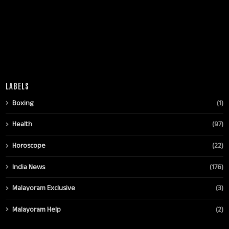
LABELS
Boxing
(1)
Health
(97)
Horoscope
(22)
India News
(176)
Malayoram Exclusive
(3)
Malayoram Help
(2)