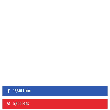
12,740 Likes
5,600 Fans