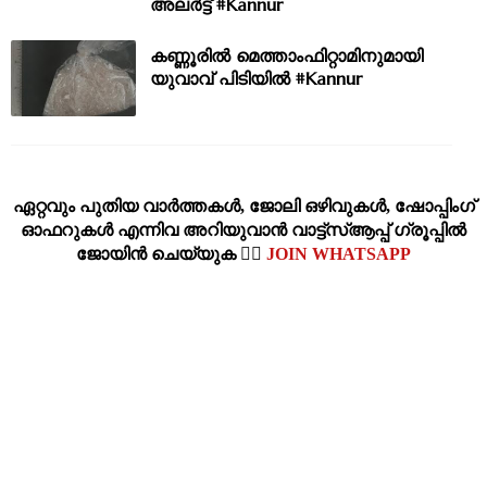
അലർട്ട് #Kannur
കണ്ണൂരില്‍ മെത്താംഫിറ്റാമിനുമായി
യുവാവ് പിടിയില്‍ #Kannur
ഏറ്റവും പുതിയ വാര്‍ത്തകള്‍, ജോലി ഒഴിവുകള്‍, ഷോപ്പിംഗ്‌
ഓഫറുകള്‍ എന്നിവ അറിയുവാന്‍ വാട്ട്സ്ആപ്പ് ഗ്രൂപ്പില്‍
ജോയിന്‍ ചെയ്യുക 👉🏽
JOIN WHATSAPP