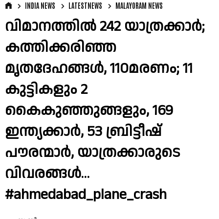
INDIA NEWS
LATESTNEWS
MALAYORAM NEWS
വിമാനത്തിൽ 242 യാത്രക്കാർ;
കത്തിക്കരിഞ്ഞ
മൃതദേഹങ്ങൾ, 110മരണം; 11
കുട്ടികളും 2
കൈകുഞ്ഞുങ്ങളും, 169
ഇന്ത്യക്കാർ, 53 ബ്രിട്ടീഷ്
പൗരന്മാർ, യാത്രക്കാരുടെ
വിവരങ്ങൾ…
#ahmedabad_plane_crash