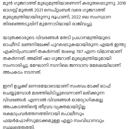
മുൻ ഗുജറാത്ത് മുഖ്യമന്ത്രിയാണെന്ന് കരുതപ്പെടുന്നു. 2016
ഓഗസ്റ്റ് മുതൽ 2021 സെപ്റ്റംബർ വരെ ഗുജറാത്ത്
മുഖ്യമന്ത്രിയായിരുന്നു രൂപാണി, 2022 ലെ സംസ്ഥാന
തിരഞ്ഞെടുപ്പിന് മുന്നോടിയായി രാജിവച്ചു.
യാത്രക്കാരുടെ വിവരങ്ങൾ തേടി പ്രധാനമന്ത്രിയുടെ
ഓഫീസ്. ലണ്ടനിലേക്ക് പുറപ്പെടുകയായിരുന്ന എയർ ഇന്ത്യ
എക്സ്‌പ്രസാണ് തകർന്നത്. Boeing 787 എന്ന വിമാനമാണ്
തകർന്നത്. അമിത് ഷാ ഗുജറാത് മുഖ്യമന്ത്രിയുമായി
സംസാരിച്ചു, മേഘാനി നഗറിലെ ജനവാസ മേഖലയിലാണ്
അപകടം നടന്നത്.
ഇന്ന് ഉച്ചക്ക് ഒന്നരയോടെയാണ് സംഭവം.ടേക്ക് ഓഫ്
ചെയ്യുമ്പോള്‍ മരത്തിലിടിച്ചുവെന്നാണ് ലഭിക്കുന്ന
വിവരങ്ങള്‍. എന്നാൽ വിവരങ്ങൾ ഓദ്യോ​ഗികമല്ല.
അപകടത്തിന്റെ തീവ്രവ വ്യക്തമായിട്ടില്ല.
രക്ഷാപ്രവര്‍ത്തനത്തിനായി പൊലീസും
ഫയര്‍ഫോഴ്സുമടക്കമുള്ള എല്ലാ സംവിധാനവും
സ്ഥലത്തെത്തി.