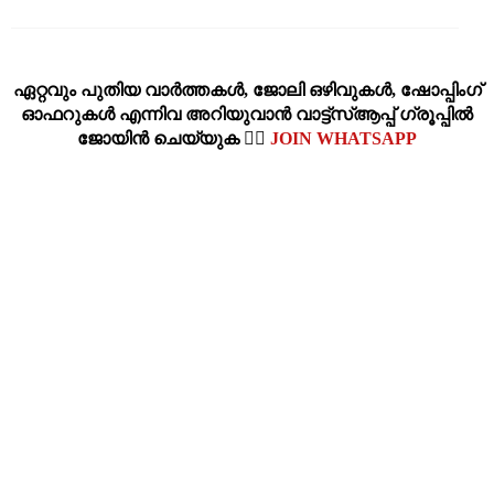
ഏറ്റവും പുതിയ വാര്‍ത്തകള്‍, ജോലി ഒഴിവുകള്‍, ഷോപ്പിംഗ്‌
ഓഫറുകള്‍ എന്നിവ അറിയുവാന്‍ വാട്ട്സ്ആപ്പ് ഗ്രൂപ്പില്‍
ജോയിന്‍ ചെയ്യുക 👉🏽
JOIN WHATSAPP