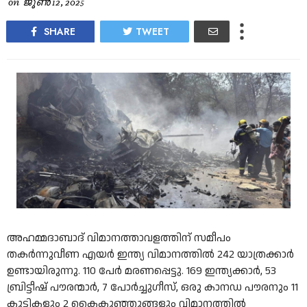
on
ജൂൺ 12, 2025
SHARE
TWEET
അഹമ്മദാബാദ് വിമാനത്താവളത്തിന് സമീപം
തകർന്നുവീണ എയർ ഇന്ത്യ വിമാനത്തിൽ 242 യാത്രക്കാർ
ഉണ്ടായിരുന്നു. 110 പേർ മരണപ്പെട്ടു. 169 ഇന്ത്യക്കാർ, 53
ബ്രിട്ടീഷ് പൗരന്മാർ, 7 പോർച്ചുഗീസ്, ഒരു കാനഡ പൗരനും 11
കുട്ടികളും 2 കൈകുഞ്ഞുങ്ങളും വിമാനത്തിൽ