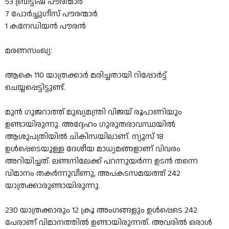
53 ബ്രിട്ടീഷ് പൗരന്മാർ
7 പോർച്ചുഗീസ് പൗരന്മാർ
1 കനേഡിയൻ പൗരൻ
മരണസംഖ്യ:
ആകെ 110 യാത്രക്കാർ മരിച്ചതായി റിപ്പോർട്ട്
ചെയ്യപ്പെട്ടിട്ടുണ്ട്.
മുൻ ഗുജറാത്ത് മുഖ്യമന്ത്രി വിജയ് രൂപാണിയും
ഉണ്ടായിരുന്നു. അദ്ദേഹം ഗുരുതരാവസ്ഥയിൽ
ആശുപത്രിയിൽ ചികിസയിലാണ്. ന്യൂസ് 18
ഉൾപ്പെടെയുള്ള ദേശീയ മാധ്യമങ്ങളാണ് വിവരം
അറിയിച്ചത്. ലണ്ടനിലേക്ക് പറന്നുയർന്ന ഉടൻ തന്നെ
വിമാനം തകർന്നുവീണു, അപകടസമയത്ത് 242
യാത്രക്കാരുണ്ടായിരുന്നു.
230 യാത്രക്കാരും 12 ക്രൂ അംഗങ്ങളും ഉൾപ്പെടെ 242
പേരാണ് വിമാനത്തിൽ ഉണ്ടായിരുന്നത്. അവരിൽ ഒരാൾ