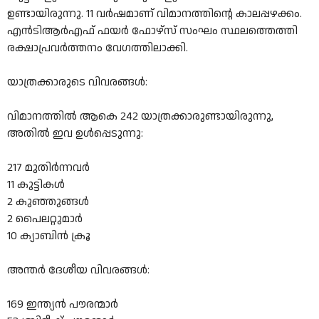
ഉണ്ടായിരുന്നു. 11 വർഷമാണ് വിമാനത്തിന്റെ കാലപ്പഴക്കം.
എൻടിആർഎഫ് ഫയർ ഫോഴ്‌സ് സംഘം സ്ഥലത്തെത്തി
രക്ഷാപ്രവർത്തനം വേഗത്തിലാക്കി.
യാത്രക്കാരുടെ വിവരങ്ങൾ:
വിമാനത്തിൽ ആകെ 242 യാത്രക്കാരുണ്ടായിരുന്നു,
അതിൽ ഇവ ഉൾപ്പെടുന്നു:
217 മുതിർന്നവർ
11 കുട്ടികൾ
2 കുഞ്ഞുങ്ങൾ
2 പൈലറ്റുമാർ
10 ക്യാബിൻ ക്രൂ
അന്തർ ദേശീയ വിവരങ്ങൾ:
169 ഇന്ത്യൻ പൗരന്മാർ