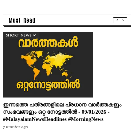
Must Read
SHORT NEWS
ഇന്നത്തെ പത്രങ്ങളിലെ പ്രധാന വാർത്തകളും
സംഭവങ്ങളും ഒറ്റ നോട്ടത്തിൽ - 09/01/2026 -
#MalayalamNewsHeadlines #MorningNews
7 months ago