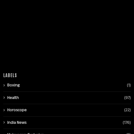
LABELS
Boxing
(1)
Health
(97)
Horoscope
(22)
India News
(176)