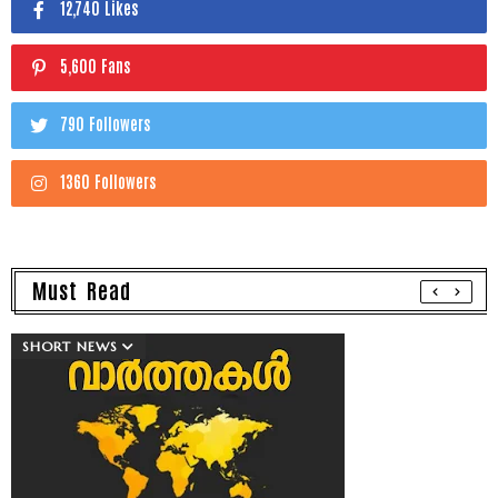
12,740 Likes
5,600 Fans
790 Followers
1360 Followers
Must Read
SHORT NEWS