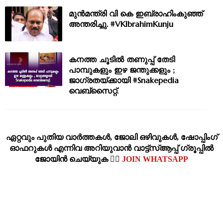
മുന്‍മന്ത്രി വി കെ ഇബ്രാഹിംകുഞ്ഞ്
അന്തരിച്ചു. #VKIbrahimKunju
കനത്ത ചൂടിൽ തണുപ്പ് തേടി
പാമ്പുകളും ഇഴ ജന്തുക്കളും ;
ജാഗ്രതയ്ക്കായി #Snakepedia
വെബ്‌സൈറ്റ്.
ഏറ്റവും പുതിയ വാര്‍ത്തകള്‍, ജോലി ഒഴിവുകള്‍, ഷോപ്പിംഗ്‌
ഓഫറുകള്‍ എന്നിവ അറിയുവാന്‍ വാട്ട്സ്ആപ്പ് ഗ്രൂപ്പില്‍
ജോയിന്‍ ചെയ്യുക 👉🏽
JOIN WHATSAPP