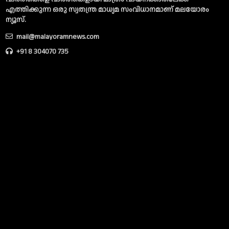
എത്തിക്കുന്ന ഒരു സ്വതന്ത്ര മാധ്യമ സംവിധാനമാണ് മലയോരം
ന്യൂസ്‌.
mail@malayoramnews.com
+91 8 304070 735