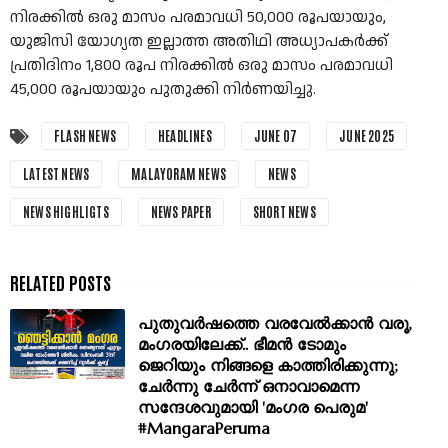
നിരക്കിൽ ഒരു മാസം പരമാവധി 50,000 രൂപയായും,
യുജിസി യോഗ്യത ഇല്ലാത്ത അതിഥി അധ്യാപകർക്ക്
പ്രതിദിനം 1,800 രൂപ നിരക്കിൽ ഒരു മാസം പരമാവധി
45,000 രൂപയായും പുതുക്കി നിർണയിച്ചു.
FLASH NEWS
HEADLINES
JUNE 07
JUNE 2025
LATEST NEWS
MALAYORAM NEWS
NEWS
NEWS HIGHLIGTS
NEWS PAPER
SHORT NEWS
പുതുവര്‍ഷത്തെ വരവേല്‍ക്കാന്‍ വരൂ,
മംഗരയിലേക്ക്.. ഭീമന്‍ ടോമും
ജെറിയും നിങ്ങളെ കാത്തിരിക്കുന്നു;
ചേര്‍ന്നു ചേര്‍ന്ന് ഒനാവാമെന്ന
സന്ദേശവുമായി 'മംഗര പെരുമ'
#MangaraPeruma