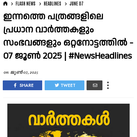
FLASH NEWS
HEADLINES
JUNE 07
ഇന്നത്തെ പത്രങ്ങളിലെ
പ്രധാന വാർത്തകളും
സംഭവങ്ങളും ഒറ്റനോട്ടത്തിൽ -
07 ജൂൺ 2025 | #NewsHeadlines
on
ജൂൺ 07, 2025
SHARE
TWEET