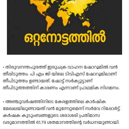
• തിരുവനന്തപുരത്ത് ഇരുചക്ര വാഹന ഷോറൂമിൽ വൻ
തീപ്പിടുത്തം. പി എം ജി യിലെ ടിവിഎസ് ഷോറൂമിലാണ്
തീപിടുത്തം ഉണ്ടായത്. ഷോട്ട് സർക്യൂട്ടാണ്
തീപിടുത്തത്തിന് കാരണം എന്നാണ് പ്രാഥമിക നിഗമനം.
• അ‍ഞ്ചുവർഷത്തിനിടെ കേരളത്തിലെ കാർഷിക
മേഖലയിലുണ്ടായത് വൻ മുന്നേറ്റമെന്ന് സർവേ റിപ്പോർട്ട്.
കർഷക കുടുംബങ്ങളുടെ ശരാശരി പ്രതിമാസ
വരുമാനത്തിൽ 61.79 ശതമാനത്തിന്റെ വർധനയുണ്ടായി.