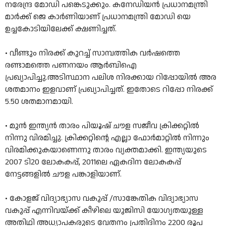
നരേന്ദ്ര മോഡി പങ്കെടുക്കും. കനേഡിയൻ പ്രധാനമന്ത്രി
മാര്‍ക്ക് ജെ കാര്‍ണിയാണ് പ്രധാനമന്ത്രി മോഡി യെ
ഉച്ചകോടിയിലേക്ക് ക്ഷണിച്ചത്.
• വീണ്ടും നിരക്ക് കുറച്ച് സാമ്പത്തിക വര്‍ഷത്തെ
രണ്ടാമത്തെ പണനയം ആര്‍ബിഐ
പ്രഖ്യാപിച്ചു.അടിസ്ഥാന പലിശ നിരക്കായ റിപ്പോയില്‍ അര
ശതമാനം ഇളവാണ് പ്രഖ്യാപിച്ചത്. ഇതോടെ റിപ്പോ നിരക്ക്
5.50 ശതമാനമായി.
• മുന്‍ ഇന്ത്യന്‍ താരം പിയൂഷ് ചൗള സജീവ ക്രിക്കറ്റില്‍
നിന്നു വിരമിച്ചു. ക്രിക്കറ്റിന്റെ എല്ലാ ഫോര്‍മാറ്റില്‍ നിന്നും
വിരമിക്കുകയാണെന്നു താരം വ്യക്തമാക്കി. ഇന്ത്യയുടെ
2007 ടി20 ലോകകപ്പ്, 2011ലെ ഏകദിന ലോകകപ്പ്
നേട്ടങ്ങളില്‍ ചൗള പങ്കാളിയാണ്.
• കോളജ് വിദ്യാഭ്യാസ വകുപ്പ് /സാങ്കേതിക വിദ്യാഭ്യാസ
വകുപ്പ് എന്നിവയ്ക്ക് കീഴിലെ യുജിസി യോഗ്യതയുള്ള
അതിഥി അധ്യാപകരുടെ വേതനം പ്രതിദിനം 2200 രൂപ