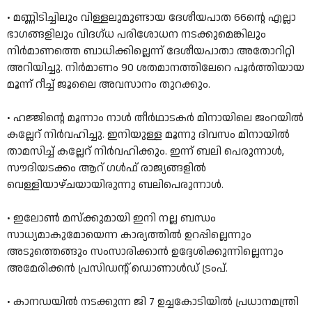
• മണ്ണിടിച്ചിലും വിള്ളലുമുണ്ടായ ദേശീയപാത 66ന്റെ എല്ലാ
ഭാഗങ്ങളിലും വിദഗ്‌ധ പരിശോധന നടക്കുമെങ്കിലും
നിർമാണത്തെ ബാധിക്കില്ലെന്ന്‌ ദേശീയപാതാ അതോറിറ്റി
അറിയിച്ചു. നിർമാണം 90 ശതമാനത്തിലേറെ പൂർത്തിയായ
മൂന്ന് റീച്ച്‌ ജൂലൈ അവസാനം തുറക്കും.
• ഹജ്ജിന്റെ മൂന്നാം നാൾ തീർഥാടകർ മിനായിലെ ജംറയിൽ
കല്ലേറ് നിർവഹിച്ചു. ഇനിയുള്ള മൂന്നു ദിവസം മിനായിൽ
താമസിച്ച് കല്ലേറ് നിർവഹിക്കും. ഇന്ന്‌ ബലി പെരുന്നാൾ,
സൗദിയടക്കം ആറ് ഗൾഫ് രാജ്യങ്ങളിൽ
വെള്ളിയാഴ്ചയായിരുന്നു ബലിപെരുന്നാൾ.
• ഇലോൺ മസ്ക്കുമായി ഇനി നല്ല ബന്ധം
സാധ്യമാകുമോയെന്ന കാര്യത്തിൽ ഉറപ്പില്ലെന്നും
അടുത്തെങ്ങും സംസാരിക്കാൻ ഉദ്ദേശിക്കുന്നില്ലെന്നും
അമേരിക്കൻ പ്രസിഡന്റ് ഡൊണാൾഡ് ട്രംപ്.
• കാനഡയിൽ നടക്കുന്ന ജി 7 ഉച്ചകോടിയിൽ പ്രധാനമന്ത്രി