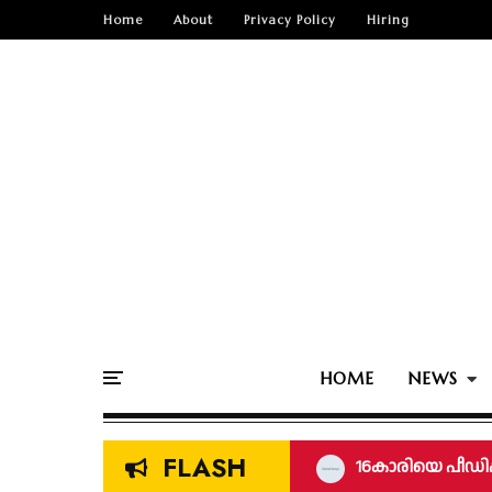
Home
About
Privacy Policy
Hiring
HOME
NEWS
FLASH
16കാരിയെ പീഡിപ