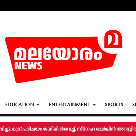
EDUCATION
ENTERTAINMENT
SPORTS
S
്പിച്ചു; മുൻപരിചയം ജയിലിൽവെച്ച്, സ്നേഹ മെർലിൻ അറസ്റ്റിൽ