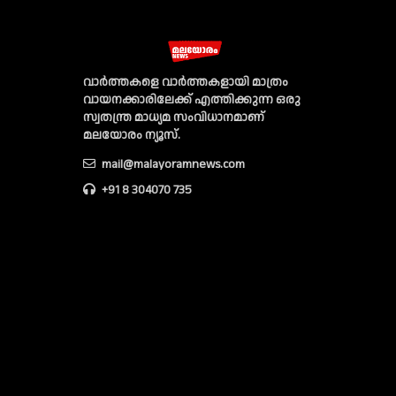
വാര്‍ത്തകളെ വാര്‍ത്തകളായി മാത്രം
വായനക്കാരിലേക്ക് എത്തിക്കുന്ന ഒരു
സ്വതന്ത്ര മാധ്യമ സംവിധാനമാണ്
മലയോരം ന്യൂസ്‌.
mail@malayoramnews.com
+91 8 304070 735