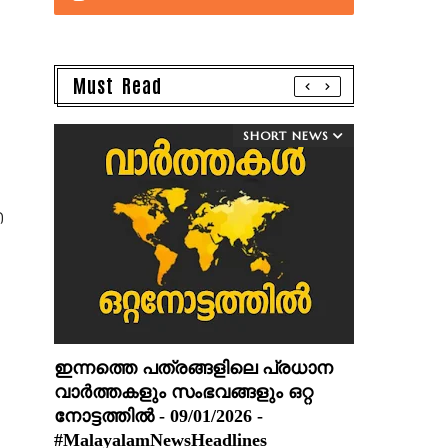
Must Read
SHORT NEWS
ഐ
ഇന്നത്തെ പത്രങ്ങളിലെ പ്രധാന
വാർത്തകളും സംഭവങ്ങളും ഒറ്റ
നോട്ടത്തിൽ - 09/01/2026 -
#MalayalamNewsHeadlines