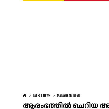
LATEST NEWS
MALAYORAM NEWS
ആരംഭത്തിൽ ചെറിയ അസു