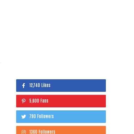
12,740 Likes
5,600 Fans
790 Followers
1360 Followers