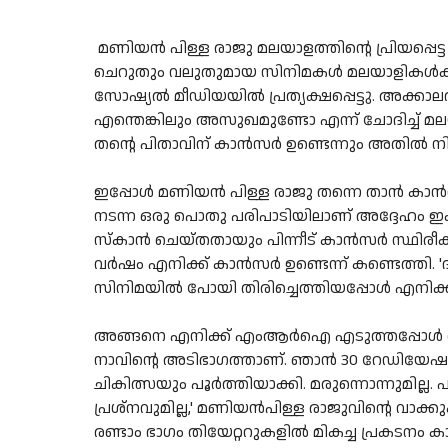
മണിയൻ പിള്ള രാജു മലയാളത്തിന്റെ പ്രിയപ്പെ
ചെറുതും വലുതുമായ സിനിമകൾ മലയാളികൾക്ക് 
സോഷ്യൽ മീഡിയയിൽ പ്രത്യക്ഷപ്പെട്ടു. അക്കാ
എന്തെങ്കിലും അസുഖമുണ്ടോ എന്ന് ചോദിച്ച് മല
തന്റെ പിതാവിന് കാൻസർ ഉണ്ടെന്നും അതിൽ നിന്ന്
ഇപ്പോൾ മണിയൻ പിള്ള രാജു തന്നെ താൻ കാൻസ
നടന്ന ഒരു പൊതു പരിപാടിയിലാണ് അദ്ദേഹം 
സ്കാൻ ചെയ്തതായും പിന്നീട് കാൻസർ സ്ഥിരീക
വർഷം എനിക്ക് കാൻസർ ഉണ്ടെന്ന് കണ്ടെത്തി. 'ദല
സിനിമയിൽ പോയി തിരിച്ചെത്തിയപ്പോൾ എനിക്ക്
അങ്ങനെ എനിക്ക് എംആർഐ എടുത്തപ്പോൾ അ
നാവിന്റെ അടിഭാഗത്താണ്. ഞാൻ 30 റേഡിയേഷ
ചികിത്സയും പൂർത്തിയാക്കി. മരുന്നൊന്നുമില്ല
പ്രശ്നവുമില്ല,' മണിയൻപിള്ള രാജുവിന്റെ
രണ്ടാം ഭാഗം തിയേറ്ററുകളിൽ മികച്ച പ്രകടനം കാഴ