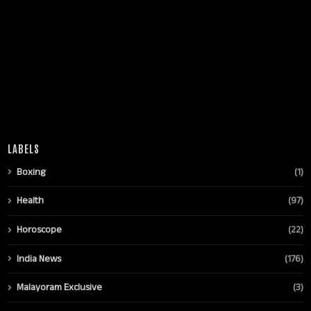
LABELS
Boxing
(1)
Health
(97)
Horoscope
(22)
India News
(176)
Malayoram Exclusive
(3)