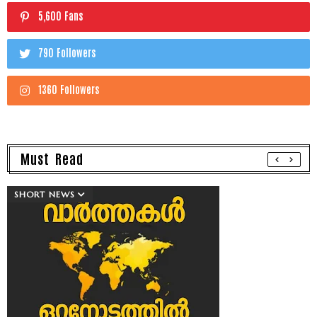
5,600 Fans
790 Followers
1360 Followers
Must Read
SHORT NEWS