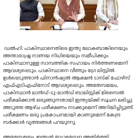
ഡൽഹി: പാകിസ്ഥാനെതിരെ ഇന്ത്യ ലോകബാങ്കിനെയും
അന്താരാഷ്ട്ര നാണയ നിധിയെയും സമീപിക്കും.
പാകിസ്ഥാനുള്ള സാമ്പത്തിക സഹായം നിർത്തണമെന്ന്
ആവശ്യപ്പെടും. പാകിസ്ഥാനെ വീണ്ടും ഗ്രേ ലിസ്റ്റിൽ
ഉൾപ്പെടുത്താൻ ഫിനാൻഷ്യൽ ആക്ഷൻ ടാസ്‌ക് ഫോഴ്‌സ്
എഫ്‌എ‌ടി‌എഫിനോട് ആവശ്യപ്പെടും. അതേസമയം,
പാകിസ്ഥാൻ ലാൻഡ്-ടു-ലാൻഡ് ബാലിസ്റ്റിക് മിസൈൽ
പരീക്ഷിക്കാൻ ഒരുങ്ങുന്നതായി ഇന്ത്യയ്ക്ക് സൂചന ലഭിച്ചു.
അടുത്ത ആഴ്ച പരീക്ഷണം നടക്കുമെന്ന് അറിയിച്ചിട്ടുണ്ട്.
പരീക്ഷണം ഒരു പ്രകോപനമായി കാണുമെന്ന് കേന്ദ്ര
സർക്കാർ വൃത്തങ്ങൾ പറയുന്നു.
അതേസമയം, ഇന്ത്യൻ വ്യോമസേന അതിർത്തി